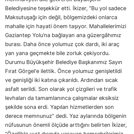
Belediyesine teşekkür etti. İkizer, “Bu yol sadece
Maksutuşağı için değil, bölgemizdeki onlarca
mahalle için hayati önem taşıyor. Mahallelerimizi
Gaziantep Yolu’na bağlayan ana güzergâhımız
burası. Daha önce yolumuz çok dardı, iki araç
yan yana geçmekte bile zorluk çekiyordu.
Durumu Büyükşehir Belediye Başkanımız Sayın
Fırat Görgel'e ilettik. Önce yolumuz genişletildi
ve genişliği iki katına çıkarıldı. Ardından sıcak
asfalt serildi. Son olarak yol çizgileri ve trafik
levhaları da tamamlanınca çalışmalar eksiksiz
şekilde sona erdi. Yapılan hizmetlerden son
derece memnunuz” dedi. Yaz aylarında bölgenin
nüfusunun önemli ölçüde arttığını belirten İkizer,
“Özellikle yurt dışında yaşayan hemşehrilerimiz