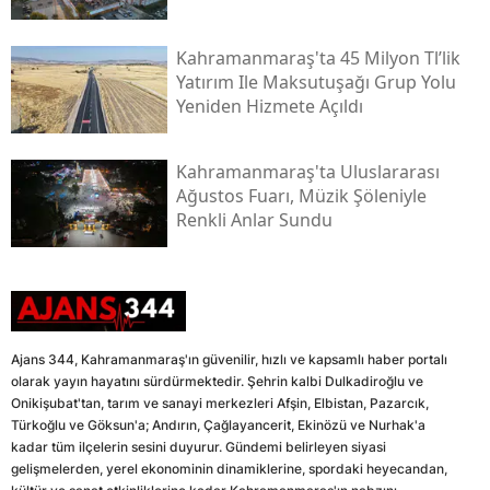
Kahramanmaraş'ta 45 Milyon Tl’lik
Yatırım Ile Maksutuşağı Grup Yolu
Yeniden Hizmete Açıldı
Kahramanmaraş'ta Uluslararası
Ağustos Fuarı, Müzik Şöleniyle
Renkli Anlar Sundu
Ajans 344, Kahramanmaraş'ın güvenilir, hızlı ve kapsamlı haber portalı
olarak yayın hayatını sürdürmektedir. Şehrin kalbi Dulkadiroğlu ve
Onikişubat'tan, tarım ve sanayi merkezleri Afşin, Elbistan, Pazarcık,
Türkoğlu ve Göksun'a; Andırın, Çağlayancerit, Ekinözü ve Nurhak'a
kadar tüm ilçelerin sesini duyurur. Gündemi belirleyen siyasi
gelişmelerden, yerel ekonominin dinamiklerine, spordaki heyecandan,