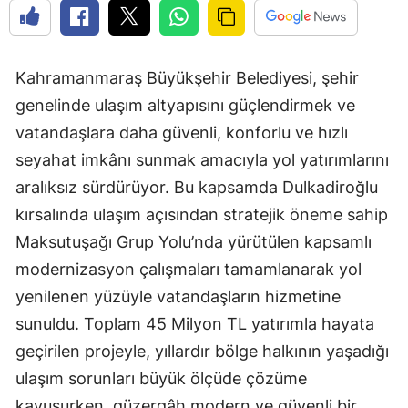
Kahramanmaraş Büyükşehir Belediyesi, şehir
genelinde ulaşım altyapısını güçlendirmek ve
vatandaşlara daha güvenli, konforlu ve hızlı
seyahat imkânı sunmak amacıyla yol yatırımlarını
aralıksız sürdürüyor. Bu kapsamda Dulkadiroğlu
kırsalında ulaşım açısından stratejik öneme sahip
Maksutuşağı Grup Yolu’nda yürütülen kapsamlı
modernizasyon çalışmaları tamamlanarak yol
yenilenen yüzüyle vatandaşların hizmetine
sunuldu. Toplam 45 Milyon TL yatırımla hayata
geçirilen projeyle, yıllardır bölge halkının yaşadığı
ulaşım sorunları büyük ölçüde çözüme
kavuşurken, güzergâh modern ve güvenli bir