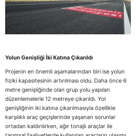
Yolun Genişliği İki Katına Çıkarıldı
Projenin en önemli aşamalarından biri ise yolun
fiziki kapasitesinin artırılması oldu. Daha önce 6
metre genişliğinde olan grup yolu yapılan
düzenlemelerle 12 metreye çıkarıldı. Yol
genişliğinin iki katına çıkarılmasıyla özellikle
karşılıklı araç geçişlerinde yaşanan sorunlar
ortadan kaldırılırken, ağır tonajlı araçlar ile
tarımsal faaliyetlerde kullanılan araçların ulaşımı