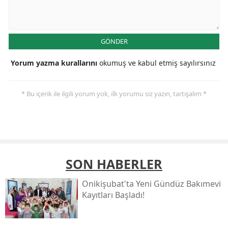
GÖNDER
Yorum yazma kurallarını
okumuş ve kabul etmiş sayılırsınız
* Bu içerik ile ilgili yorum yok, ilk yorumu siz yazın, tartışalım *
SON HABERLER
Onikişubat'ta Yeni Gündüz Bakımevi
Kayıtları Başladı!