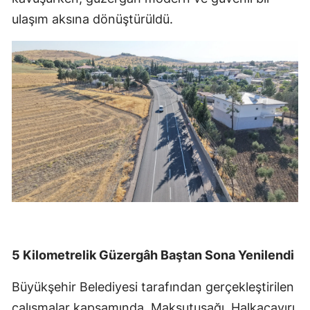
ulaşım aksına dönüştürüldü.
5 Kilometrelik Güzergâh Baştan Sona Yenilendi
Büyükşehir Belediyesi tarafından gerçekleştirilen
çalışmalar kapsamında, Maksutuşağı, Halkaçayırı,