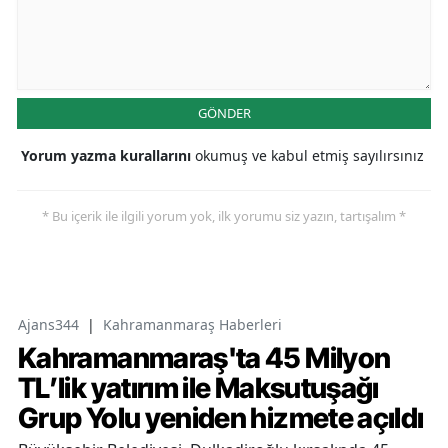
GÖNDER
Yorum yazma kurallarını
okumuş ve kabul etmiş sayılırsınız
* Bu içerik ile ilgili yorum yok, ilk yorumu siz yazın, tartışalım *
Ajans344
|
Kahramanmaraş Haberleri
Kahramanmaraş'ta 45 Milyon
TL’lik yatırım ile Maksutuşağı
Grup Yolu yeniden hizmete açıldı