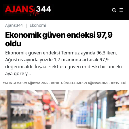
Ajans344
|
Ekonomi
Ekonomik güven endeksi 97,9
oldu
Ekonomik güven endeksi Temmuz ayında 96,3 iken,
Ağustos ayında yüzde 1,7 oranında artarak 97,9
değerini aldı. İnşaat sektörü güven endeski bir önceki
aya göre y...
YAYINLAMA: 29 Ağustos 2025 - 04:10
GÜNCELLEME: 29 Ağustos 2025 - 09:15
EDİT