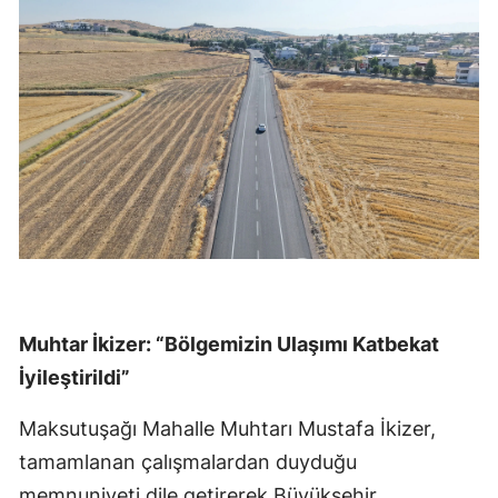
Muhtar İkizer: “Bölgemizin Ulaşımı Katbekat
İyileştirildi”
Maksutuşağı Mahalle Muhtarı Mustafa İkizer,
tamamlanan çalışmalardan duyduğu
memnuniyeti dile getirerek Büyükşehir