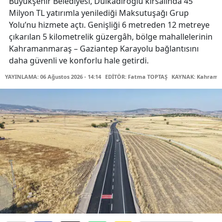
Büyükşehir Belediyesi, Dulkadiroğlu kırsalında 45
Milyon TL yatırımla yenilediği Maksutuşağı Grup
Yolu’nu hizmete açtı. Genişliği 6 metreden 12 metreye
çıkarılan 5 kilometrelik güzergâh, bölge mahallelerinin
Kahramanmaraş – Gaziantep Karayolu bağlantısını
daha güvenli ve konforlu hale getirdi.
YAYINLAMA: 06 Ağustos 2026 - 14:14
EDİTÖR: Fatma TOPTAŞ
KAYNAK: Kahraman