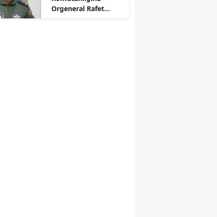
Orgeneral Rafet
Dalkıran Atandı