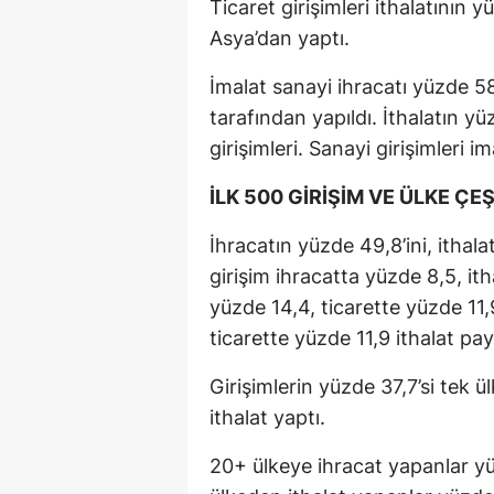
Ticaret girişimleri ithalatının 
Asya’dan yaptı.
İmalat sanayi ihracatı yüzde 58,
tarafından yapıldı. İthalatın yü
girişimleri. Sanayi girişimleri i
İLK 500 GİRİŞİM VE ÜLKE ÇEŞ
İhracatın yüzde 49,8’ini, ithalat
girişim ihracatta yüzde 8,5, ith
yüzde 14,4, ticarette yüzde 11,
ticarette yüzde 11,9 ithalat pay
Girişimlerin yüzde 37,7’si tek ü
ithalat yaptı.
20+ ülkeye ihracat yapanlar yü