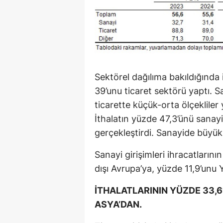
Sektörel dağılıma bakıldığında 
39’unu ticaret sektörü yaptı. 
ticarette küçük-orta ölçekliler
İthalatın yüzde 47,3’ünü sanayi
gerçekleştirdi. Sanayide büyük
Sanayi girişimleri ihracatların
dışı Avrupa’ya, yüzde 11,9’unu 
İTHALATLARININ YÜZDE 33,6’S
ASYA’DAN.