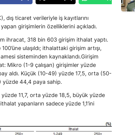
 dış ticaret verileriyle iş kayıtlarını
yapan girişimlerin özelliklerini açıkladı.
im ihracat, 318 bin 603 girişim ithalat yaptı.
00’üne ulaşıldı; ithalattaki girişim artışı,
namesi sisteminden kaynaklandı.Girişim
t: Mikro (1-9 çalışan) girişimler yüzde
pay aldı. Küçük (10-49) yüzde 17,5, orta (50-
) yüzde 44,4 paya sahip.
k yüzde 11,7, orta yüzde 18,5, büyük yüzde
 ithalat yapanların sadece yüzde 1,1’ini