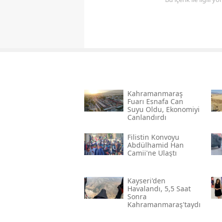
Kahramanmaraş
Fuarı Esnafa Can
Suyu Oldu, Ekonomiyi
Canlandırdı
Filistin Konvoyu
Abdülhamid Han
Camii'ne Ulaştı
Kayseri'den
Havalandı, 5,5 Saat
Sonra
Kahramanmaraş'taydı