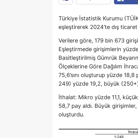
Türkiye İstatistik Kurumu (TÜİK),
eşleştirerek 2024’te dış ticaret 
Verilere göre, 179 bin 673 giriş
Eşleştirmede girişimlerin yüzde 1
Basitleştirilmiş Gümrük Beyan
Ölçeklerine Göre Dağılım İhraca
75,6’sını oluşturup yüzde 18,8 
249) yüzde 19,2, büyük (250+
İthalat: Mikro yüzde 11,1, küçü
58,7 pay aldı. Büyük girişimler,
oluşturdu.