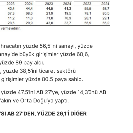
ihracatın yüzde 56,5’ini sanayi, yüzde
Sanayide büyük girişimler yüzde 68,6,
 yüzde 89 pay aldı.
, yüzde 38,5’ini ticaret sektörü
 girişimler yüzde 80,5 paya sahip.
ın yüzde 47,5’ini AB 27’ye, yüzde 14,3’ünü AB
Yakın ve Orta Doğu’ya yaptı.
I AB 27’DEN, YÜZDE 26,1’İ DİĞER