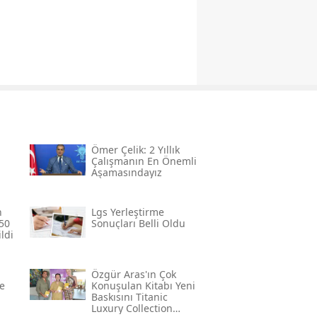
Ömer Çelik: 2 Yıllık
Çalışmanın En Önemli
Aşamasındayız
n
Lgs Yerleştirme
50
Sonuçları Belli Oldu
ldi
Özgür Aras'ın Çok
e
Konuşulan Kitabı Yeni
Baskısını Titanic
Luxury Collection