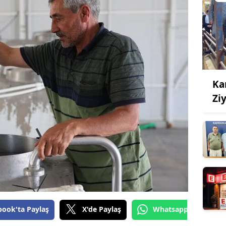
Ka
Zi
book'ta Paylaş
X'de Paylaş
Whatsapp'tan Gönde