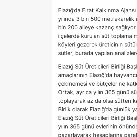
Elazığ’da Fırat Kalkınma Ajansı
yılında 3 bin 500 metrekarelik
bin 200 aileye kazanç sağlıyor
ilçelerde kurulan süt toplama m
köyleri gezerek üreticinin süt
sütler, burada yapılan analizler
Elazığ Süt Üreticileri Birliği B
amaçlarının Elazığ'da hayvancıl
çekmemesi ve bütçelerine katk
Ortak, ayrıca yılın 365 günü süt
toplayarak az da olsa sütten ka
Birlik olarak Elazığ’da günlük y
Elazığ Süt Üreticileri Birliği Ba
yılın 365 günü evlerinin önünde 
pazarlayarak hesaplarına paralar