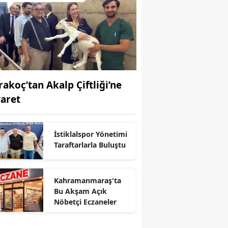
rakoç’tan Akalp Çiftliği’ne
yaret
İstiklalspor Yönetimi
Taraftarlarla Buluştu
Kahramanmaraş'ta
Bu Akşam Açık
Nöbetçi Eczaneler
r