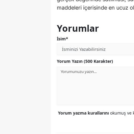
maddeleri içerisinde en ucuz ol
Yorumlar
İsim*
Yorum Yazın (500 Karakter)
Yorum yazma kurallarını
okumuş ve k