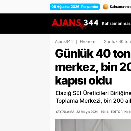
06 Ağustos 2026, Perşembe
Kahramanmara
Ajans344
|
Ekonomi
|
Günlük 40 ton
Günlük 40 ton
merkez, bin 2
kapısı oldu
Elazığ Süt Üreticileri Birliği
Toplama Merkezi, bin 200 ai
YAYINLAMA: 22 Mayıs 2024 - 10:16
EDİTÖR: Hab