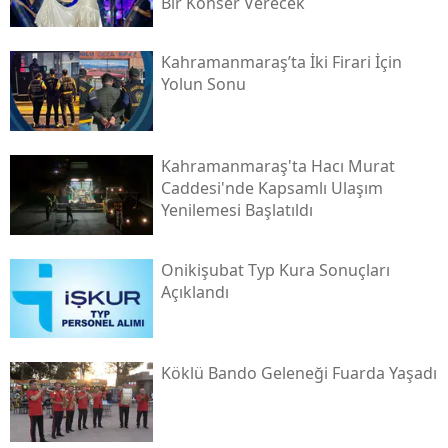
Bir Konser Verecek
Kahramanmaraş’ta İki Firari İçin
Yolun Sonu
Kahramanmaraş'ta Hacı Murat
Caddesi'nde Kapsamlı Ulaşım
Yenilemesi Başlatıldı
Onikişubat Typ Kura Sonuçları
Açıklandı
Köklü Bando Geleneği Fuarda Yaşadı