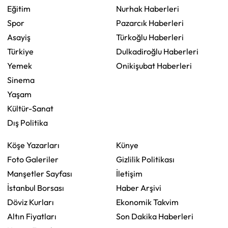
Eğitim
Nurhak Haberleri
Spor
Pazarcık Haberleri
Asayiş
Türkoğlu Haberleri
Türkiye
Dulkadiroğlu Haberleri
Yemek
Onikişubat Haberleri
Sinema
Yaşam
Kültür-Sanat
Dış Politika
Köşe Yazarları
Künye
Foto Galeriler
Gizlilik Politikası
Manşetler Sayfası
İletişim
İstanbul Borsası
Haber Arşivi
Döviz Kurları
Ekonomik Takvim
Altın Fiyatları
Son Dakika Haberleri