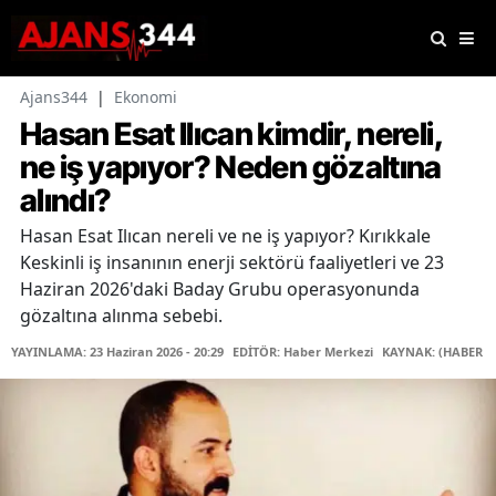
Ajans344
|
Ekonomi
Hasan Esat Ilıcan kimdir, nereli,
ne iş yapıyor? Neden gözaltına
alındı?
Hasan Esat Ilıcan nereli ve ne iş yapıyor? Kırıkkale
Keskinli iş insanının enerji sektörü faaliyetleri ve 23
Haziran 2026'daki Baday Grubu operasyonunda
gözaltına alınma sebebi.
YAYINLAMA: 23 Haziran 2026 - 20:29
EDİTÖR: Haber Merkezi
KAYNAK: (HABER M