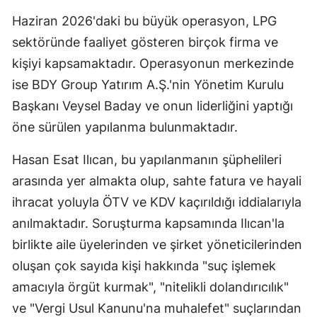
Haziran 2026'daki bu büyük operasyon, LPG
sektöründe faaliyet gösteren birçok firma ve
kişiyi kapsamaktadır. Operasyonun merkezinde
ise BDY Group Yatırım A.Ş.'nin Yönetim Kurulu
Başkanı Veysel Baday ve onun liderliğini yaptığı
öne sürülen yapılanma bulunmaktadır.
Hasan Esat Ilıcan, bu yapılanmanın şüphelileri
arasında yer almakta olup, sahte fatura ve hayali
ihracat yoluyla ÖTV ve KDV kaçırıldığı iddialarıyla
anılmaktadır. Soruşturma kapsamında Ilıcan'la
birlikte aile üyelerinden ve şirket yöneticilerinden
oluşan çok sayıda kişi hakkında "suç işlemek
amacıyla örgüt kurmak", "nitelikli dolandırıcılık"
ve "Vergi Usul Kanunu'na muhalefet" suçlarından