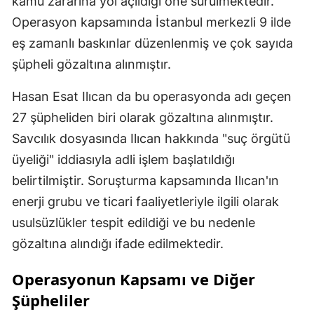
kamu zararına yol açıldığı öne sürülmektedir.
Operasyon kapsamında İstanbul merkezli 9 ilde
eş zamanlı baskınlar düzenlenmiş ve çok sayıda
şüpheli gözaltına alınmıştır.
Hasan Esat Ilıcan da bu operasyonda adı geçen
27 şüpheliden biri olarak gözaltına alınmıştır.
Savcılık dosyasında Ilıcan hakkında "suç örgütü
üyeliği" iddiasıyla adli işlem başlatıldığı
belirtilmiştir. Soruşturma kapsamında Ilıcan'ın
enerji grubu ve ticari faaliyetleriyle ilgili olarak
usulsüzlükler tespit edildiği ve bu nedenle
gözaltına alındığı ifade edilmektedir.
Operasyonun Kapsamı ve Diğer
Şüpheliler