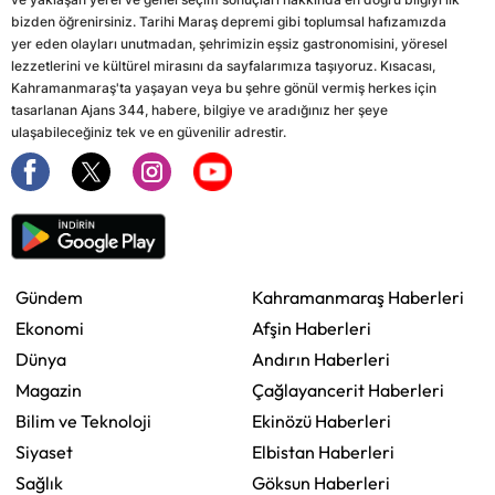
bizden öğrenirsiniz. Tarihi Maraş depremi gibi toplumsal hafızamızda
yer eden olayları unutmadan, şehrimizin eşsiz gastronomisini, yöresel
lezzetlerini ve kültürel mirasını da sayfalarımıza taşıyoruz. Kısacası,
Kahramanmaraş'ta yaşayan veya bu şehre gönül vermiş herkes için
tasarlanan Ajans 344, habere, bilgiye ve aradığınız her şeye
ulaşabileceğiniz tek ve en güvenilir adrestir.
Gündem
Kahramanmaraş Haberleri
Ekonomi
Afşin Haberleri
Dünya
Andırın Haberleri
Magazin
Çağlayancerit Haberleri
Bilim ve Teknoloji
Ekinözü Haberleri
Siyaset
Elbistan Haberleri
Sağlık
Göksun Haberleri