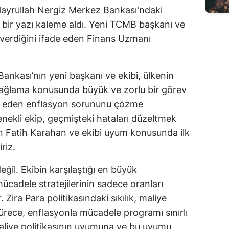
ayrullah Nergiz Merkez Bankası'ndaki
ni bir yazı kaleme aldı. Yeni TCMB başkanı ve
 verdiğini ifade eden Finans Uzmanı
ankası’nın yeni başkanı ve ekibi, ülkenin
ağlama konusunda büyük ve zorlu bir görev
am eden enflasyon sorununu çözme
nekli ekip, geçmişteki hataları düzeltmek
kan Fatih Karahan ve ekibi uyum konusunda ilk
riz.
ğil. Ekibin karşılaştığı en büyük
mücadele stratejilerinin sadece oranları
Zira Para politikasındaki sıkılık, maliye
sürece, enflasyonla mücadele programı sınırlı
maliye politikasının uyumuna ve bu uyumu