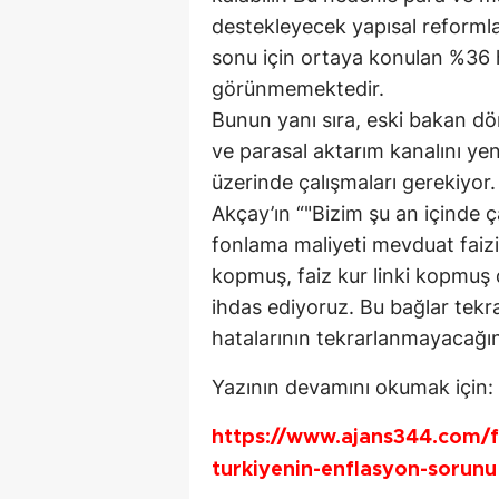
destekleyecek yapısal reformla
sonu için ortaya konulan %36 
görünmemektedir.
Bunun yanı sıra, eski bakan dö
ve parasal aktarım kanalını yen
üzerinde çalışmaları gerekiyor
Akçay’ın “"Bizim şu an içinde ça
fonlama maliyeti mevduat faizi 
kopmuş, faiz kur linki kopmuş 
ihdas ediyoruz. Bu bağlar tekr
hatalarının tekrarlanmayacağını
Yazının devamını okumak için:
https://www.ajans344.com/fa
turkiyenin-enflasyon-sorunu