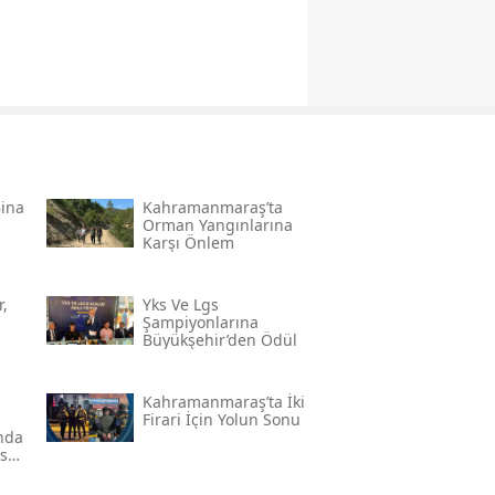
Bina
Kahramanmaraş’ta
Orman Yangınlarına
Karşı Önlem
,
Yks Ve Lgs
Şampiyonlarına
Büyükşehir’den Ödül
Kahramanmaraş’ta İki
Firari İçin Yolun Sonu
'nda
ser