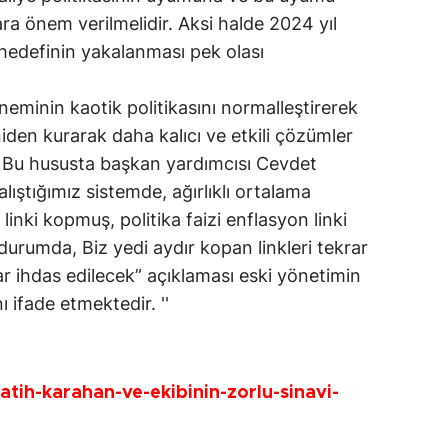
ra önem verilmelidir. Aksi halde 2024 yıl
hedefinin yakalanması pek olası
neminin kaotik politikasını normalleştirerek
iden kurarak daha kalıcı ve etkili çözümler
. Bu hususta başkan yardımcısı Cevdet
lıştığımız sistemde, ağırlıklı ortalama
linki kopmuş, politika faizi enflasyon linki
durumda, Biz yedi aydır kopan linkleri tekrar
ar ihdas edilecek” açıklaması eski yönetimin
 ifade etmektedir. ''
tih-karahan-ve-ekibinin-zorlu-sinavi-