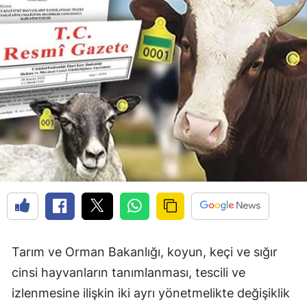
Tarım ve Orman Bakanlığı, koyun, keçi ve sığır
cinsi hayvanların tanımlanması, tescili ve
izlenmesine ilişkin iki ayrı yönetmelikte değişiklik