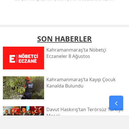
SON HABERLER
Kahramanmaraş’ta Nöbetçi
Eczaneler 8 Ağustos
Kahramanmaraş’ta Kayıp Çocuk
Kanalda Bulundu
Davut Haskırış’tan Terörsüz Türkiye
Mesajı