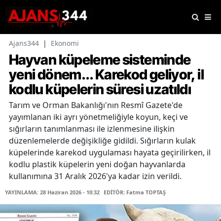
Ajans344
|
Ekonomi
Hayvan küpeleme sisteminde
yeni dönem... Karekod geliyor, il
kodlu küpelerin süresi uzatıldı
Tarım ve Orman Bakanlığı'nın Resmî Gazete'de
yayımlanan iki ayrı yönetmeliğiyle koyun, keçi ve
sığırların tanımlanması ile izlenmesine ilişkin
düzenlemelerde değişikliğe gidildi. Sığırların kulak
küpelerinde karekod uygulaması hayata geçirilirken, il
kodlu plastik küpelerin yeni doğan hayvanlarda
kullanımına 31 Aralık 2026'ya kadar izin verildi.
YAYINLAMA: 28 Haziran 2026 - 10:32
EDİTÖR: Fatma TOPTAŞ