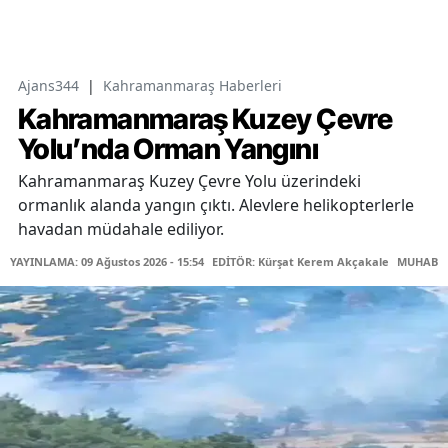
Ajans344
|
Kahramanmaraş Haberleri
Kahramanmaraş Kuzey Çevre
Yolu’nda Orman Yangını
Kahramanmaraş Kuzey Çevre Yolu üzerindeki
ormanlık alanda yangın çıktı. Alevlere helikopterlerle
havadan müdahale ediliyor.
YAYINLAMA: 09 Ağustos 2026 - 15:54
EDİTÖR: Kürşat Kerem Akçakale
MUHABİR: