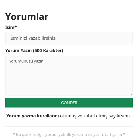
Yorumlar
İsim*
Yorum Yazın (500 Karakter)
GÖNDER
Yorum yazma kurallarını
okumuş ve kabul etmiş sayılırsınız
* Bu içerik ile ilgili yorum yok, ilk yorumu siz yazın, tartışalım *