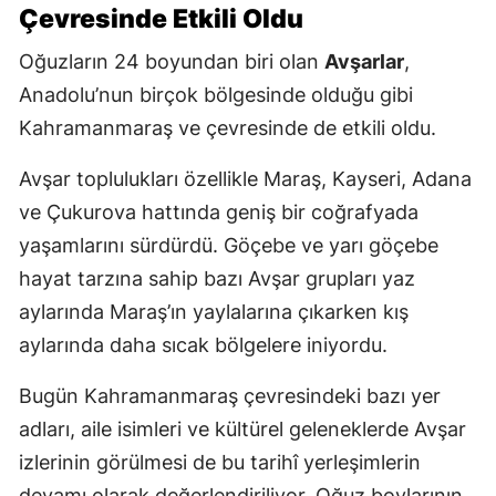
Çevresinde Etkili Oldu
Oğuzların 24 boyundan biri olan
Avşarlar
,
Anadolu’nun birçok bölgesinde olduğu gibi
Kahramanmaraş ve çevresinde de etkili oldu.
Avşar toplulukları özellikle Maraş, Kayseri, Adana
ve Çukurova hattında geniş bir coğrafyada
yaşamlarını sürdürdü. Göçebe ve yarı göçebe
hayat tarzına sahip bazı Avşar grupları yaz
aylarında Maraş’ın yaylalarına çıkarken kış
aylarında daha sıcak bölgelere iniyordu.
Bugün Kahramanmaraş çevresindeki bazı yer
adları, aile isimleri ve kültürel geleneklerde Avşar
izlerinin görülmesi de bu tarihî yerleşimlerin
devamı olarak değerlendiriliyor. Oğuz boylarının