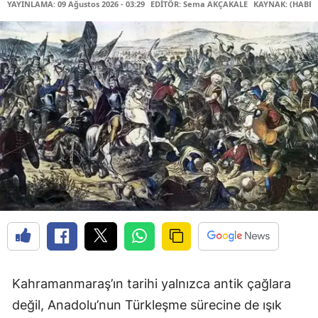
YAYINLAMA: 09 Ağustos 2026 - 03:29
EDİTÖR: Sema AKÇAKALE
KAYNAK: (HABER
Kahramanmaraş’ın tarihi yalnızca antik çağlara
değil, Anadolu’nun Türkleşme sürecine de ışık