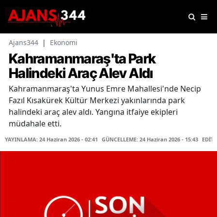
Ajans344
|
Ekonomi
Kahramanmaraş'ta Park
Halindeki Araç Alev Aldı
Kahramanmaraş'ta Yunus Emre Mahallesi'nde Necip
Fazıl Kısakürek Kültür Merkezi yakınlarında park
halindeki araç alev aldı. Yangına itfaiye ekipleri
müdahale etti.
YAYINLAMA: 24 Haziran 2026 - 02:41
GÜNCELLEME: 24 Haziran 2026 - 15:43
EDİTÖ