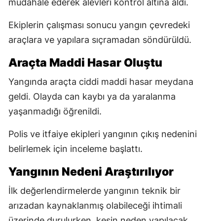
müdahale ederek alevleri kontrol altına aldı.
Ekiplerin çalışması sonucu yangın çevredeki
araçlara ve yapılara sıçramadan söndürüldü.
Araçta Maddi Hasar Oluştu
Yangında araçta ciddi maddi hasar meydana
geldi. Olayda can kaybı ya da yaralanma
yaşanmadığı öğrenildi.
Polis ve itfaiye ekipleri yangının çıkış nedenini
belirlemek için inceleme başlattı.
Yangının Nedeni Araştırılıyor
İlk değerlendirmelerde yangının teknik bir
arızadan kaynaklanmış olabileceği ihtimali
üzerinde durulurken, kesin neden yapılacak