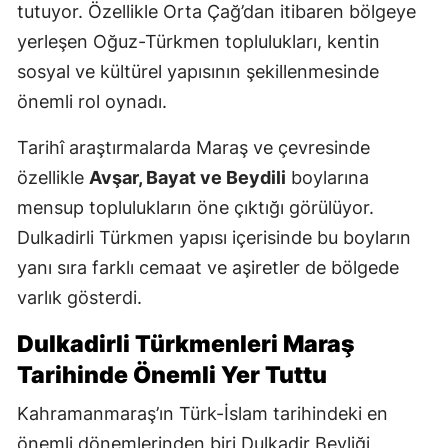
tutuyor. Özellikle Orta Çağ’dan itibaren bölgeye
yerleşen Oğuz-Türkmen toplulukları, kentin
sosyal ve kültürel yapısının şekillenmesinde
önemli rol oynadı.
Tarihî araştırmalarda Maraş ve çevresinde
özellikle
Avşar, Bayat ve Beydili
boylarına
mensup toplulukların öne çıktığı görülüyor.
Dulkadirli Türkmen yapısı içerisinde bu boyların
yanı sıra farklı cemaat ve aşiretler de bölgede
varlık gösterdi.
Dulkadirli Türkmenleri Maraş
Tarihinde Önemli Yer Tuttu
Kahramanmaraş’ın Türk-İslam tarihindeki en
önemli dönemlerinden biri Dulkadir Beyliği