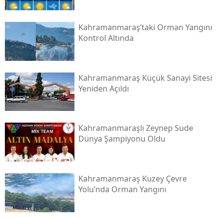
Kahramanmaraş’taki Orman Yangını
Kontrol Altında
Kahramanmaraş Küçük Sanayi Sitesi
Yeniden Açıldı
Kahramanmaraşlı Zeynep Sude
Dünya Şampiyonu Oldu
Kahramanmaraş Kuzey Çevre
Yolu’nda Orman Yangını