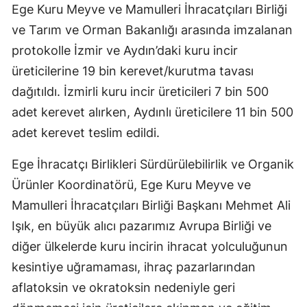
Ege Kuru Meyve ve Mamulleri İhracatçıları Birliği
ve Tarım ve Orman Bakanlığı arasında imzalanan
protokolle İzmir ve Aydın’daki kuru incir
üreticilerine 19 bin kerevet/kurutma tavası
dağıtıldı. İzmirli kuru incir üreticileri 7 bin 500
adet kerevet alırken, Aydınlı üreticilere 11 bin 500
adet kerevet teslim edildi.
Ege İhracatçı Birlikleri Sürdürülebilirlik ve Organik
Ürünler Koordinatörü, Ege Kuru Meyve ve
Mamulleri İhracatçıları Birliği Başkanı Mehmet Ali
Işık, en büyük alıcı pazarımız Avrupa Birliği ve
diğer ülkelerde kuru incirin ihracat yolculuğunun
kesintiye uğramaması, ihraç pazarlarından
aflatoksin ve okratoksin nedeniyle geri