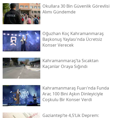
Okullara 30 Bin Güvenlik Görevlisi
Alımı Gündemde
Oğuzhan Koç Kahramanmaraş
Başkonuş Yaylası'nda Ücretsiz
Konser Verecek
Kahramanmaraş’ta Sıcaktan
Kaçanlar Oraya Sığındı
Kahramanmaraş Fuarı'nda Funda
Arar, 100 Bini Aşkın Dinleyiciyle
Coşkulu Bir Konser Verdi
Gaziantep’te 4,5’lik Deprem: