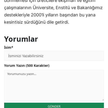
dönmemesi için üreticilere ekipman ve eğitim
çalışmalarının Üniversite, Enstitü ve Bakanlığımız
destekleriyle 2000’li yılların başından bu yana
kesintisiz sürdüğünü dile getirdi.
Yorumlar
İsim*
Yorum Yazın (500 Karakter)
GÖNDER