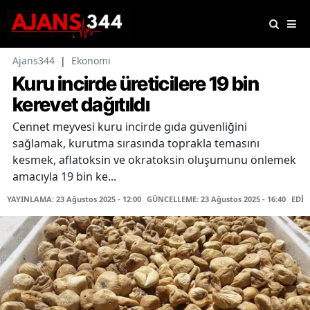
Ajans344
|
Ekonomi
Kuru incirde üreticilere 19 bin
kerevet dağıtıldı
Cennet meyvesi kuru incirde gıda güvenliğini
sağlamak, kurutma sırasında toprakla temasını
kesmek, aflatoksin ve okratoksin oluşumunu önlemek
amacıyla 19 bin ke...
YAYINLAMA: 23 Ağustos 2025 - 12:00
GÜNCELLEME: 23 Ağustos 2025 - 16:40
EDİT