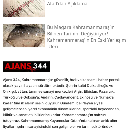
Afad’dan Açıklama
Bu Mağara Kahramanmaraş’ın
Bilinen Tarihini Değiştiriyor!
Kahramanmaraş'ın En Eski Yerleşim
İzleri
Ajans 344, Kahramanmaraş'ın güvenilir, hızlı ve kapsamlı haber portalı
olarak yayın hayatını sürdürmektedir. Şehrin kalbi Dulkadiroğlu ve
Onikişubat'tan, tarım ve sanayi merkezleri Afşin, Elbistan, Pazarcık,
Türkoğlu ve Göksun'a; Andırın, Çağlayancerit, Ekinözü ve Nurhak'a
kadar tüm ilçelerin sesini duyurur. Gündemi belirleyen siyasi
gelişmelerden, yerel ekonominin dinamiklerine, spordaki heyecandan,
kültür ve sanat etkinliklerine kadar Kahramanmaraş'ın nabzını
tutuyoruz. Kahramanmaraş Kuyumcular Odası'ndan alınan anlık altın
fiyatları, şehrin sanayisindeki son gelişmeler ve tarım sektöründeki