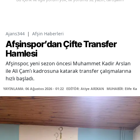
Ajans344
|
Afşin Haberleri
Afşinspor’dan Çifte Transfer
Hamlesi
Afşinspor, yeni sezon öncesi Muhammet Kadir Arslan
ile Ali Çam’ı kadrosuna katarak transfer çalışmalarına
hızlı başladı.
YAYINLAMA: 06 Ağustos 2026 - 01:22
EDİTÖR: Atiye ARIKAN
MUHABİR: Elife Kar