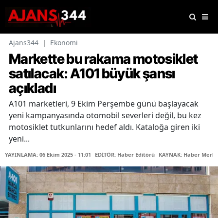
Ajans344
|
Ekonomi
Markette bu rakama motosiklet
satılacak: A101 büyük şansı
açıkladı
A101 marketleri, 9 Ekim Perşembe günü başlayacak
yeni kampanyasında otomobil severleri değil, bu kez
motosiklet tutkunlarını hedef aldı. Kataloğa giren iki
yeni...
YAYINLAMA: 06 Ekim 2025 - 11:01
EDİTÖR: Haber Editörü
KAYNAK: Haber Merke