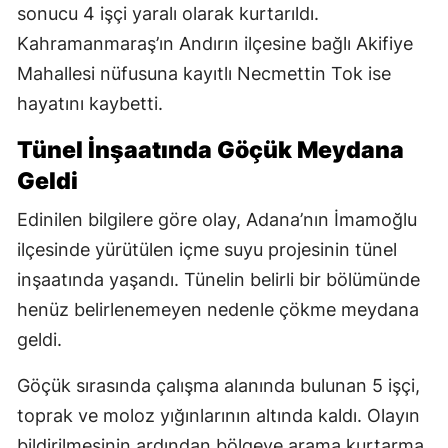
sonucu 4 işçi yaralı olarak kurtarıldı.
Kahramanmaraş’ın Andırın ilçesine bağlı Akifiye
Mahallesi nüfusuna kayıtlı Necmettin Tok ise
hayatını kaybetti.
Tünel İnşaatında Göçük Meydana
Geldi
Edinilen bilgilere göre olay, Adana’nın İmamoğlu
ilçesinde yürütülen içme suyu projesinin tünel
inşaatında yaşandı. Tünelin belirli bir bölümünde
henüz belirlenemeyen nedenle çökme meydana
geldi.
Göçük sırasında çalışma alanında bulunan 5 işçi,
toprak ve moloz yığınlarının altında kaldı. Olayın
bildirilmesinin ardından bölgeye arama kurtarma