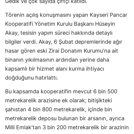
Gedik ve çok sayıda çiftçi katıldı.
Törenin açılış konuşmasını yapan Kayseri Pancar
Kooperatifi Yönetim Kurulu Başkanı Hüseyin
Akay, tesisin yapım süreci hakkında detaylı
bilgiler verdi. Akay, 6 Şubat depremlerinde ağır
hasar gören eski Zirai Donatım Kurumu'na ait
binanın yıkılmasının ardından yerine daha
kapsamlı bir hizmet alanı kurma ihtiyacı
doğduğunu hatırlattı.
Bu kapsamda kooperatifin mevcut 6 bin 500
metrekarelik arazisine ek olarak; bitişikteki
şahıstan 4 bin 800 metrekarelik, içinde bin
metrekarelik deposu bulunan bir arsanın, ayrıca
Milli Emlak'tan 3 bin 200 metrekarelik bir arazinin