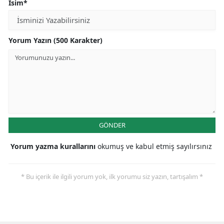
İsim*
Yorum Yazın (500 Karakter)
GÖNDER
Yorum yazma kurallarını
okumuş ve kabul etmiş sayılırsınız
* Bu içerik ile ilgili yorum yok, ilk yorumu siz yazın, tartışalım *