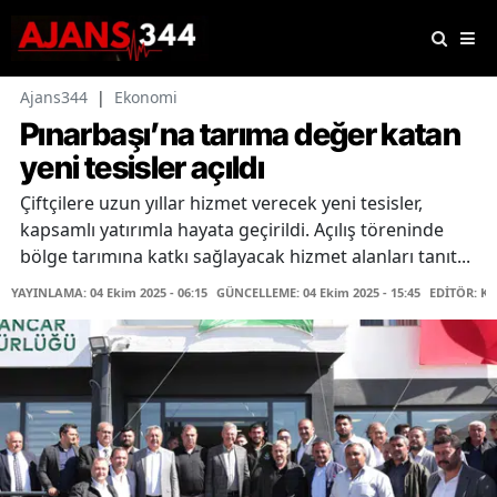
Ajans344
|
Ekonomi
Pınarbaşı’na tarıma değer katan
yeni tesisler açıldı
Çiftçilere uzun yıllar hizmet verecek yeni tesisler,
kapsamlı yatırımla hayata geçirildi. Açılış töreninde
bölge tarımına katkı sağlayacak hizmet alanları tanıt...
YAYINLAMA: 04 Ekim 2025 - 06:15
GÜNCELLEME: 04 Ekim 2025 - 15:45
EDİTÖR: K