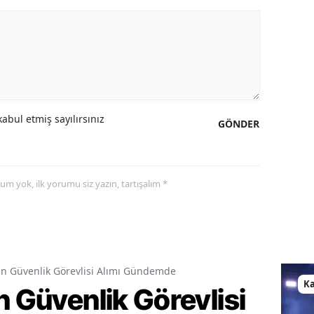
abul etmiş sayılırsınız
GÖNDER
yorum yok, ilk yorumu siz yazın, tartışalım *
in Güvenlik Görevlisi Alımı Gündemde
K
n Güvenlik Görevlisi