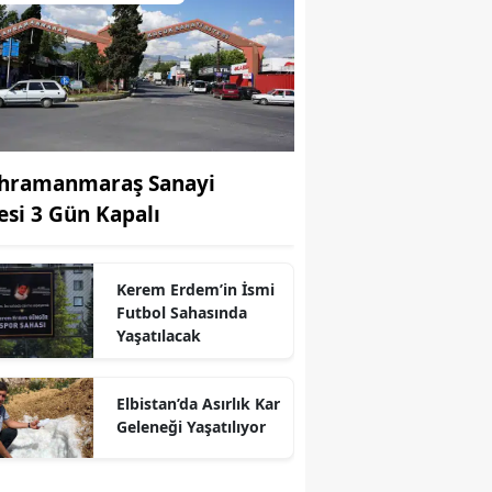
hramanmaraş Sanayi
tesi 3 Gün Kapalı
Kerem Erdem’in İsmi
Futbol Sahasında
Yaşatılacak
Elbistan’da Asırlık Kar
Geleneği Yaşatılıyor
r