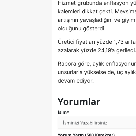
Hizmet grubunda enflasyon yüks
kalemleri dikkat çekti. Mevsimse
artışının yavaşladığını ve giyi
olduğunu gösterdi.
Üretici fiyatları yüzde 1,73 art
azalarak yüzde 24,19’a geriledi
Rapora göre, aylık enflasyonu
unsurlarla yükselse de, üç ayl
devam ediyor.
Yorumlar
İsim*
Yorum Yazın (500 Karakter)