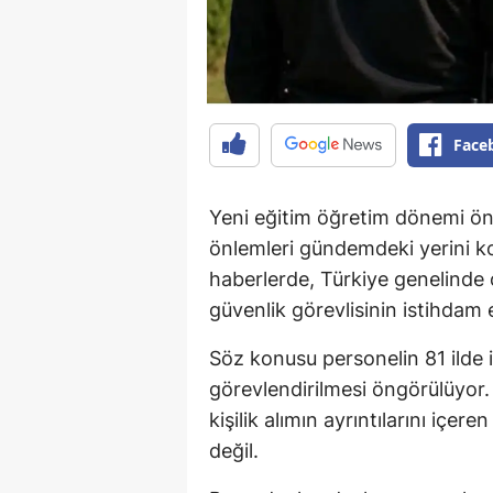
Face
Yeni eğitim öğretim dönemi ön
önlemleri gündemdeki yerini 
haberlerde, Türkiye genelinde 
güvenlik görevlisinin istihdam e
Söz konusu personelin 81 ilde 
görevlendirilmesi öngörülüyor.
kişilik alımın ayrıntılarını içe
değil.