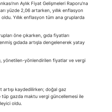
ası’nın Aylık Fiyat Gelişmeleri Raporu’na
arı yüzde 2,06 artarken, yıllık enflasyon
oldu. Yıllık enflasyon tüm ana gruplarda
rupları öne çıkarken, gıda fiyatları
lenmiş gıdada artışla dengelenerek yatay
 yönetilen-yönlendirilen fiyatlar ve vergi
 artışı kaydedilirken; doğal gaz
ve tüp gazda maktu vergi güncellemesi ile
eyici oldu.