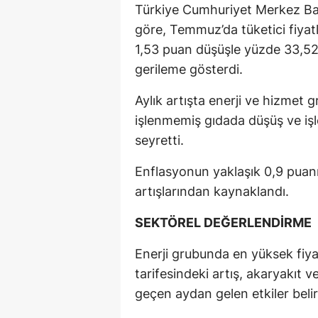
Türkiye Cumhuriyet Merkez Bank
göre, Temmuz’da tüketici fiyatl
1,53 puan düşüşle yüzde 33,52 
gerileme gösterdi.
Aylık artışta enerji ve hizmet g
işlenmemiş gıdada düşüş ve iş
seyretti.
Enflasyonun yaklaşık 0,9 puanı,
artışlarından kaynaklandı.
SEKTÖREL DEĞERLENDİRME
Enerji grubunda en yüksek fiyat
tarifesindeki artış, akaryakıt 
geçen aydan gelen etkiler belirl