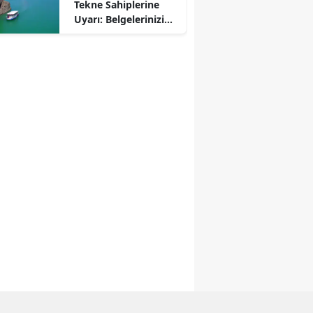
Tekne Sahiplerine
Uyarı: Belgelerinizi
Kontrol Edin!