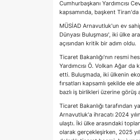
Cumhurbaşkanı Yardımcısı Cevd
kapsamında, başkent Tiran'da ö
MÜSİAD Arnavutluk'un ev sahip
Dünyası Buluşması', iki ülke aras
açısından kritik bir adım oldu.
Ticaret Bakanlığı'nın resmi hes
Yardımcısı Ö. Volkan Ağar da ka
etti. Buluşmada, iki ülkenin eko
fırsatları kapsamlı şekilde ele a
bazlı iş birlikleri üzerine görüş
Ticaret Bakanlığı tarafından y
Arnavutluk'a ihracatı 2024 yıl
ulaştı. İki ülke arasındaki topl
olarak gerçekleşirken, 2025 yılı