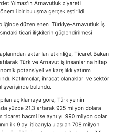
et Yılmaz'ın Arnavutluk ziyareti
nemli bir buluşma gerçekleştirildi.
liğinde düzenlenen 'Türkiye-Arnavutluk İş
ındaki ticari ilişkilerin güçlendirilmesi
aplarından aktarılan etkinliğe, Ticaret Bakan
tılarak Türk ve Arnavut iş insanlarına hitap
nomik potansiyeli ve karşılıklı yatırım
lındı. Katılımcılar, ihracat olanakları ve sektör
 alışverişinde bulundu.
apılan açıklamaya göre, Türkiye'nin
ında yüzde 21,3 artarak 925 milyon dolara
am ticaret hacmi ise aynı yıl 990 milyon dolar
nın ilk 9 ayı itibarıyla ulaşılan 708 milyon