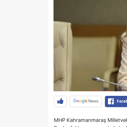
Face
MHP Kahramanmaraş Milletvek