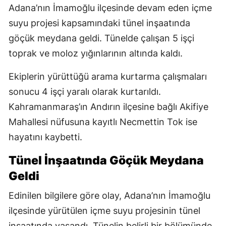
Adana’nın İmamoğlu ilçesinde devam eden içme
suyu projesi kapsamındaki tünel inşaatında
göçük meydana geldi. Tünelde çalışan 5 işçi
toprak ve moloz yığınlarının altında kaldı.
Ekiplerin yürüttüğü arama kurtarma çalışmaları
sonucu 4 işçi yaralı olarak kurtarıldı.
Kahramanmaraş’ın Andırın ilçesine bağlı Akifiye
Mahallesi nüfusuna kayıtlı Necmettin Tok ise
hayatını kaybetti.
Tünel İnşaatında Göçük Meydana
Geldi
Edinilen bilgilere göre olay, Adana’nın İmamoğlu
ilçesinde yürütülen içme suyu projesinin tünel
inşaatında yaşandı. Tünelin belirli bir bölümünde