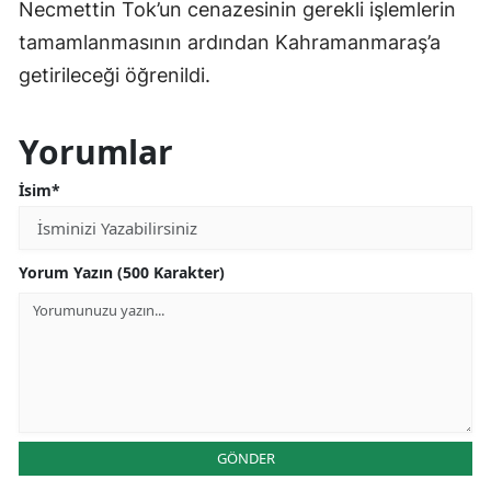
Necmettin Tok’un cenazesinin gerekli işlemlerin
tamamlanmasının ardından Kahramanmaraş’a
getirileceği öğrenildi.
Yorumlar
İsim*
Yorum Yazın (500 Karakter)
GÖNDER