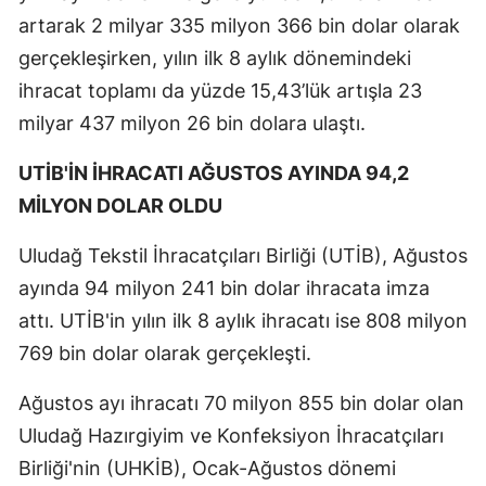
artarak 2 milyar 335 milyon 366 bin dolar olarak
gerçekleşirken, yılın ilk 8 aylık dönemindeki
ihracat toplamı da yüzde 15,43’lük artışla 23
milyar 437 milyon 26 bin dolara ulaştı.
UTİB'İN İHRACATI AĞUSTOS AYINDA 94,2
MİLYON DOLAR OLDU
Uludağ Tekstil İhracatçıları Birliği (UTİB), Ağustos
ayında 94 milyon 241 bin dolar ihracata imza
attı. UTİB'in yılın ilk 8 aylık ihracatı ise 808 milyon
769 bin dolar olarak gerçekleşti.
Ağustos ayı ihracatı 70 milyon 855 bin dolar olan
Uludağ Hazırgiyim ve Konfeksiyon İhracatçıları
Birliği'nin (UHKİB), Ocak-Ağustos dönemi