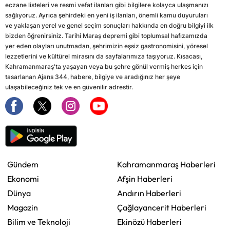
eczane listeleri ve resmi vefat ilanları gibi bilgilere kolayca ulaşmanızı
sağlıyoruz. Ayrıca şehirdeki en yeni iş ilanları, önemli kamu duyuruları
ve yaklaşan yerel ve genel seçim sonuçları hakkında en doğru bilgiyi ilk
bizden öğrenirsiniz. Tarihi Maraş depremi gibi toplumsal hafızamızda
yer eden olayları unutmadan, şehrimizin eşsiz gastronomisini, yöresel
lezzetlerini ve kültürel mirasını da sayfalarımıza taşıyoruz. Kısacası,
Kahramanmaraş'ta yaşayan veya bu şehre gönül vermiş herkes için
tasarlanan Ajans 344, habere, bilgiye ve aradığınız her şeye
ulaşabileceğiniz tek ve en güvenilir adrestir.
Gündem
Kahramanmaraş Haberleri
Ekonomi
Afşin Haberleri
Dünya
Andırın Haberleri
Magazin
Çağlayancerit Haberleri
Bilim ve Teknoloji
Ekinözü Haberleri