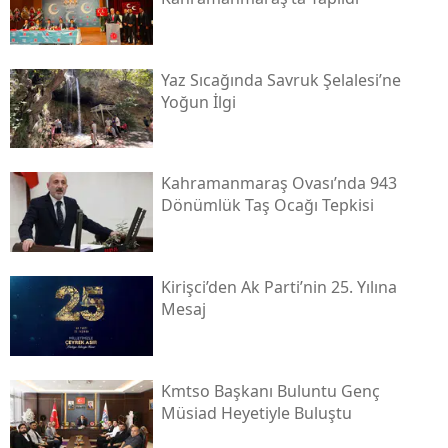
Yaz Sıcağında Savruk Şelalesi’ne
Yoğun İlgi
Kahramanmaraş Ovası’nda 943
Dönümlük Taş Ocağı Tepkisi
Kirişci’den Ak Parti’nin 25. Yılına
Mesaj
Kmtso Başkanı Buluntu Genç
Müsi̇ad Heyetiyle Buluştu