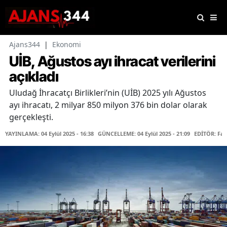
Ajans344
|
Ekonomi
UİB, Ağustos ayı ihracat verilerini
açıkladı
Uludağ İhracatçı Birlikleri’nin (UİB) 2025 yılı Ağustos
ayı ihracatı, 2 milyar 850 milyon 376 bin dolar olarak
gerçekleşti.
YAYINLAMA: 04 Eylül 2025 - 16:38
GÜNCELLEME: 04 Eylül 2025 - 21:09
EDİTÖR: Fa