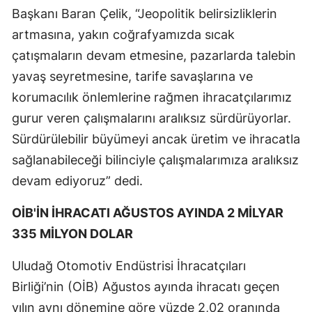
Başkanı Baran Çelik, “Jeopolitik belirsizliklerin
artmasına, yakın coğrafyamızda sıcak
çatışmaların devam etmesine, pazarlarda talebin
yavaş seyretmesine, tarife savaşlarına ve
korumacılık önlemlerine rağmen ihracatçılarımız
gurur veren çalışmalarını aralıksız sürdürüyorlar.
Sürdürülebilir büyümeyi ancak üretim ve ihracatla
sağlanabileceği bilinciyle çalışmalarımıza aralıksız
devam ediyoruz” dedi.
OİB'İN İHRACATI AĞUSTOS AYINDA 2 MİLYAR
335 MİLYON DOLAR
Uludağ Otomotiv Endüstrisi İhracatçıları
Birliği’nin (OİB) Ağustos ayında ihracatı geçen
yılın aynı dönemine göre yüzde 2,02 oranında