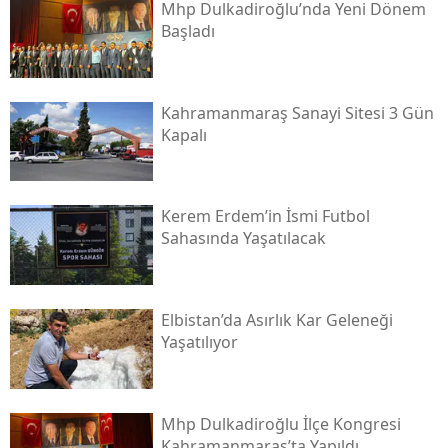
Mhp Dulkadiroğlu’nda Yeni Dönem
Başladı
Kahramanmaraş Sanayi Sitesi 3 Gün
Kapalı
Kerem Erdem’in İsmi Futbol
Sahasında Yaşatılacak
Elbistan’da Asırlık Kar Geleneği
Yaşatılıyor
Mhp Dulkadiroğlu İlçe Kongresi
Kahramanmaraş’ta Yapıldı