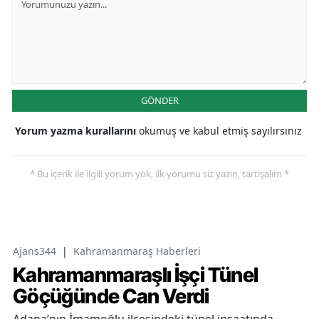
GÖNDER
Yorum yazma kurallarını
okumuş ve kabul etmiş sayılırsınız
* Bu içerik ile ilgili yorum yok, ilk yorumu siz yazın, tartışalım *
Ajans344
|
Kahramanmaraş Haberleri
Kahramanmaraşlı İşçi Tünel
Göçüğünde Can Verdi