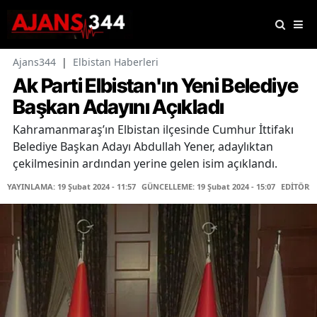
Ajans344
|
Elbistan Haberleri
Ak Parti Elbistan'ın Yeni Belediye
Başkan Adayını Açıkladı
Kahramanmaraş’ın Elbistan ilçesinde Cumhur İttifakı
Belediye Başkan Adayı Abdullah Yener, adaylıktan
çekilmesinin ardından yerine gelen isim açıklandı.
YAYINLAMA: 19 Şubat 2024 - 11:57
GÜNCELLEME: 19 Şubat 2024 - 15:07
EDİTÖR: 