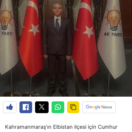
Kahramanmaraş'ın Elbistan ilçesi için Cumhur