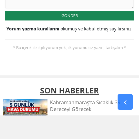
GÖNDER
Yorum yazma kurallarını
okumuş ve kabul etmiş sayılırsınız
* Bu içerik ile ilgili yorum yok, ilk yorumu siz yazın, tartışalım *
SON HABERLER
Kahramanmaraş’ta Sıcaklık 39
Dereceyi Görecek
Kahramanmaraş’taki Orman Yangını