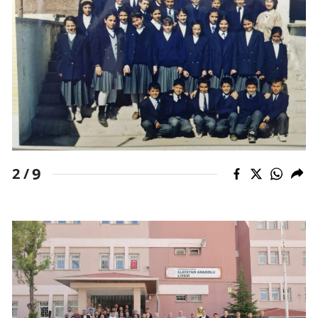
9
2 /