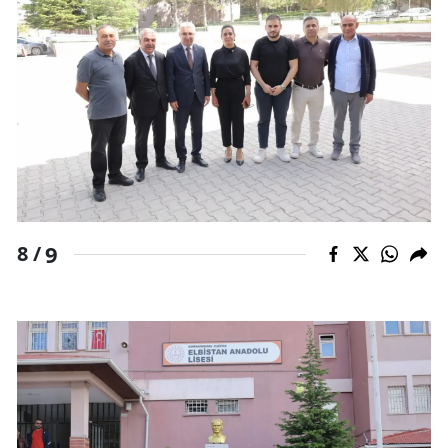
9
8 /