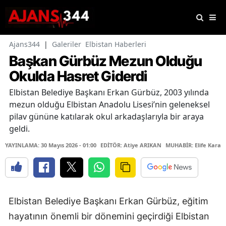
Ajans344
|
Galeriler
Elbistan Haberleri
Başkan Gürbüz Mezun Olduğu
Okulda Hasret Giderdi
Elbistan Belediye Başkanı Erkan Gürbüz, 2003 yılında
mezun olduğu Elbistan Anadolu Lisesi’nin geleneksel
pilav gününe katılarak okul arkadaşlarıyla bir araya
geldi.
YAYINLAMA: 30 Mayıs 2026 - 01:00
EDİTÖR: Atiye ARIKAN
MUHABİR: Elife Karaa
Elbistan Belediye Başkanı Erkan Gürbüz, eğitim
hayatının önemli bir dönemini geçirdiği Elbistan