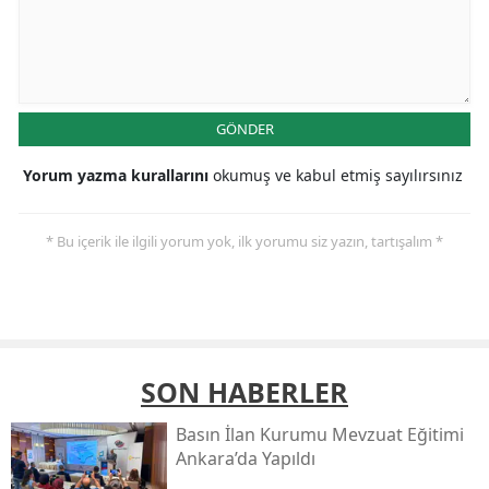
GÖNDER
Yorum yazma kurallarını
okumuş ve kabul etmiş sayılırsınız
* Bu içerik ile ilgili yorum yok, ilk yorumu siz yazın, tartışalım *
SON HABERLER
Basın İlan Kurumu Mevzuat Eğitimi
Ankara’da Yapıldı