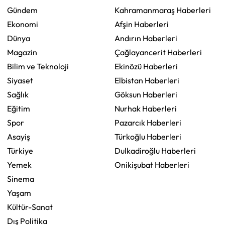
Gündem
Kahramanmaraş Haberleri
Ekonomi
Afşin Haberleri
Dünya
Andırın Haberleri
Magazin
Çağlayancerit Haberleri
Bilim ve Teknoloji
Ekinözü Haberleri
Siyaset
Elbistan Haberleri
Sağlık
Göksun Haberleri
Eğitim
Nurhak Haberleri
Spor
Pazarcık Haberleri
Asayiş
Türkoğlu Haberleri
Türkiye
Dulkadiroğlu Haberleri
Yemek
Onikişubat Haberleri
Sinema
Yaşam
Kültür-Sanat
Dış Politika