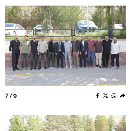
9
7 /