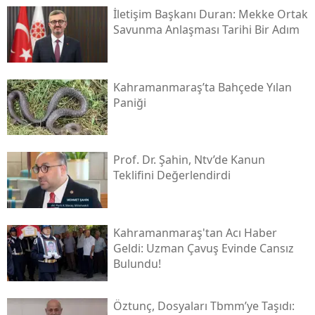
İletişim Başkanı Duran: Mekke Ortak
Savunma Anlaşması Tarihi Bir Adım
Kahramanmaraş’ta Bahçede Yılan
Paniği
Prof. Dr. Şahin, Ntv’de Kanun
Teklifini Değerlendirdi
Kahramanmaraş'tan Acı Haber
Geldi: Uzman Çavuş Evinde Cansız
Bulundu!
Öztunç, Dosyaları Tbmm’ye Taşıdı: