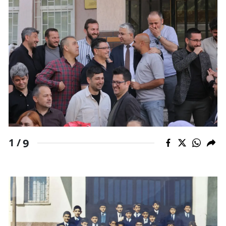
9
1 /