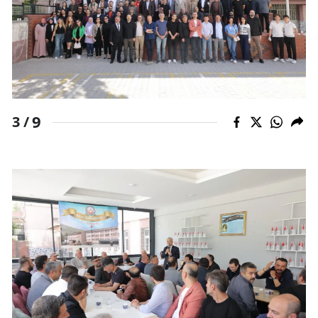
9
3 /