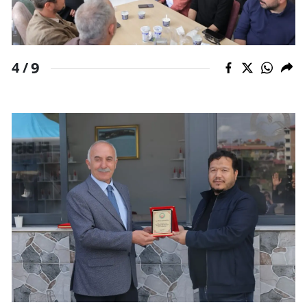
9
4 /