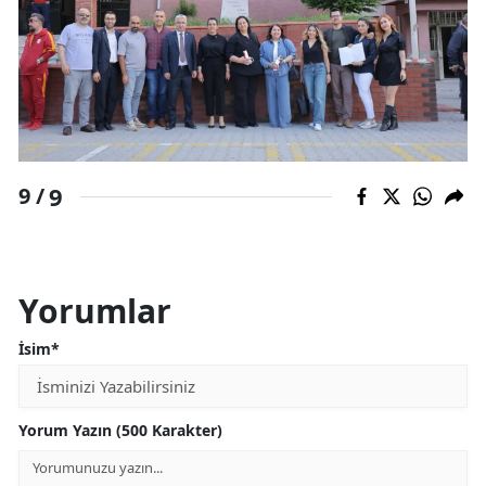
9
9 /
Yorumlar
İsim*
Yorum Yazın (500 Karakter)