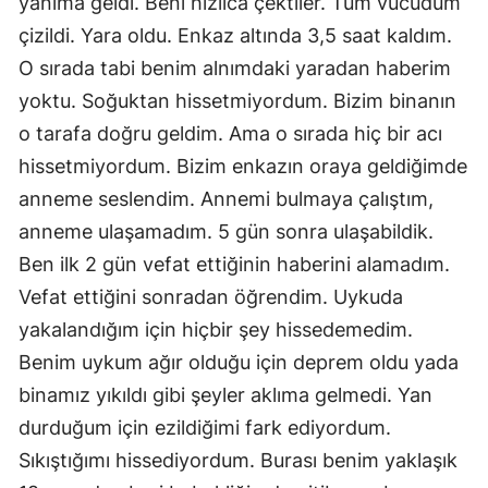
yanıma geldi. Beni hızlıca çektiler. Tüm vücudum
çizildi. Yara oldu. Enkaz altında 3,5 saat kaldım.
O sırada tabi benim alnımdaki yaradan haberim
yoktu. Soğuktan hissetmiyordum. Bizim binanın
o tarafa doğru geldim. Ama o sırada hiç bir acı
hissetmiyordum. Bizim enkazın oraya geldiğimde
anneme seslendim. Annemi bulmaya çalıştım,
anneme ulaşamadım. 5 gün sonra ulaşabildik.
Ben ilk 2 gün vefat ettiğinin haberini alamadım.
Vefat ettiğini sonradan öğrendim. Uykuda
yakalandığım için hiçbir şey hissedemedim.
Benim uykum ağır olduğu için deprem oldu yada
binamız yıkıldı gibi şeyler aklıma gelmedi. Yan
durduğum için ezildiğimi fark ediyordum.
Sıkıştığımı hissediyordum. Burası benim yaklaşık