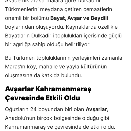
Akademik araştırmalara göre Dulkadirli
Türkmenlerini meydana getiren cemaatlerin
önemli bir bölümü
Bayat, Avşar ve Beydili
boylarından oluşuyordu. Kaynaklarda özellikle
Bayatların Dulkadirli toplulukları içerisinde güçlü
bir ağırlığa sahip olduğu belirtiliyor.
Bu Türkmen topluluklarının yerleşimleri zamanla
Maraş’ın köy, mahalle ve yayla kültürünün
oluşmasına da katkıda bulundu.
Avşarlar Kahramanmaraş
Çevresinde Etkili Oldu
Oğuzların 24 boyundan biri olan
Avşarlar
,
Anadolu’nun birçok bölgesinde olduğu gibi
Kahramanmaraş ve çevresinde de etkili oldu.