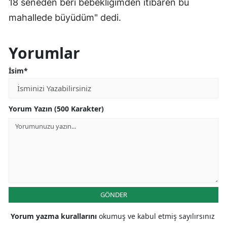
18 seneden beri bebekliğimden itibaren bu
mahallede büyüdüm" dedi.
Yorumlar
İsim*
Yorum Yazın (500 Karakter)
GÖNDER
Yorum yazma kurallarını
okumuş ve kabul etmiş sayılırsınız