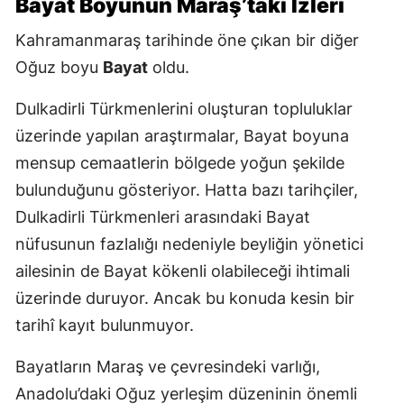
Bayat Boyunun Maraş’taki İzleri
Kahramanmaraş tarihinde öne çıkan bir diğer
Oğuz boyu
Bayat
oldu.
Dulkadirli Türkmenlerini oluşturan topluluklar
üzerinde yapılan araştırmalar, Bayat boyuna
mensup cemaatlerin bölgede yoğun şekilde
bulunduğunu gösteriyor. Hatta bazı tarihçiler,
Dulkadirli Türkmenleri arasındaki Bayat
nüfusunun fazlalığı nedeniyle beyliğin yönetici
ailesinin de Bayat kökenli olabileceği ihtimali
üzerinde duruyor. Ancak bu konuda kesin bir
tarihî kayıt bulunmuyor.
Bayatların Maraş ve çevresindeki varlığı,
Anadolu’daki Oğuz yerleşim düzeninin önemli