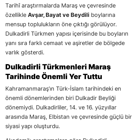
Tarihî araştırmalarda Maraş ve çevresinde
özellikle
Avşar, Bayat ve Beydili
boylarına
mensup toplulukların öne çıktığı görülüyor.
Dulkadirli Türkmen yapısı içerisinde bu boyların
yanı sıra farklı cemaat ve aşiretler de bölgede
varlık gösterdi.
Dulkadirli Türkmenleri Maraş
Tarihinde Önemli Yer Tuttu
Kahramanmaraş’ın Türk-İslam tarihindeki en
önemli dönemlerinden biri Dulkadir Beyliği
dönemiydi. Dulkadirliler, 14. ve 16. yüzyıllar
arasında Maraş, Elbistan ve çevresinde güçlü bir
siyasi yapı oluşturdu.