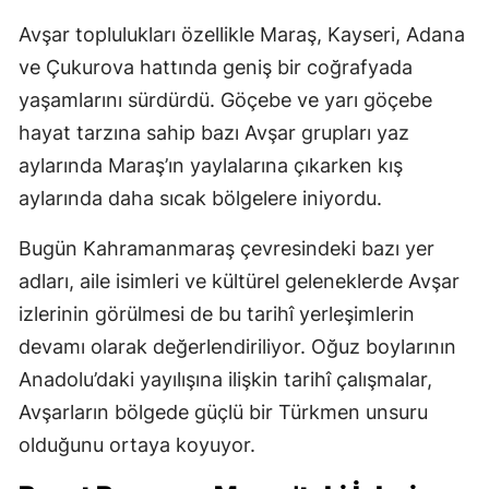
Avşar toplulukları özellikle Maraş, Kayseri, Adana
ve Çukurova hattında geniş bir coğrafyada
yaşamlarını sürdürdü. Göçebe ve yarı göçebe
hayat tarzına sahip bazı Avşar grupları yaz
aylarında Maraş’ın yaylalarına çıkarken kış
aylarında daha sıcak bölgelere iniyordu.
Bugün Kahramanmaraş çevresindeki bazı yer
adları, aile isimleri ve kültürel geleneklerde Avşar
izlerinin görülmesi de bu tarihî yerleşimlerin
devamı olarak değerlendiriliyor. Oğuz boylarının
Anadolu’daki yayılışına ilişkin tarihî çalışmalar,
Avşarların bölgede güçlü bir Türkmen unsuru
olduğunu ortaya koyuyor.