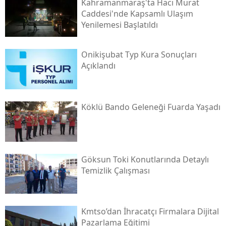
Kahramanmaraş'ta Hacı Murat
Caddesi'nde Kapsamlı Ulaşım
Yenilemesi Başlatıldı
Onikişubat Typ Kura Sonuçları
Açıklandı
Köklü Bando Geleneği Fuarda Yaşadı
Göksun Toki̇ Konutlarında Detaylı
Temizlik Çalışması
Kmtso’dan İhracatçı Firmalara Dijital
Pazarlama Eğitimi