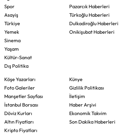
Spor
Pazarcık Haberleri
Asayiş
Türkoğlu Haberleri
Türkiye
Dulkadiroğlu Haberleri
Yemek
Onikişubat Haberleri
Sinema
Yaşam
Kültür-Sanat
Dış Politika
Köşe Yazarları
Künye
Foto Galeriler
Gizlilik Politikası
Manşetler Sayfası
İletişim
İstanbul Borsası
Haber Arşivi
Döviz Kurları
Ekonomik Takvim
Altın Fiyatları
Son Dakika Haberleri
Kripto Fiyatları