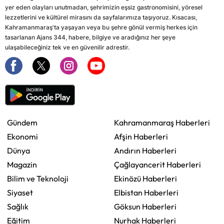
yer eden olayları unutmadan, şehrimizin eşsiz gastronomisini, yöresel
lezzetlerini ve kültürel mirasını da sayfalarımıza taşıyoruz. Kısacası,
Kahramanmaraş'ta yaşayan veya bu şehre gönül vermiş herkes için
tasarlanan Ajans 344, habere, bilgiye ve aradığınız her şeye
ulaşabileceğiniz tek ve en güvenilir adrestir.
Gündem
Kahramanmaraş Haberleri
Ekonomi
Afşin Haberleri
Dünya
Andırın Haberleri
Magazin
Çağlayancerit Haberleri
Bilim ve Teknoloji
Ekinözü Haberleri
Siyaset
Elbistan Haberleri
Sağlık
Göksun Haberleri
Eğitim
Nurhak Haberleri