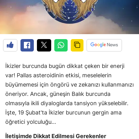
İkizler burcunda bugün dikkat çeken bir enerji
var! Pallas asteroidinin etkisi, meselelerin
büyümemesi için öngörü ve zekanızı kullanmanızı
öneriyor. Ancak, güneşin Balık burcunda
olmasıyla ikili diyaloglarda tansiyon yükselebilir.
İşte, 19 Şubat'ta İkizler burcunun gergin ama
öğretici yolculuğu...
İletişimde Dikkat Edilmesi Gerekenler