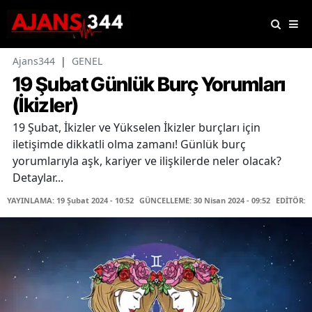
Ajans344
|
GENEL
19 Şubat Günlük Burç Yorumları
(İkizler)
19 Şubat, İkizler ve Yükselen İkizler burçları için
iletişimde dikkatli olma zamanı! Günlük burç
yorumlarıyla aşk, kariyer ve ilişkilerde neler olacak?
Detaylar...
YAYINLAMA: 19 Şubat 2024 - 10:52
GÜNCELLEME: 30 Nisan 2024 - 09:52
EDİTÖR: 