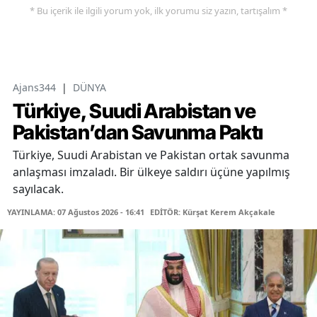
* Bu içerik ile ilgili yorum yok, ilk yorumu siz yazın, tartışalım *
Ajans344
|
DÜNYA
Türkiye, Suudi Arabistan ve
Pakistan’dan Savunma Paktı
Türkiye, Suudi Arabistan ve Pakistan ortak savunma
anlaşması imzaladı. Bir ülkeye saldırı üçüne yapılmış
sayılacak.
YAYINLAMA: 07 Ağustos 2026 - 16:41
EDİTÖR: Kürşat Kerem Akçakale