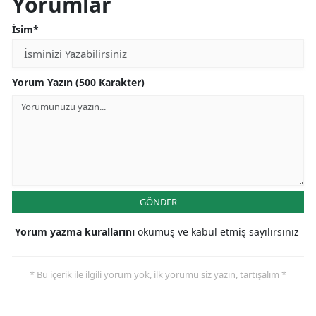
Yorumlar
İsim*
Yorum Yazın (500 Karakter)
GÖNDER
Yorum yazma kurallarını
okumuş ve kabul etmiş sayılırsınız
* Bu içerik ile ilgili yorum yok, ilk yorumu siz yazın, tartışalım *