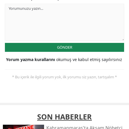
GÖNDER
Yorum yazma kurallarını
okumuş ve kabul etmiş sayılırsınız
* Bu içerik ile ilgili yorum yok, ilk yorumu siz yazın, tartışalım *
SON HABERLER
Kahramanmaraş'ta Akşam Nöbetçi