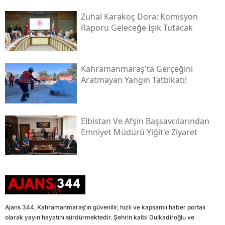
Zuhal Karakoç Dora: Komisyon
Raporu Geleceğe Işık Tutacak
Kahramanmaraş'ta Gerçeğini
Aratmayan Yangın Tatbikatı!
Elbistan Ve Afşin Başsavcılarından
Emniyet Müdürü Yiğit'e Ziyaret
Ajans 344, Kahramanmaraş'ın güvenilir, hızlı ve kapsamlı haber portalı
olarak yayın hayatını sürdürmektedir. Şehrin kalbi Dulkadiroğlu ve