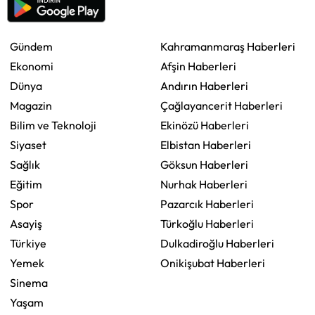
Gündem
Kahramanmaraş Haberleri
Ekonomi
Afşin Haberleri
Dünya
Andırın Haberleri
Magazin
Çağlayancerit Haberleri
Bilim ve Teknoloji
Ekinözü Haberleri
Siyaset
Elbistan Haberleri
Sağlık
Göksun Haberleri
Eğitim
Nurhak Haberleri
Spor
Pazarcık Haberleri
Asayiş
Türkoğlu Haberleri
Türkiye
Dulkadiroğlu Haberleri
Yemek
Onikişubat Haberleri
Sinema
Yaşam