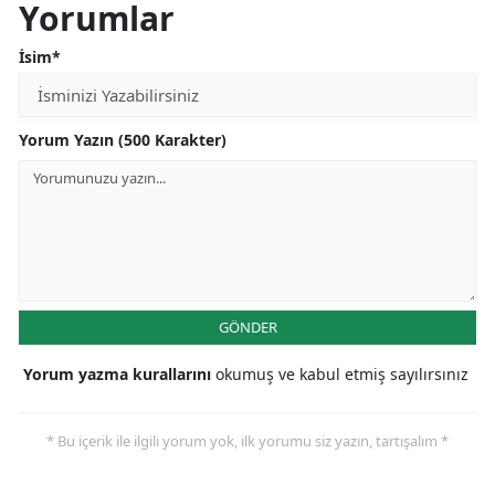
Yorumlar
İsim*
Yorum Yazın (500 Karakter)
GÖNDER
Yorum yazma kurallarını
okumuş ve kabul etmiş sayılırsınız
* Bu içerik ile ilgili yorum yok, ilk yorumu siz yazın, tartışalım *