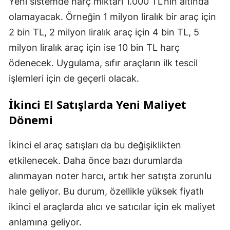
Yeni sistemde harç miktarı 1.000 TL’nin altında
olamayacak. Örneğin 1 milyon liralık bir araç için
2 bin TL, 2 milyon liralık araç için 4 bin TL, 5
milyon liralık araç için ise 10 bin TL harç
ödenecek. Uygulama, sıfır araçların ilk tescil
işlemleri için de geçerli olacak.
İkinci El Satışlarda Yeni Maliyet
Dönemi
İkinci el araç satışları da bu değişiklikten
etkilenecek. Daha önce bazı durumlarda
alınmayan noter harcı, artık her satışta zorunlu
hale geliyor. Bu durum, özellikle yüksek fiyatlı
ikinci el araçlarda alıcı ve satıcılar için ek maliyet
anlamına geliyor.