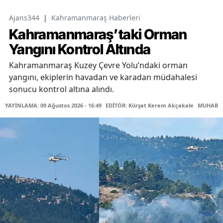
Ajans344
|
Kahramanmaraş Haberleri
Kahramanmaraş’taki Orman
Yangını Kontrol Altında
Kahramanmaraş Kuzey Çevre Yolu’ndaki orman
yangını, ekiplerin havadan ve karadan müdahalesi
sonucu kontrol altına alındı.
YAYINLAMA: 09 Ağustos 2026 - 16:49
EDİTÖR: Kürşat Kerem Akçakale
MUHABİR: