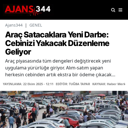
Ajans344
|
GENEL
Araç Satacaklara Yeni Darbe:
Cebinizi Yakacak Düzenleme
Geliyor
Araç piyasasında tüm dengeleri değiştirecek yeni
uygulama yürürlüğe giriyor. Alım-satım yapan
herkesin cebinden artık ekstra bir ödeme çıkacak…
YAYINLAMA: 22 Ekim 2025 - 12:11
EDİTÖR: TUĞBA TAPAR
KAYNAK: Haber Merke