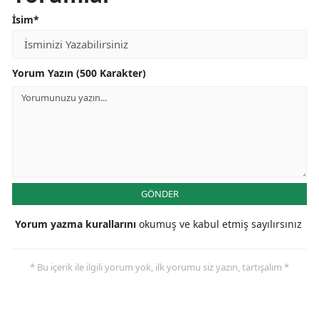
İsim*
Yorum Yazın (500 Karakter)
GÖNDER
Yorum yazma kurallarını
okumuş ve kabul etmiş sayılırsınız
* Bu içerik ile ilgili yorum yok, ilk yorumu siz yazın, tartışalım *