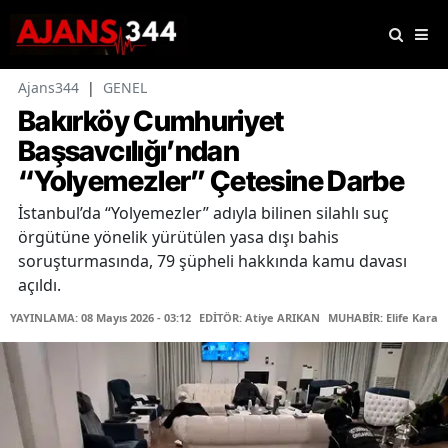
Ajans344
|
GENEL
Bakırköy Cumhuriyet
Başsavcılığı’ndan
“Yolyemezler” Çetesine Darbe
İstanbul’da “Yolyemezler” adıyla bilinen silahlı suç
örgütüne yönelik yürütülen yasa dışı bahis
soruşturmasında, 79 şüpheli hakkında kamu davası
açıldı.
YAYINLAMA: 08 Mayıs 2026 - 03:12
EDİTÖR: Atiye ARIKAN
MUHABİR: Elife Karaa