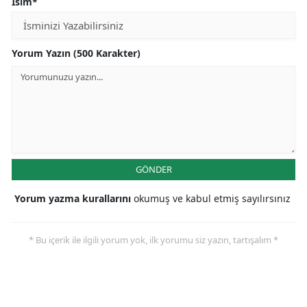
İsim*
Yorum Yazın (500 Karakter)
GÖNDER
Yorum yazma kurallarını
okumuş ve kabul etmiş sayılırsınız
* Bu içerik ile ilgili yorum yok, ilk yorumu siz yazın, tartışalım *