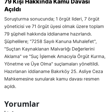
79 Kişi Hakkında Kamu Davası
Açıldı
Soruşturma sonucunda; 1 örgüt lideri, 7 örgüt
yöneticisi ve 71 örgüt üyesi olmak üzere toplam
79 şüpheli hakkında iddianame hazırlandı.
Şüphelilere; "7258 Sayılı Kanuna Muhalefet",
"Suçtan Kaynaklanan Malvarlığı Değerlerini
Aklama" ve "Suç İşlemek Amacıyla Örgüt Kurma,
Yönetme ve Üye Olma" suçlamaları yöneltildi.
Hazırlanan iddianame Bakırköy 25. Asliye Ceza
Mahkemesine sunularak kamu davası resmen
açıldı.
Yorumlar