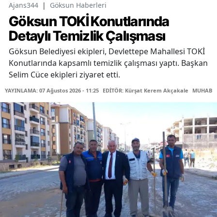
Ajans344
|
Göksun Haberleri
Göksun TOKİ Konutlarında
Detaylı Temizlik Çalışması
Göksun Belediyesi ekipleri, Devlettepe Mahallesi TOKİ
Konutlarında kapsamlı temizlik çalışması yaptı. Başkan
Selim Cüce ekipleri ziyaret etti.
YAYINLAMA: 07 Ağustos 2026 - 11:25
EDİTÖR: Kürşat Kerem Akçakale
MUHABİR