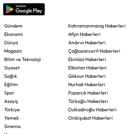
Gündem
Kahramanmaraş Haberleri
Ekonomi
Afşin Haberleri
Dünya
Andırın Haberleri
Magazin
Çağlayancerit Haberleri
Bilim ve Teknoloji
Ekinözü Haberleri
Siyaset
Elbistan Haberleri
Sağlık
Göksun Haberleri
Eğitim
Nurhak Haberleri
Spor
Pazarcık Haberleri
Asayiş
Türkoğlu Haberleri
Türkiye
Dulkadiroğlu Haberleri
Yemek
Onikişubat Haberleri
Sinema