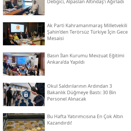
Debgici, Alpaslan Altındaş’ı Ağırladı
Ak Parti Kahramanmaraş Milletvekili
Şahin’den Terörsüz Türkiye İçin Gece
Mesaisi
Basın İlan Kurumu Mevzuat Eğitimi
Ankara’da Yapıldı
Okul Saldırılarının Ardından 3
Bakanlık Düğmeye Bastı: 30 Bin
Personel Alınacak
Bu Hafta Yatırımcısına En Çok Altın
Kazandırdı!