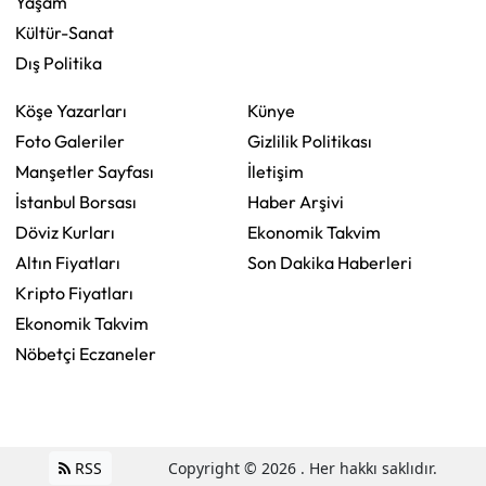
Yaşam
Kültür-Sanat
Dış Politika
Köşe Yazarları
Künye
Foto Galeriler
Gizlilik Politikası
Manşetler Sayfası
İletişim
İstanbul Borsası
Haber Arşivi
Döviz Kurları
Ekonomik Takvim
Altın Fiyatları
Son Dakika Haberleri
Kripto Fiyatları
Ekonomik Takvim
Nöbetçi Eczaneler
RSS
Copyright © 2026 . Her hakkı saklıdır.