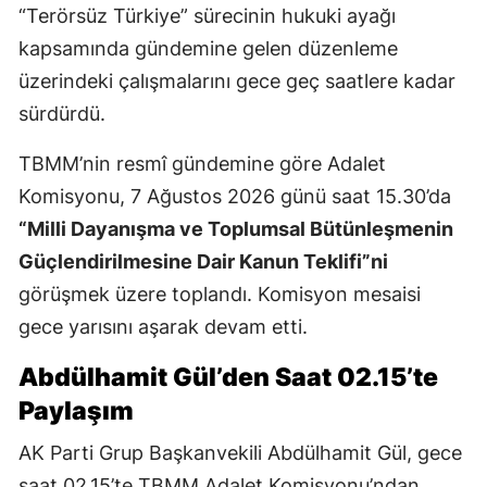
“Terörsüz Türkiye” sürecinin hukuki ayağı
kapsamında gündemine gelen düzenleme
üzerindeki çalışmalarını gece geç saatlere kadar
sürdürdü.
TBMM’nin resmî gündemine göre Adalet
Komisyonu, 7 Ağustos 2026 günü saat 15.30’da
“Milli Dayanışma ve Toplumsal Bütünleşmenin
Güçlendirilmesine Dair Kanun Teklifi”ni
görüşmek üzere toplandı. Komisyon mesaisi
gece yarısını aşarak devam etti.
Abdülhamit Gül’den Saat 02.15’te
Paylaşım
AK Parti Grup Başkanvekili Abdülhamit Gül, gece
saat 02.15’te TBMM Adalet Komisyonu’ndan