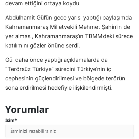
devam ettiğini ortaya koydu.
Abdülhamit Gül’ün gece yarısı yaptığı paylaşımda
Kahramanmaraş Milletvekili Mehmet Şahin’in de
yer alması, Kahramanmaraş’ın TBMM’deki sürece
katılımını gözler önüne serdi.
Gül daha önce yaptığı açıklamalarda da
“Terörsüz Türkiye” sürecini Türkiye’nin iç
cephesinin güçlendirilmesi ve bölgede terörün
sona erdirilmesi hedefiyle ilişkilendirmişti.
Yorumlar
İsim*