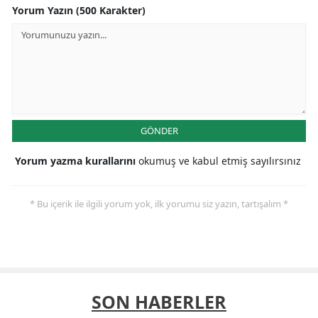
Yorum Yazın (500 Karakter)
GÖNDER
Yorum yazma kurallarını
okumuş ve kabul etmiş sayılırsınız
* Bu içerik ile ilgili yorum yok, ilk yorumu siz yazın, tartışalım *
SON HABERLER