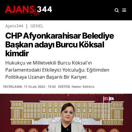
Ajans344
|
GENEL
CHP Afyonkarahisar Belediye
Başkan adayı Burcu Köksal
kimdir
Hukukçu ve Milletvekili Burcu Köksal'ın
Parlamentodaki Etkileyici Yolculuğu: Eğitimden
Politikaya Uzanan Başarılı Bir Kariyer.
YAYINLAMA: 11 Ocak 2024 - 15:02
EDİTÖR: Haber Editörü