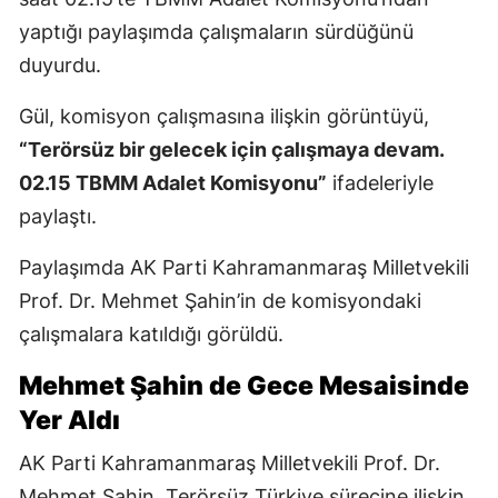
yaptığı paylaşımda çalışmaların sürdüğünü
duyurdu.
Gül, komisyon çalışmasına ilişkin görüntüyü,
“Terörsüz bir gelecek için çalışmaya devam.
02.15 TBMM Adalet Komisyonu”
ifadeleriyle
paylaştı.
Paylaşımda AK Parti Kahramanmaraş Milletvekili
Prof. Dr. Mehmet Şahin’in de komisyondaki
çalışmalara katıldığı görüldü.
Mehmet Şahin de Gece Mesaisinde
Yer Aldı
AK Parti Kahramanmaraş Milletvekili Prof. Dr.
Mehmet Şahin, Terörsüz Türkiye sürecine ilişkin