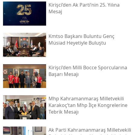
Kirişci’den Ak Parti’nin 25. Yılına
Mesaj
Kmtso Başkanı Buluntu Genç
Müsi̇ad Heyetiyle Buluştu
Kirişci’den Milli Bocce Sporcularına
Başarı Mesajı
Mhp Kahramanmaraş Milletvekili
Karakoç’tan Mhp İlçe Kongrelerine
Tebrik Mesajı
Ak Parti Kahramanmaraş Milletvekili