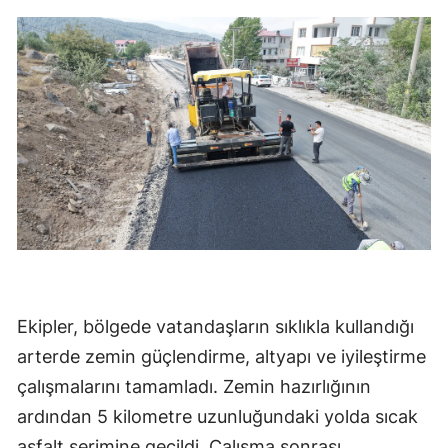
Ekipler, bölgede vatandaşların sıklıkla kullandığı
arterde zemin güçlendirme, altyapı ve iyileştirme
çalışmalarını tamamladı. Zemin hazırlığının
ardından 5 kilometre uzunluğundaki yolda sıcak
asfalt serimine geçildi. Çalışma sonrası,