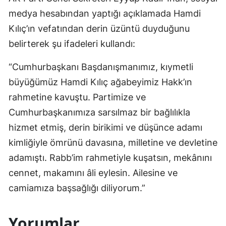
medya hesabından yaptığı açıklamada Hamdi
Kılıç’ın vefatından derin üzüntü duyduğunu
belirterek şu ifadeleri kullandı:
“Cumhurbaşkanı Başdanışmanımız, kıymetli
büyüğümüz Hamdi Kılıç ağabeyimiz Hakk’ın
rahmetine kavuştu. Partimize ve
Cumhurbaşkanımıza sarsılmaz bir bağlılıkla
hizmet etmiş, derin birikimi ve düşünce adamı
kimliğiyle ömrünü davasına, milletine ve devletine
adamıştı. Rabb’im rahmetiyle kuşatsın, mekânını
cennet, makamını âli eylesin. Ailesine ve
camiamıza başsağlığı diliyorum.”
Yorumlar