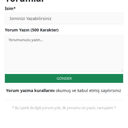
İsim*
Yorum Yazın (500 Karakter)
GÖNDER
Yorum yazma kurallarını
okumuş ve kabul etmiş sayılırsınız
* Bu içerik ile ilgili yorum yok, ilk yorumu siz yazın, tartışalım *