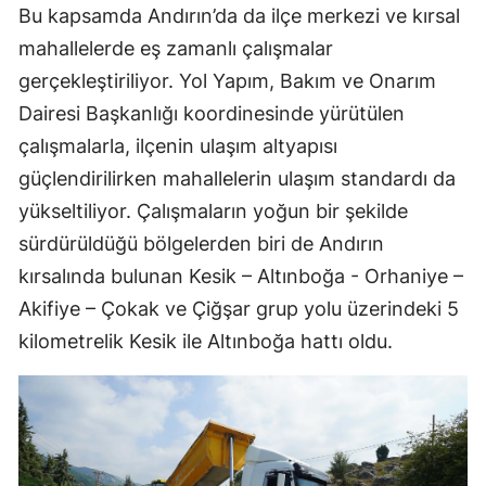
Bu kapsamda Andırın’da da ilçe merkezi ve kırsal
mahallelerde eş zamanlı çalışmalar
gerçekleştiriliyor. Yol Yapım, Bakım ve Onarım
Dairesi Başkanlığı koordinesinde yürütülen
çalışmalarla, ilçenin ulaşım altyapısı
güçlendirilirken mahallelerin ulaşım standardı da
yükseltiliyor. Çalışmaların yoğun bir şekilde
sürdürüldüğü bölgelerden biri de Andırın
kırsalında bulunan Kesik – Altınboğa - Orhaniye –
Akifiye – Çokak ve Çiğşar grup yolu üzerindeki 5
kilometrelik Kesik ile Altınboğa hattı oldu.