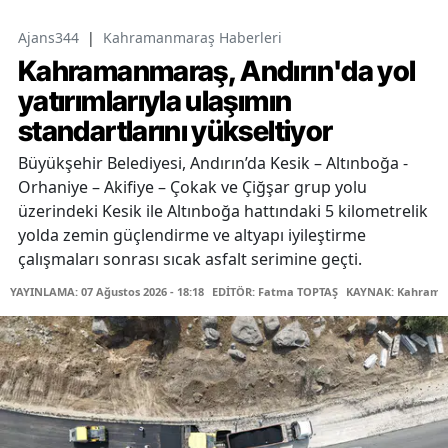
Ajans344
|
Kahramanmaraş Haberleri
Kahramanmaraş, Andırın'da yol
yatırımlarıyla ulaşımın
standartlarını yükseltiyor
Büyükşehir Belediyesi, Andırın’da Kesik – Altınboğa -
Orhaniye – Akifiye – Çokak ve Çiğşar grup yolu
üzerindeki Kesik ile Altınboğa hattındaki 5 kilometrelik
yolda zemin güçlendirme ve altyapı iyileştirme
çalışmaları sonrası sıcak asfalt serimine geçti.
YAYINLAMA: 07 Ağustos 2026 - 18:18
EDİTÖR: Fatma TOPTAŞ
KAYNAK: Kahraman