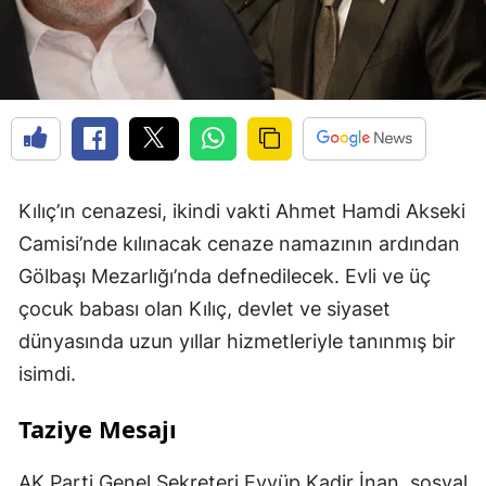
Kılıç’ın cenazesi, ikindi vakti Ahmet Hamdi Akseki
Camisi’nde kılınacak cenaze namazının ardından
Gölbaşı Mezarlığı’nda defnedilecek. Evli ve üç
çocuk babası olan Kılıç, devlet ve siyaset
dünyasında uzun yıllar hizmetleriyle tanınmış bir
isimdi.
Taziye Mesajı
AK Parti Genel Sekreteri Eyyüp Kadir İnan, sosyal