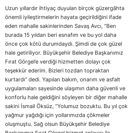
Uzun yıllardır ihtiyaç duyulan birçok güzergâhta
önemli iyileştirmelerin hayata geçirildiğini ifade
eden mahalle sakinlerinden Savaş Avcı, “Ben
burada 15 yıldan beri esnafım ve bu yol daha
önce çok kötü durumdaydı. Şimdi de çok güzel
hale getiriliyor. Büyükşehir Belediye Başkanımız
Fırat Görgel’e verdiği hizmetten dolayı çok
teşekkür ederim. Bizleri tozdan topraktan
kurtardı” dedi. Yapılan bakım, onarım ve asfalt
uygulamaları sayesinde ulaşımın daha güvenli ve
konforlu hale geldiğini söyleyen bir diğer mahalle
sakini İsmail Öksüz, “Yolumuz bozuktu. Bu yıl çok
yağmur yağdığı için yollarımızda çökmeler
oluşmuştu. Sağ olsun Büyükşehir Belediye
Başkanımız Fırat Görgel hizmet anlayışı ile