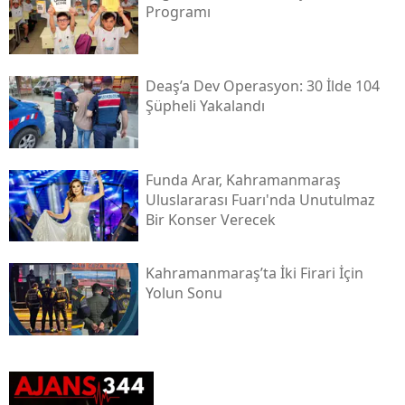
Programı
Deaş’a Dev Operasyon: 30 İlde 104
Şüpheli Yakalandı
Funda Arar, Kahramanmaraş
Uluslararası Fuarı'nda Unutulmaz
Bir Konser Verecek
Kahramanmaraş’ta İki Firari İçin
Yolun Sonu