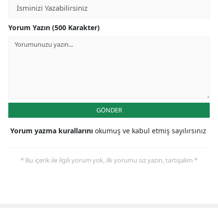
Yorum Yazın (500 Karakter)
GÖNDER
Yorum yazma kurallarını
okumuş ve kabul etmiş sayılırsınız
* Bu içerik ile ilgili yorum yok, ilk yorumu siz yazın, tartışalım *