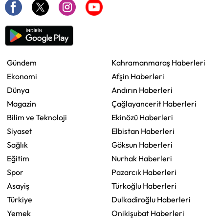
Gündem
Kahramanmaraş Haberleri
Ekonomi
Afşin Haberleri
Dünya
Andırın Haberleri
Magazin
Çağlayancerit Haberleri
Bilim ve Teknoloji
Ekinözü Haberleri
Siyaset
Elbistan Haberleri
Sağlık
Göksun Haberleri
Eğitim
Nurhak Haberleri
Spor
Pazarcık Haberleri
Asayiş
Türkoğlu Haberleri
Türkiye
Dulkadiroğlu Haberleri
Yemek
Onikişubat Haberleri