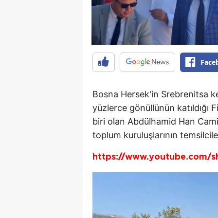
Face
Bosna Hersek'in Srebrenitsa ke
yüzlerce gönüllünün katıldığı 
biri olan Abdülhamid Han Camii'
toplum kuruluşlarının temsilcile
https://www.youtube.com/s