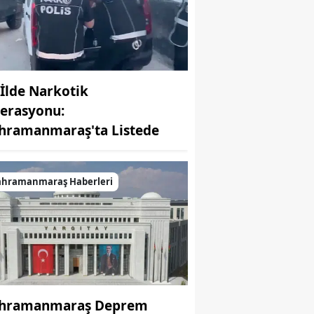
 İlde Narkotik
erasyonu:
hramanmaraş'ta Listede
ahramanmaraş Haberleri
hramanmaraş Deprem