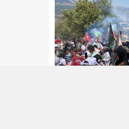
Gazze İçin Dayanışma 