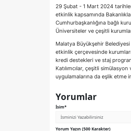
29 Şubat - 1 Mart 2024 tarihle
etkinlik kapsamında Bakanlıklar
Cumhurbaşkanlığına bağlı kurul
Üniversiteler ve çeşitli kuruml
Malatya Büyükşehir Belediyesi
etkinlik çerçevesinde kurumları
kredi destekleri ve staj programl
Katılımcılar, çeşitli simülasyon
uygulamalarına da eşlik etme 
Yorumlar
İsim*
Yorum Yazın (500 Karakter)