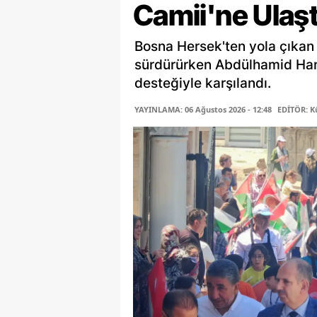
Camii'ne Ulaşt
Bosna Hersek'ten yola çıkan 
sürdürürken Abdülhamid Han
desteğiyle karşılandı.
YAYINLAMA: 06 Ağustos 2026 - 12:48
EDİTÖR: K