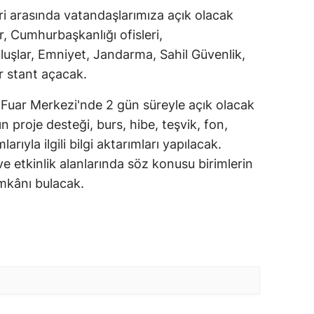
ri arasında vatandaşlarımıza açık olacak
, Cumhurbaşkanlığı ofisleri,
uşlar, Emniyet, Jandarma, Sahil Güvenlik,
ar stant açacak.
 Fuar Merkezi'nde 2 gün süreyle açık olacak
n proje desteği, burs, hibe, teşvik, fon,
arıyla ilgili bilgi aktarımları yapılacak.
 ve etkinlik alanlarında söz konusu birimlerin
imkânı bulacak.