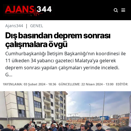
Ajans344
|
GENEL
Dış basından deprem sonrası
çalışmalara övgü
Cumhurbaşkanlığı İletişim Başkanlığı’nın koordinesi ile
11 ülkeden 34 yabancı gazeteci Malatya’ya gelerek
deprem sonrası yapılan çalışmaları yerinde inceledi.
G...
YAYINLAMA: 03 Şubat 2024 - 18:36
GÜNCELLEME: 22 Nisan 2024 - 13:00
EDİTÖR: 