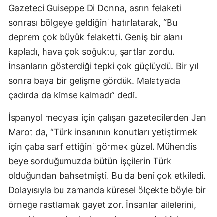
Gazeteci Guiseppe Di Donna, asrın felaketi
sonrası bölgeye geldiğini hatırlatarak, “Bu
deprem çok büyük felaketti. Geniş bir alanı
kapladı, hava çok soğuktu, şartlar zordu.
İnsanların gösterdiği tepki çok güçlüydü. Bir yıl
sonra baya bir gelişme gördük. Malatya’da
çadırda da kimse kalmadı” dedi.
İspanyol medyası için çalışan gazetecilerden Jan
Marot da, “Türk insanının konutları yetiştirmek
için çaba sarf ettiğini görmek güzel. Mühendis
beye sorduğumuzda bütün işçilerin Türk
olduğundan bahsetmişti. Bu da beni çok etkiledi.
Dolayısıyla bu zamanda küresel ölçekte böyle bir
örneğe rastlamak gayet zor. İnsanlar ailelerini,