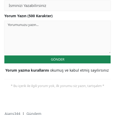
Yorum Yazın (500 Karakter)
GÖNDER
Yorum yazma kurallarını
okumuş ve kabul etmiş sayılırsınız
* Bu içerik ile ilgili yorum yok, ilk yorumu siz yazın, tartışalım *
Ajans344
|
Gündem