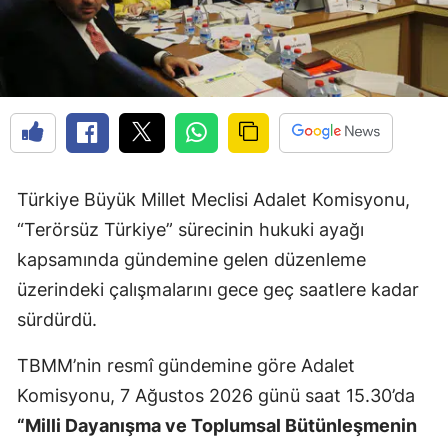
Türkiye Büyük Millet Meclisi Adalet Komisyonu,
“Terörsüz Türkiye” sürecinin hukuki ayağı
kapsamında gündemine gelen düzenleme
üzerindeki çalışmalarını gece geç saatlere kadar
sürdürdü.
TBMM’nin resmî gündemine göre Adalet
Komisyonu, 7 Ağustos 2026 günü saat 15.30’da
“Milli Dayanışma ve Toplumsal Bütünleşmenin