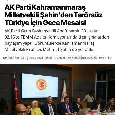
AK Parti Kahramanmaraş
Milletvekili Şahin’den Terörsüz
Türkiye İçin Gece Mesaisi
AK Parti Grup Başkanvekili Abdülhamit Gül, saat
02.15’te TBMM Adalet Komisyonu’ndaki çalışmalardan
paylaşım yaptı. Görüntülerde Kahramanmaraş
Milletvekili Prof. Dr. Mehmet Şahin de yer aldı.
YAYINLAMA: 08 Ağustos 2026 - 03:53
GÜNCELLEME: 08 Ağustos 2026 - 03:54
EDİT