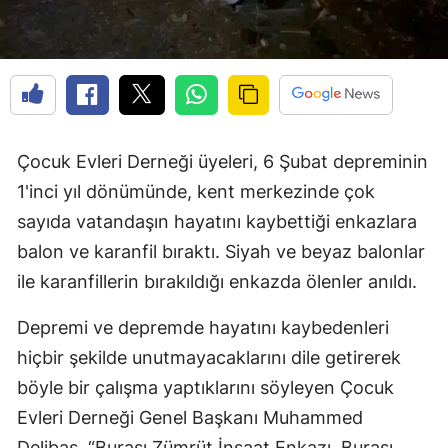
Çocuk Evleri Derneği üyeleri, 6 Şubat depreminin
1'inci yıl dönümünde, kent merkezinde çok
sayıda vatandaşın hayatını kaybettiği enkazlara
balon ve karanfil bıraktı. Siyah ve beyaz balonlar
ile karanfillerin bırakıldığı enkazda ölenler anıldı.
Depremi ve depremde hayatını kaybedenleri
hiçbir şekilde unutmayacaklarını dile getirerek
böyle bir çalışma yaptıklarını söyleyen Çocuk
Evleri Derneği Genel Başkanı Muhammed
Delibaş, “Burası Zümrüt İnşaat Enkazı. Burası