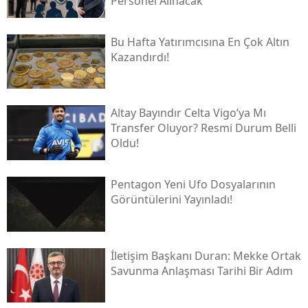
Personel Alınacak
Bu Hafta Yatırımcısına En Çok Altın
Kazandırdı!
Altay Bayındır Celta Vigo’ya Mı
Transfer Oluyor? Resmi Durum Belli
Oldu!
Pentagon Yeni Ufo Dosyalarının
Görüntülerini Yayınladı!
İletişim Başkanı Duran: Mekke Ortak
Savunma Anlaşması Tarihi Bir Adım