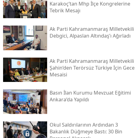
Karakoç’tan Mhp İlçe Kongrelerine
Tebrik Mesajı
Ak Parti Kahramanmaraş Milletvekili
Debgici, Alpaslan Altındaş’ı Ağırladı
Ak Parti Kahramanmaraş Milletvekili
Şahin’den Terörsüz Türkiye İçin Gece
Mesaisi
Basın İlan Kurumu Mevzuat Eğitimi
Ankara’da Yapıldı
Okul Saldırılarının Ardından 3
Bakanlık Düğmeye Bastı: 30 Bin