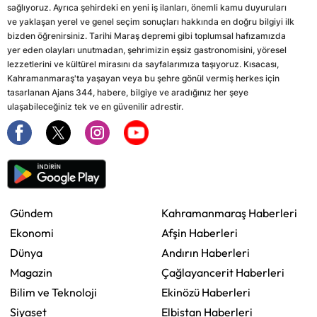
sağlıyoruz. Ayrıca şehirdeki en yeni iş ilanları, önemli kamu duyuruları
ve yaklaşan yerel ve genel seçim sonuçları hakkında en doğru bilgiyi ilk
bizden öğrenirsiniz. Tarihi Maraş depremi gibi toplumsal hafızamızda
yer eden olayları unutmadan, şehrimizin eşsiz gastronomisini, yöresel
lezzetlerini ve kültürel mirasını da sayfalarımıza taşıyoruz. Kısacası,
Kahramanmaraş'ta yaşayan veya bu şehre gönül vermiş herkes için
tasarlanan Ajans 344, habere, bilgiye ve aradığınız her şeye
ulaşabileceğiniz tek ve en güvenilir adrestir.
Gündem
Kahramanmaraş Haberleri
Ekonomi
Afşin Haberleri
Dünya
Andırın Haberleri
Magazin
Çağlayancerit Haberleri
Bilim ve Teknoloji
Ekinözü Haberleri
Siyaset
Elbistan Haberleri