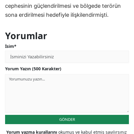
cephesinin güçlendirilmesi ve bölgede terörün
sona erdirilmesi hedefiyle ilişkilendirmişti.
Yorumlar
İsim*
Yorum Yazın (500 Karakter)
GÖNDER
Yorum yazma kurallarını
okumuş ve kabul etmiş sayılırsınız