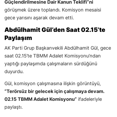
Güçlendirilmesine Dair Kanun Teklifi”ni
görüşmek üzere toplandı. Komisyon mesaisi
gece yarısını aşarak devam etti.
Abdülhamit Gül’den Saat 02.15’te
Paylaşım
AK Parti Grup Başkanvekili Abdülhamit Gül, gece
saat 02.15’te TBMM Adalet Komisyonu’ndan
yaptığı paylaşımda çalışmaların sürdüğünü
duyurdu.
Gül, komisyon çalışmasına ilişkin görüntüyü,
“Terörsüz bir gelecek için çalışmaya devam.
02.15 TBMM Adalet Komisyonu”
ifadeleriyle
paylaştı.