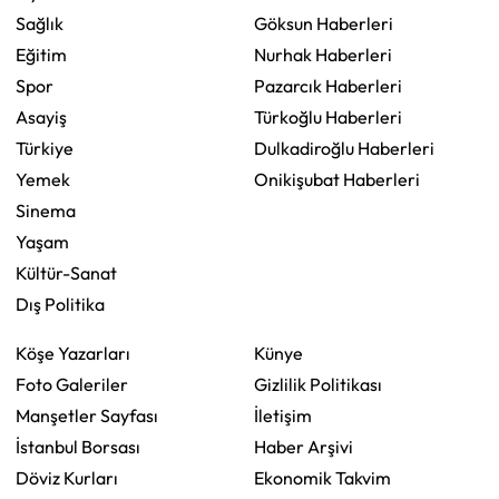
Sağlık
Göksun Haberleri
Eğitim
Nurhak Haberleri
Spor
Pazarcık Haberleri
Asayiş
Türkoğlu Haberleri
Türkiye
Dulkadiroğlu Haberleri
Yemek
Onikişubat Haberleri
Sinema
Yaşam
Kültür-Sanat
Dış Politika
Köşe Yazarları
Künye
Foto Galeriler
Gizlilik Politikası
Manşetler Sayfası
İletişim
İstanbul Borsası
Haber Arşivi
Döviz Kurları
Ekonomik Takvim