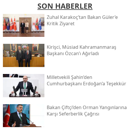
SON HABERLER
Zuhal Karakoç’tan Bakan Güler’e
Kritik Ziyaret
Kirişci, Müsi̇ad Kahramanmaraş
Başkanı Özcan’ı Ağırladı
Milletvekili Şahin’den
Cumhurbaşkanı Erdoğan’a Teşekkür
Bakan Çiftçi’den Orman Yangınlarına
Karşı Seferberlik Çağrısı