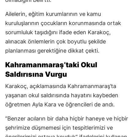
Ailelerin, eğitim kurumlarının ve kamu
kuruluşlarının çocukların korunmasında ortak
sorumluluk taşıdığını ifade eden Karakoç,
alınacak önlemlerin çok boyutlu şekilde
planlanması gerektiğine dikkat çekti.
Kahramanmaraş’taki Okul
Saldırısına Vurgu
Karakoç, açıklamasında Kahramanmaraş’ta
yaşanan okul saldırısında hayatını kaybeden
öğretmen Ayla Kara ve öğrencileri de andı.
“Benzer acıların bir daha hiçbir haneye ve hiçbir
şehrimize düşmemesi için tespitlerimizi ve
önerilerimizi ortaya koyduk” ifadelerini kullanan