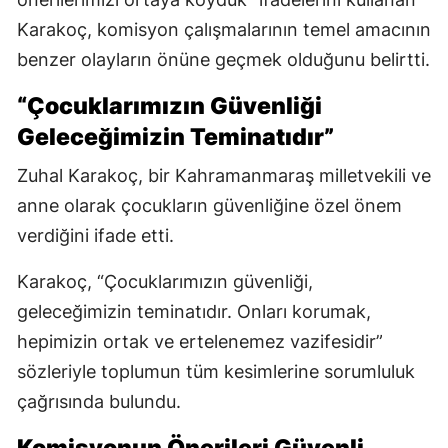
Karakoç, komisyon çalışmalarının temel amacının
benzer olayların önüne geçmek olduğunu belirtti.
“Çocuklarımızın Güvenliği
Geleceğimizin Teminatıdır”
Zuhal Karakoç, bir Kahramanmaraş milletvekili ve
anne olarak çocukların güvenliğine özel önem
verdiğini ifade etti.
Karakoç, “Çocuklarımızın güvenliği,
geleceğimizin teminatıdır. Onları korumak,
hepimizin ortak ve ertelenemez vazifesidir”
sözleriyle toplumun tüm kesimlerine sorumluluk
çağrısında bulundu.
Komisyonun Önerileri Güvenli