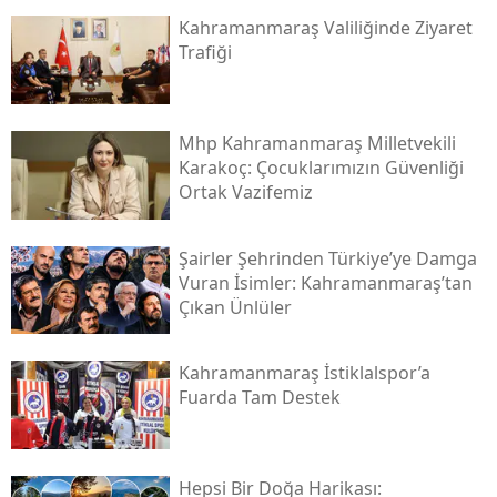
Kahramanmaraş Valiliğinde Ziyaret
Trafiği
Mhp Kahramanmaraş Milletvekili
Karakoç: Çocuklarımızın Güvenliği
Ortak Vazifemiz
Şairler Şehrinden Türkiye’ye Damga
Vuran İsimler: Kahramanmaraş’tan
Çıkan Ünlüler
Kahramanmaraş İstiklalspor’a
Fuarda Tam Destek
Hepsi Bir Doğa Harikası: