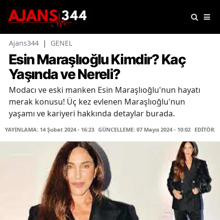
Ajans344
|
GENEL
Esin Maraşlıoğlu Kimdir? Kaç
Yaşında ve Nereli?
Modacı ve eski manken Esin Maraşlıoğlu'nun hayatı
merak konusu! Üç kez evlenen Maraşlıoğlu'nun
yaşamı ve kariyeri hakkında detaylar burada.
YAYINLAMA: 14 Şubat 2024 - 16:23
GÜNCELLEME: 07 Mayıs 2024 - 10:02
EDİTÖR: 