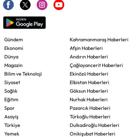
Gündem
Kahramanmaraş Haberleri
Ekonomi
Afşin Haberleri
Dünya
Andırın Haberleri
Magazin
Çağlayancerit Haberleri
Bilim ve Teknoloji
Ekinözü Haberleri
Siyaset
Elbistan Haberleri
Sağlık
Göksun Haberleri
Eğitim
Nurhak Haberleri
Spor
Pazarcık Haberleri
Asayiş
Türkoğlu Haberleri
Türkiye
Dulkadiroğlu Haberleri
Yemek
Onikişubat Haberleri