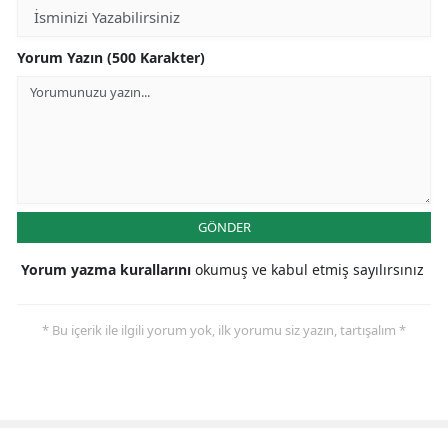
Yorum Yazın (500 Karakter)
GÖNDER
Yorum yazma kurallarını
okumuş ve kabul etmiş sayılırsınız
* Bu içerik ile ilgili yorum yok, ilk yorumu siz yazın, tartışalım *