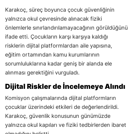
Karakoç, süreç boyunca çocuk güvenliğinin
yalnızca okul çevresinde alınacak fiziki
önlemlerle sınırlandırılamayacağının görüldüğünü
ifade etti. Çocukların karşı karşıya kaldığı
risklerin dijital platformlardan aile yapısına,
eğitim ortamından kamu kurumlarının
sorumluluklarına kadar geniş bir alanda ele
alınması gerektiğini vurguladı.
Dijital Riskler de İncelemeye Alındı
Komisyon çalışmalarında dijital platformların
çocuklar üzerindeki etkileri de değerlendirildi.
Karakoç, güvenlik konusunun günümüzde
yalnızca okul kapıları ve fiziki tedbirlerden ibaret
olmadığını belirtti.