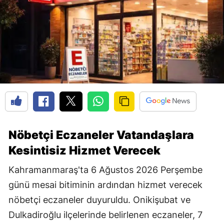
Nöbetçi Eczaneler Vatandaşlara
Kesintisiz Hizmet Verecek
Kahramanmaraş'ta 6 Ağustos 2026 Perşembe
günü mesai bitiminin ardından hizmet verecek
nöbetçi eczaneler duyuruldu. Onikişubat ve
Dulkadiroğlu ilçelerinde belirlenen eczaneler, 7