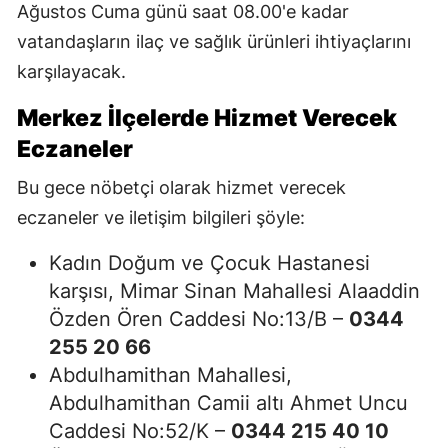
Ağustos Cuma günü saat 08.00'e kadar
vatandaşların ilaç ve sağlık ürünleri ihtiyaçlarını
karşılayacak.
Merkez İlçelerde Hizmet Verecek
Eczaneler
Bu gece nöbetçi olarak hizmet verecek
eczaneler ve iletişim bilgileri şöyle:
Kadın Doğum ve Çocuk Hastanesi
karşısı, Mimar Sinan Mahallesi Alaaddin
Özden Ören Caddesi No:13/B –
0344
255 20 66
Abdulhamithan Mahallesi,
Abdulhamithan Camii altı Ahmet Uncu
Caddesi No:52/K –
0344 215 40 10