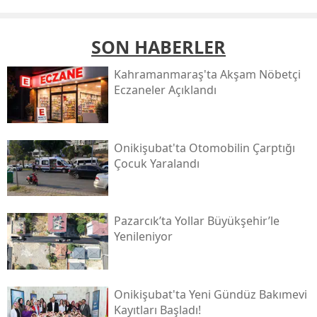
SON HABERLER
Kahramanmaraş'ta Akşam Nöbetçi
Eczaneler Açıklandı
Onikişubat'ta Otomobilin Çarptığı
Çocuk Yaralandı
Pazarcık’ta Yollar Büyükşehir’le
Yenileniyor
Onikişubat'ta Yeni Gündüz Bakımevi
Kayıtları Başladı!