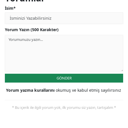
İsim*
Yorum Yazın (500 Karakter)
GÖNDER
Yorum yazma kurallarını
okumuş ve kabul etmiş sayılırsınız
* Bu içerik ile ilgili yorum yok, ilk yorumu siz yazın, tartışalım *