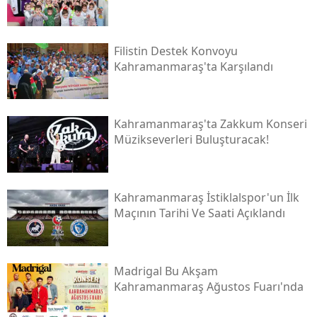
Filistin Destek Konvoyu
Kahramanmaraş'ta Karşılandı
Kahramanmaraş'ta Zakkum Konseri
Müzikseverleri Buluşturacak!
Kahramanmaraş İstiklalspor'un İlk
Maçının Tarihi Ve Saati Açıklandı
Madrigal Bu Akşam
Kahramanmaraş Ağustos Fuarı'nda