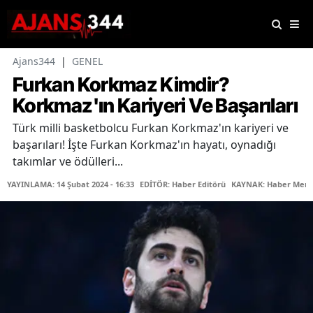
Ajans344
|
GENEL
Furkan Korkmaz Kimdir?
Korkmaz'ın Kariyeri Ve Başarıları
Türk milli basketbolcu Furkan Korkmaz'ın kariyeri ve
başarıları! İşte Furkan Korkmaz'ın hayatı, oynadığı
takımlar ve ödülleri...
YAYINLAMA: 14 Şubat 2024 - 16:33
EDİTÖR: Haber Editörü
KAYNAK: Haber Merk