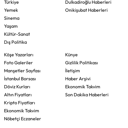
Türkiye
Dulkadiroğlu Haberleri
Yemek
Onikişubat Haberleri
Sinema
Yaşam
Kültür-Sanat
Dış Politika
Köşe Yazarları
Künye
Foto Galeriler
Gizlilik Politikası
Manşetler Sayfası
İletişim
İstanbul Borsası
Haber Arşivi
Döviz Kurları
Ekonomik Takvim
Altın Fiyatları
Son Dakika Haberleri
Kripto Fiyatları
Ekonomik Takvim
Nöbetçi Eczaneler