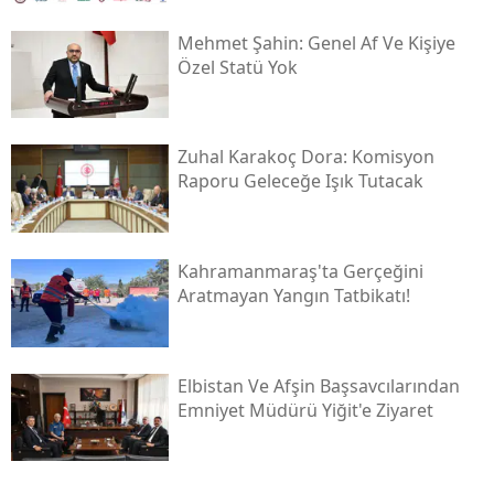
Mehmet Şahin: Genel Af Ve Kişiye
Özel Statü Yok
Zuhal Karakoç Dora: Komisyon
Raporu Geleceğe Işık Tutacak
Kahramanmaraş'ta Gerçeğini
Aratmayan Yangın Tatbikatı!
Elbistan Ve Afşin Başsavcılarından
Emniyet Müdürü Yiğit'e Ziyaret