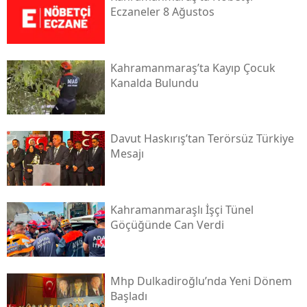
Eczaneler 8 Ağustos
Kahramanmaraş’ta Kayıp Çocuk
Kanalda Bulundu
Davut Haskırış’tan Terörsüz Türkiye
Mesajı
Kahramanmaraşlı İşçi Tünel
Göçüğünde Can Verdi
Mhp Dulkadiroğlu’nda Yeni Dönem
Başladı