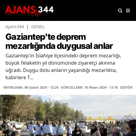
Ajans344
|
GENEL
Gaziantep'te deprem
mezarlığında duygusal anlar
Gaziantep'in İslahiye ilçesindeki deprem mezarlığı,
büyük felaketin yıl dönümünde ziyaretçi akınına
uğradı. Duygu dolu anların yaşandığı mezarlıkta,
kabirlere T...
YAYINLAMA: 06 Şubat 2024 - 12:24
GÜNCELLEME: 16 Nisan 2024 - 13:10
EDİTÖR: 