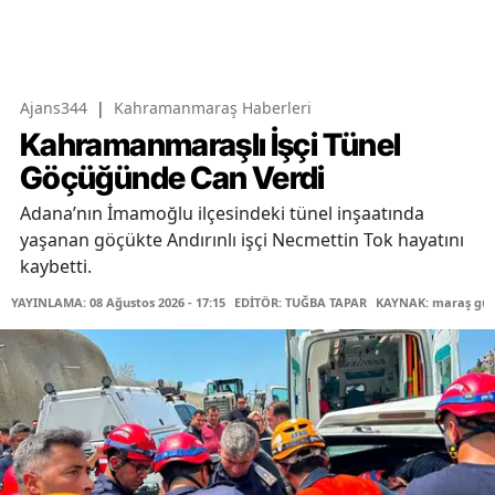
Ajans344
|
Kahramanmaraş Haberleri
Kahramanmaraşlı İşçi Tünel
Göçüğünde Can Verdi
Adana’nın İmamoğlu ilçesindeki tünel inşaatında
yaşanan göçükte Andırınlı işçi Necmettin Tok hayatını
kaybetti.
YAYINLAMA: 08 Ağustos 2026 - 17:15
EDİTÖR: TUĞBA TAPAR
KAYNAK: maraş gü