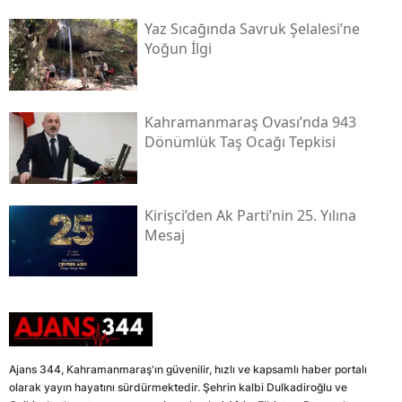
Yaz Sıcağında Savruk Şelalesi’ne
Yoğun İlgi
Kahramanmaraş Ovası’nda 943
Dönümlük Taş Ocağı Tepkisi
Kirişci’den Ak Parti’nin 25. Yılına
Mesaj
Ajans 344, Kahramanmaraş'ın güvenilir, hızlı ve kapsamlı haber portalı
olarak yayın hayatını sürdürmektedir. Şehrin kalbi Dulkadiroğlu ve