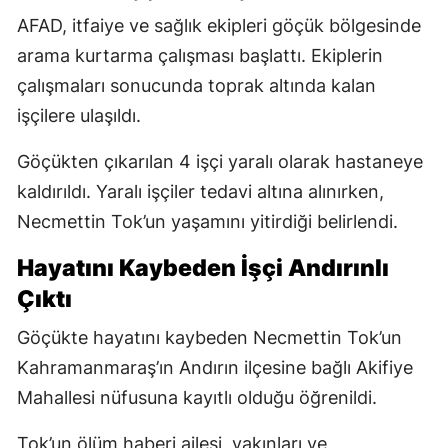
AFAD, itfaiye ve sağlık ekipleri göçük bölgesinde
arama kurtarma çalışması başlattı. Ekiplerin
çalışmaları sonucunda toprak altında kalan
işçilere ulaşıldı.
Göçükten çıkarılan 4 işçi yaralı olarak hastaneye
kaldırıldı. Yaralı işçiler tedavi altına alınırken,
Necmettin Tok’un yaşamını yitirdiği belirlendi.
Hayatını Kaybeden İşçi Andırınlı
Çıktı
Göçükte hayatını kaybeden Necmettin Tok’un
Kahramanmaraş’ın Andırın ilçesine bağlı Akifiye
Mahallesi nüfusuna kayıtlı olduğu öğrenildi.
Tok’un ölüm haberi ailesi, yakınları ve