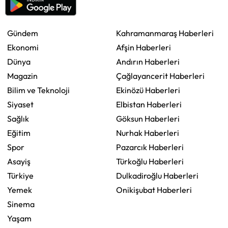
Gündem
Kahramanmaraş Haberleri
Ekonomi
Afşin Haberleri
Dünya
Andırın Haberleri
Magazin
Çağlayancerit Haberleri
Bilim ve Teknoloji
Ekinözü Haberleri
Siyaset
Elbistan Haberleri
Sağlık
Göksun Haberleri
Eğitim
Nurhak Haberleri
Spor
Pazarcık Haberleri
Asayiş
Türkoğlu Haberleri
Türkiye
Dulkadiroğlu Haberleri
Yemek
Onikişubat Haberleri
Sinema
Yaşam