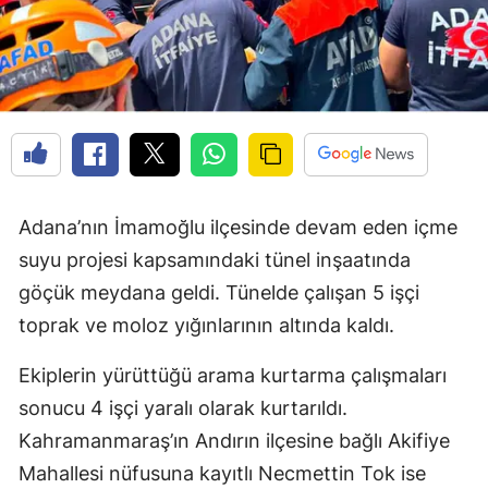
Adana’nın İmamoğlu ilçesinde devam eden içme
suyu projesi kapsamındaki tünel inşaatında
göçük meydana geldi. Tünelde çalışan 5 işçi
toprak ve moloz yığınlarının altında kaldı.
Ekiplerin yürüttüğü arama kurtarma çalışmaları
sonucu 4 işçi yaralı olarak kurtarıldı.
Kahramanmaraş’ın Andırın ilçesine bağlı Akifiye
Mahallesi nüfusuna kayıtlı Necmettin Tok ise