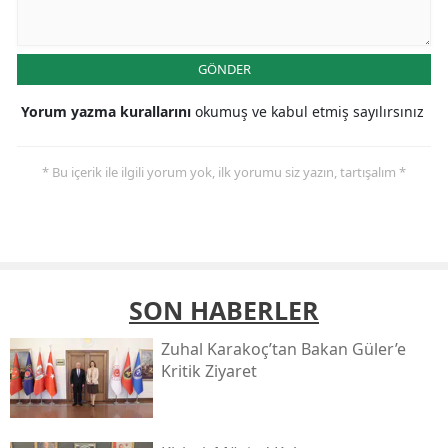
GÖNDER
Yorum yazma kurallarını
okumuş ve kabul etmiş sayılırsınız
* Bu içerik ile ilgili yorum yok, ilk yorumu siz yazın, tartışalım *
SON HABERLER
Zuhal Karakoç’tan Bakan Güler’e
Kritik Ziyaret