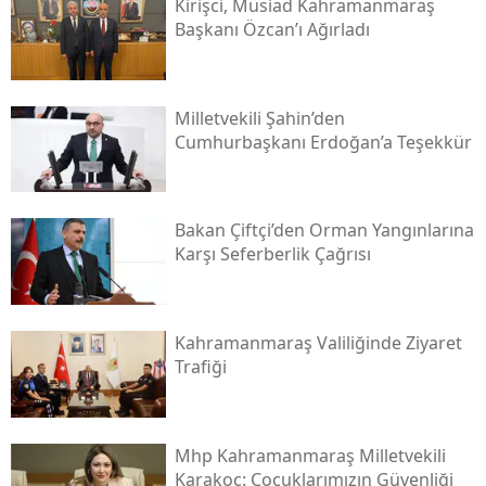
Kirişci, Müsi̇ad Kahramanmaraş
Başkanı Özcan’ı Ağırladı
Milletvekili Şahin’den
Cumhurbaşkanı Erdoğan’a Teşekkür
Bakan Çiftçi’den Orman Yangınlarına
Karşı Seferberlik Çağrısı
Kahramanmaraş Valiliğinde Ziyaret
Trafiği
Mhp Kahramanmaraş Milletvekili
Karakoç: Çocuklarımızın Güvenliği