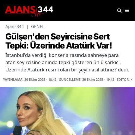
Ajans344
|
GENEL
Gülşen'den Seyircisine Sert
Tepki: Üzerinde Atatürk Var!
İstanbul'da verdiği konser sırasında sahneye para
atan seyircisine anında tepki gösteren ünlü şarkıcı,
Üzerinde Atatürk resmi olan bir şeyi nasıl attınız? dedi.
YAYINLAMA: 30 Ekim 2025 - 18:42
GÜNCELLEME: 30 Ekim 2025 - 19:42
EDİTÖR: K