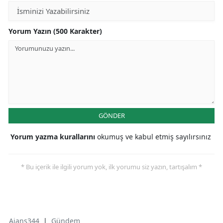
Yorum Yazın (500 Karakter)
GÖNDER
Yorum yazma kurallarını
okumuş ve kabul etmiş sayılırsınız
* Bu içerik ile ilgili yorum yok, ilk yorumu siz yazın, tartışalım *
Ajans344
|
Gündem