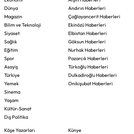
Dünya
Andırın Haberleri
Magazin
Çağlayancerit Haberleri
Bilim ve Teknoloji
Ekinözü Haberleri
Siyaset
Elbistan Haberleri
Sağlık
Göksun Haberleri
Eğitim
Nurhak Haberleri
Spor
Pazarcık Haberleri
Asayiş
Türkoğlu Haberleri
Türkiye
Dulkadiroğlu Haberleri
Yemek
Onikişubat Haberleri
Sinema
Yaşam
Kültür-Sanat
Dış Politika
Köşe Yazarları
Künye