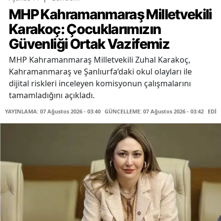
MHP Kahramanmaraş Milletvekili
Karakoç: Çocuklarımızın
Güvenliği Ortak Vazifemiz
MHP Kahramanmaraş Milletvekili Zuhal Karakoç,
Kahramanmaraş ve Şanlıurfa’daki okul olayları ile
dijital riskleri inceleyen komisyonun çalışmalarını
tamamladığını açıkladı.
YAYINLAMA: 07 Ağustos 2026 - 03:40
GÜNCELLEME: 07 Ağustos 2026 - 03:42
EDİT