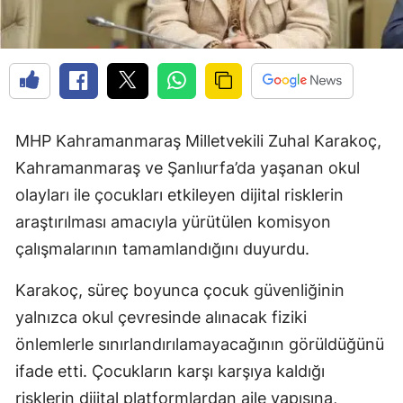
MHP Kahramanmaraş Milletvekili Zuhal Karakoç,
Kahramanmaraş ve Şanlıurfa’da yaşanan okul
olayları ile çocukları etkileyen dijital risklerin
araştırılması amacıyla yürütülen komisyon
çalışmalarının tamamlandığını duyurdu.
Karakoç, süreç boyunca çocuk güvenliğinin
yalnızca okul çevresinde alınacak fiziki
önlemlerle sınırlandırılamayacağının görüldüğünü
ifade etti. Çocukların karşı karşıya kaldığı
risklerin dijital platformlardan aile yapısına,