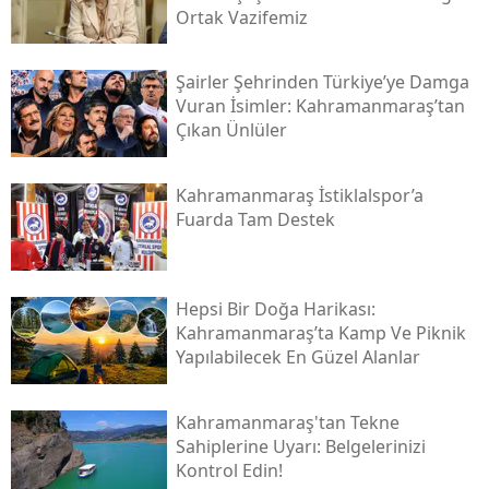
Ortak Vazifemiz
Şairler Şehrinden Türkiye’ye Damga
Vuran İsimler: Kahramanmaraş’tan
Çıkan Ünlüler
Kahramanmaraş İstiklalspor’a
Fuarda Tam Destek
Hepsi Bir Doğa Harikası:
Kahramanmaraş’ta Kamp Ve Piknik
Yapılabilecek En Güzel Alanlar
Kahramanmaraş'tan Tekne
Sahiplerine Uyarı: Belgelerinizi
Kontrol Edin!