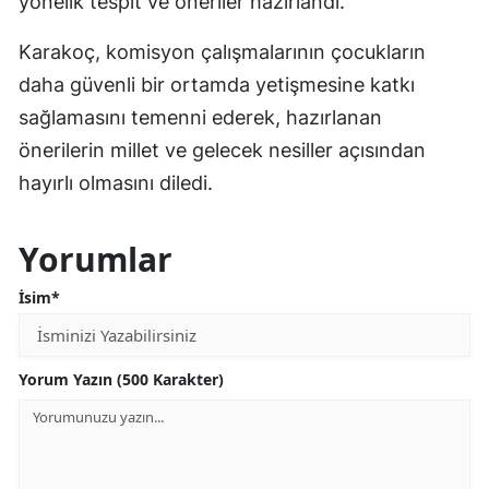
yönelik tespit ve öneriler hazırlandı.
Karakoç, komisyon çalışmalarının çocukların
daha güvenli bir ortamda yetişmesine katkı
sağlamasını temenni ederek, hazırlanan
önerilerin millet ve gelecek nesiller açısından
hayırlı olmasını diledi.
Yorumlar
İsim*
Yorum Yazın (500 Karakter)