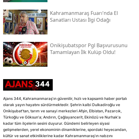
Kahramanmaraş Fuarı'nda El
Sanatları Ustası İlgi Odağı
Onikişubatspor Pgl Başvurusunu
Tamamlayan İlk Kulüp Oldu!
Ajans 344, Kahramanmaraş'ın güvenilir, hızlı ve kapsamlı haber portalı
olarak yayın hayatını sürdürmektedir. Şehrin kalbi Dulkadiroğlu ve
Onikişubat'tan, tarım ve sanayi merkezleri Afşin, Elbistan, Pazarcık,
Türkoğlu ve Göksun'a; Andırın, Çağlayancerit, Ekinözü ve Nurhak'a
kadar tüm ilçelerin sesini duyurur. Gündemi belirleyen siyasi
gelişmelerden, yerel ekonominin dinamiklerine, spordaki heyecandan,
kültür ve sanat etkinliklerine kadar Kahramanmaraş'ın nabzını