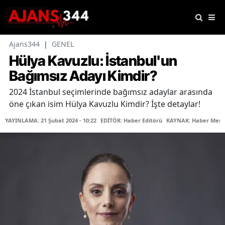
Ajans344
|
GENEL
Hülya Kavuzlu: İstanbul'un
Bağımsız Adayı Kimdir?
2024 İstanbul seçimlerinde bağımsız adaylar arasında
öne çıkan isim Hülya Kavuzlu Kimdir? İşte detaylar!
YAYINLAMA: 21 Şubat 2024 - 10:22
EDİTÖR: Haber Editörü
KAYNAK: Haber Merk