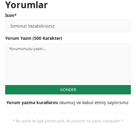
Yorumlar
İsim*
Yorum Yazın (500 Karakter)
GÖNDER
Yorum yazma kurallarını
okumuş ve kabul etmiş sayılırsınız
* Bu içerik ile ilgili yorum yok, ilk yorumu siz yazın, tartışalım *