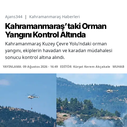
Ajans344
|
Kahramanmaraş Haberleri
Kahramanmaraş’taki Orman
Yangını Kontrol Altında
Kahramanmaraş Kuzey Çevre Yolu’ndaki orman
yangını, ekiplerin havadan ve karadan müdahalesi
sonucu kontrol altına alındı.
YAYINLAMA: 09 Ağustos 2026 - 16:49
EDİTÖR: Kürşat Kerem Akçakale
MUHABİR: