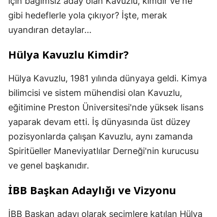
için bağımsız aday olan Kavuzlu, kimdir ve ne
gibi hedeflerle yola çıkıyor? İşte, merak
uyandıran detaylar...
Hülya Kavuzlu Kimdir?
Hülya Kavuzlu, 1981 yılında dünyaya geldi. Kimya
bilimcisi ve sistem mühendisi olan Kavuzlu,
eğitimine Preston Üniversitesi'nde yüksek lisans
yaparak devam etti. İş dünyasında üst düzey
pozisyonlarda çalışan Kavuzlu, aynı zamanda
Spiritüeller Maneviyatlılar Derneği'nin kurucusu
ve genel başkanıdır.
İBB Başkan Adaylığı ve Vizyonu
İBB Başkan adayı olarak seçimlere katılan Hülya