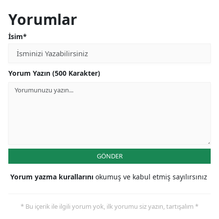
Yorumlar
İsim*
Yorum Yazın (500 Karakter)
GÖNDER
Yorum yazma kurallarını
okumuş ve kabul etmiş sayılırsınız
* Bu içerik ile ilgili yorum yok, ilk yorumu siz yazın, tartışalım *