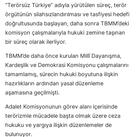
“Terörsüz Türkiye” adıyla yürütülen süreç, terör
örgütünün silahsızlandırılması ve tasfiyesi hedefi
doğrultusunda başlayan, daha sonra TBMM’deki
komisyon çalışmalarıyla hukuki zemine taşınan
bir süreç olarak ilerliyor.
TBMM’de daha önce kurulan Millî Dayanışma,
Kardeşlik ve Demokrasi Komisyonu çalışmalarını
tamamlamış, sürecin hukuki boyutuna ilişkin
hazırlıkların ardından yasal düzenleme
aşamasına geçilmişti.
Adalet Komisyonunun görev alanı içerisinde
terörizmle mücadele başta olmak üzere ceza
hukuku ve yargıya ilişkin düzenlemeler de
bulunuyor.