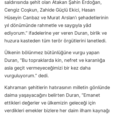
saldırısında şehit olan Atakan Şahin Erdoğan,
Cengiz Coşkun, Zahide Güçlü Ekici, Hasan
Hüseyin Canbaz ve Murat Arslan’ı şehadetlerinin
yıl dönümünde rahmetle ve saygıyla yâd
ediyorum.” ifadelerine yer veren Duran, birlik ve
huzura kasteden tüm terör örgütlerini lanetledi.
Ülkenin bölünmez bütünlüğüne vurgu yapan
Duran, “Bu topraklarda kin, nefret ve karanlığa
asla geçit vermeyeceğimizi bir kez daha
vurguluyorum.” dedi.
Kahraman şehitlerin hatırasının milletin gönlünde
daima yaşayacağını belirten Duran, “Emanet
ettikleri değerler ve ülkemizin geleceği için
verdikleri emekler bizlere her daim ilham kaynağı