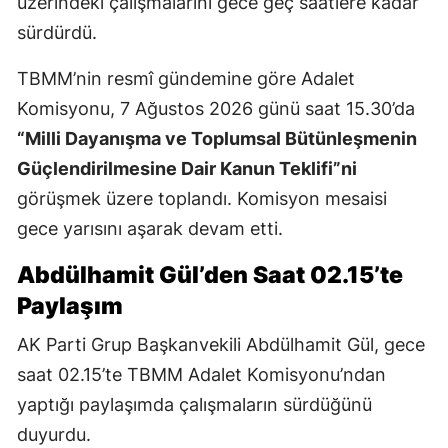
üzerindeki çalışmalarını gece geç saatlere kadar
sürdürdü.
TBMM’nin resmî gündemine göre Adalet
Komisyonu, 7 Ağustos 2026 günü saat 15.30’da
“Milli Dayanışma ve Toplumsal Bütünleşmenin
Güçlendirilmesine Dair Kanun Teklifi”ni
görüşmek üzere toplandı. Komisyon mesaisi
gece yarısını aşarak devam etti.
Abdülhamit Gül’den Saat 02.15’te
Paylaşım
AK Parti Grup Başkanvekili Abdülhamit Gül, gece
saat 02.15’te TBMM Adalet Komisyonu’ndan
yaptığı paylaşımda çalışmaların sürdüğünü
duyurdu.