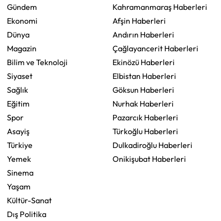
Gündem
Kahramanmaraş Haberleri
Ekonomi
Afşin Haberleri
Dünya
Andırın Haberleri
Magazin
Çağlayancerit Haberleri
Bilim ve Teknoloji
Ekinözü Haberleri
Siyaset
Elbistan Haberleri
Sağlık
Göksun Haberleri
Eğitim
Nurhak Haberleri
Spor
Pazarcık Haberleri
Asayiş
Türkoğlu Haberleri
Türkiye
Dulkadiroğlu Haberleri
Yemek
Onikişubat Haberleri
Sinema
Yaşam
Kültür-Sanat
Dış Politika