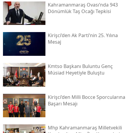
Kahramanmaraş Ovası’nda 943
Dönümlük Taş Ocağı Tepkisi
Kirişci’den Ak Parti’nin 25. Yılına
Mesaj
Kmtso Başkanı Buluntu Genç
Müsi̇ad Heyetiyle Buluştu
Kirişci’den Milli Bocce Sporcularına
Başarı Mesajı
Mhp Kahramanmaraş Milletvekili