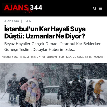
Ajans344
|
GENEL
İstanbul'un Kar Hayali Suya
Düştü: Uzmanlar Ne Diyor?
Beyaz Hayaller Gerçek Olmadı: İstanbul Kar Beklerken
Güneşe Teslim. Detaylar Haberimizde...
YAYINLAMA: 14 Ocak 2024 - 01:37
GÜNCELLEME: 14 Ocak 2024 - 02:10
EDİTÖR: F