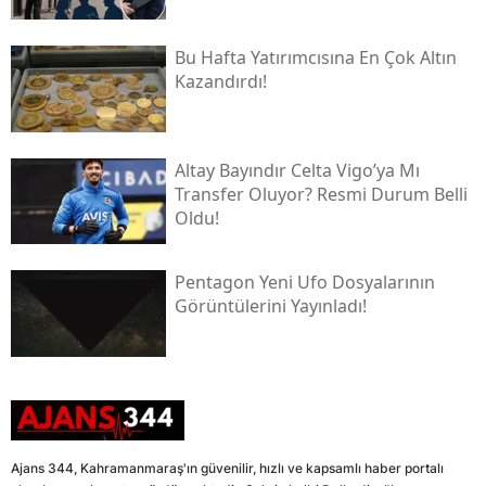
Bu Hafta Yatırımcısına En Çok Altın
Kazandırdı!
Altay Bayındır Celta Vigo’ya Mı
Transfer Oluyor? Resmi Durum Belli
Oldu!
Pentagon Yeni Ufo Dosyalarının
Görüntülerini Yayınladı!
Ajans 344, Kahramanmaraş'ın güvenilir, hızlı ve kapsamlı haber portalı