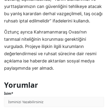
yurttaşlarımızın can güvenliğini tehlikeye atacak
bu yanlış karardan derhal vazgeçilmeli, taş ocağı
ruhsatı iptal edilmelidir” ifadelerini kullandı.
Öztunç ayrıca Kahramanmaraş Ovası’nın
tarımsal niteliğinin korunması gerektiğini
vurguladı. Projeye ilişkin ilgili kurumların
değerlendirmesi ve ruhsat sürecine dair resmi
açıklama ise haberde aktarılan sosyal medya
paylaşımında yer almadı.
Yorumlar
İsim*