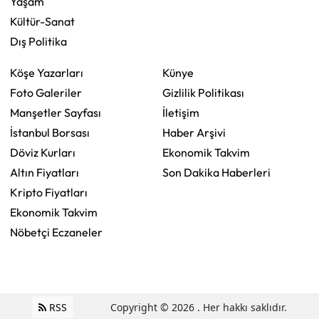
Yaşam
Kültür-Sanat
Dış Politika
Köşe Yazarları
Künye
Foto Galeriler
Gizlilik Politikası
Manşetler Sayfası
İletişim
İstanbul Borsası
Haber Arşivi
Döviz Kurları
Ekonomik Takvim
Altın Fiyatları
Son Dakika Haberleri
Kripto Fiyatları
Ekonomik Takvim
Nöbetçi Eczaneler
RSS
Copyright © 2026 . Her hakkı saklıdır.