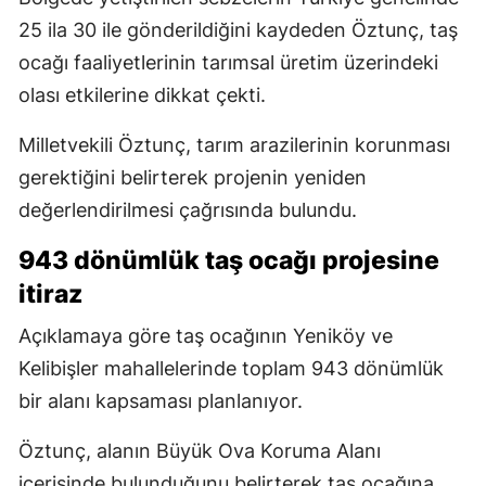
25 ila 30 ile gönderildiğini kaydeden Öztunç, taş
ocağı faaliyetlerinin tarımsal üretim üzerindeki
olası etkilerine dikkat çekti.
Milletvekili Öztunç, tarım arazilerinin korunması
gerektiğini belirterek projenin yeniden
değerlendirilmesi çağrısında bulundu.
943 dönümlük taş ocağı projesine
itiraz
Açıklamaya göre taş ocağının Yeniköy ve
Kelibişler mahallelerinde toplam 943 dönümlük
bir alanı kapsaması planlanıyor.
Öztunç, alanın Büyük Ova Koruma Alanı
içerisinde bulunduğunu belirterek taş ocağına