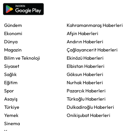
Gündem
Kahramanmaraş Haberleri
Ekonomi
Afşin Haberleri
Dünya
Andırın Haberleri
Magazin
Çağlayancerit Haberleri
Bilim ve Teknoloji
Ekinözü Haberleri
Siyaset
Elbistan Haberleri
Sağlık
Göksun Haberleri
Eğitim
Nurhak Haberleri
Spor
Pazarcık Haberleri
Asayiş
Türkoğlu Haberleri
Türkiye
Dulkadiroğlu Haberleri
Yemek
Onikişubat Haberleri
Sinema