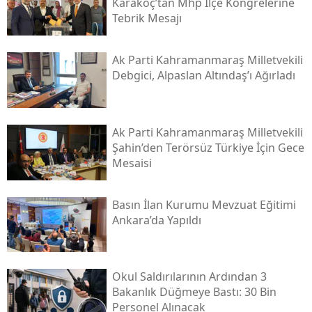
Karakoç’tan Mhp İlçe Kongrelerine
Tebrik Mesajı
Ak Parti Kahramanmaraş Milletvekili
Debgici, Alpaslan Altındaş’ı Ağırladı
Ak Parti Kahramanmaraş Milletvekili
Şahin’den Terörsüz Türkiye İçin Gece
Mesaisi
Basın İlan Kurumu Mevzuat Eğitimi
Ankara’da Yapıldı
Okul Saldırılarının Ardından 3
Bakanlık Düğmeye Bastı: 30 Bin
Personel Alınacak