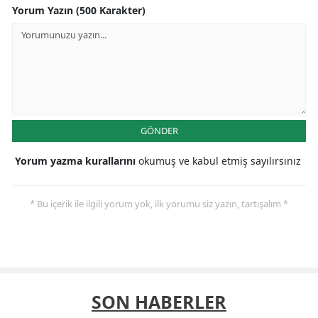
Yorum Yazın (500 Karakter)
GÖNDER
Yorum yazma kurallarını
okumuş ve kabul etmiş sayılırsınız
* Bu içerik ile ilgili yorum yok, ilk yorumu siz yazın, tartışalım *
SON HABERLER