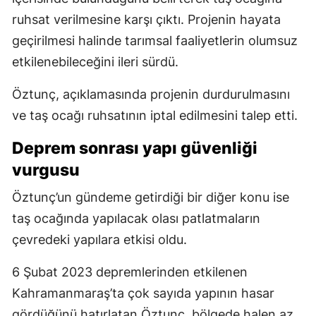
ruhsat verilmesine karşı çıktı. Projenin hayata
geçirilmesi halinde tarımsal faaliyetlerin olumsuz
etkilenebileceğini ileri sürdü.
Öztunç, açıklamasında projenin durdurulmasını
ve taş ocağı ruhsatının iptal edilmesini talep etti.
Deprem sonrası yapı güvenliği
vurgusu
Öztunç’un gündeme getirdiği bir diğer konu ise
taş ocağında yapılacak olası patlatmaların
çevredeki yapılara etkisi oldu.
6 Şubat 2023 depremlerinden etkilenen
Kahramanmaraş’ta çok sayıda yapının hasar
gördüğünü hatırlatan Öztunç, bölgede halen az