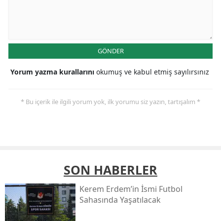
GÖNDER
Yorum yazma kurallarını
okumuş ve kabul etmiş sayılırsınız
* Bu içerik ile ilgili yorum yok, ilk yorumu siz yazın, tartışalım *
SON HABERLER
Kerem Erdem’in İsmi Futbol
Sahasında Yaşatılacak