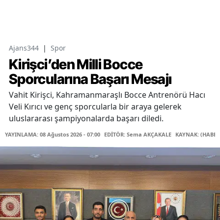
Ajans344
|
Spor
Kirişci’den Milli Bocce
Sporcularına Başarı Mesajı
Vahit Kirişci, Kahramanmaraşlı Bocce Antrenörü Hacı
Veli Kırıcı ve genç sporcularla bir araya gelerek
uluslararası şampiyonalarda başarı diledi.
YAYINLAMA: 08 Ağustos 2026 - 07:00
EDİTÖR: Sema AKÇAKALE
KAYNAK: (HABER