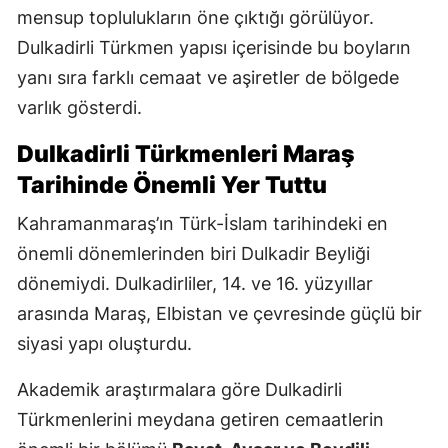
mensup toplulukların öne çıktığı görülüyor.
Dulkadirli Türkmen yapısı içerisinde bu boyların
yanı sıra farklı cemaat ve aşiretler de bölgede
varlık gösterdi.
Dulkadirli Türkmenleri Maraş
Tarihinde Önemli Yer Tuttu
Kahramanmaraş’ın Türk-İslam tarihindeki en
önemli dönemlerinden biri Dulkadir Beyliği
dönemiydi. Dulkadirliler, 14. ve 16. yüzyıllar
arasında Maraş, Elbistan ve çevresinde güçlü bir
siyasi yapı oluşturdu.
Akademik araştırmalara göre Dulkadirli
Türkmenlerini meydana getiren cemaatlerin