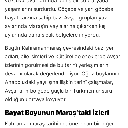
ve Çukurova hattında geniş bir coğrafyada
yaşamlarını sürdürdü. Göçebe ve yarı göçebe
hayat tarzına sahip bazı Avşar grupları yaz
aylarında Maraş’ın yaylalarına çıkarken kış
aylarında daha sıcak bölgelere iniyordu.
Bugün Kahramanmaraş çevresindeki bazı yer
adları, aile isimleri ve kültürel geleneklerde Avşar
izlerinin görülmesi de bu tarihî yerleşimlerin
devamı olarak değerlendiriliyor. Oğuz boylarının
Anadolu’daki yayılışına ilişkin tarihî çalışmalar,
Avşarların bölgede güçlü bir Türkmen unsuru
olduğunu ortaya koyuyor.
Bayat Boyunun Maraş’taki İzleri
Kahramanmaraş tarihinde öne çıkan bir diğer