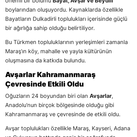
önemli bir bölümü
Bayat, Avşar ve Beydili
boylarından oluşuyordu. Kaynaklarda özellikle
Bayatların Dulkadirli toplulukları içerisinde güçlü
bir ağırlığa sahip olduğu belirtiliyor.
Bu Türkmen topluluklarının yerleşimleri zamanla
Maraş’ın köy, mahalle ve yayla kültürünün
oluşmasına da katkıda bulundu.
Avşarlar Kahramanmaraş
Çevresinde Etkili Oldu
Oğuzların 24 boyundan biri olan
Avşarlar
,
Anadolu’nun birçok bölgesinde olduğu gibi
Kahramanmaraş ve çevresinde de etkili oldu.
Avşar toplulukları özellikle Maraş, Kayseri, Adana