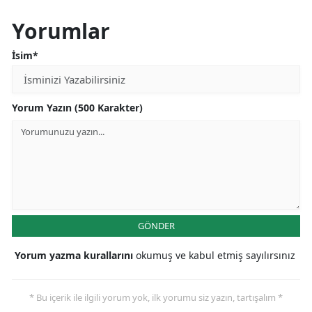
Yorumlar
İsim*
Yorum Yazın (500 Karakter)
GÖNDER
Yorum yazma kurallarını
okumuş ve kabul etmiş sayılırsınız
* Bu içerik ile ilgili yorum yok, ilk yorumu siz yazın, tartışalım *