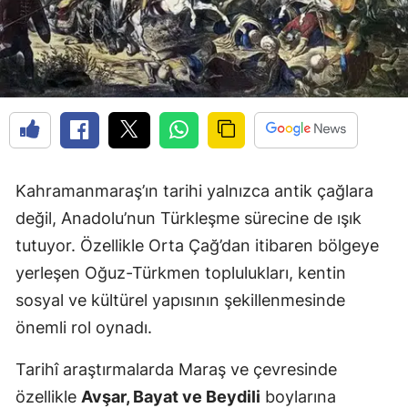
Kahramanmaraş’ın tarihi yalnızca antik çağlara
değil, Anadolu’nun Türkleşme sürecine de ışık
tutuyor. Özellikle Orta Çağ’dan itibaren bölgeye
yerleşen Oğuz-Türkmen toplulukları, kentin
sosyal ve kültürel yapısının şekillenmesinde
önemli rol oynadı.
Tarihî araştırmalarda Maraş ve çevresinde
özellikle
Avşar, Bayat ve Beydili
boylarına