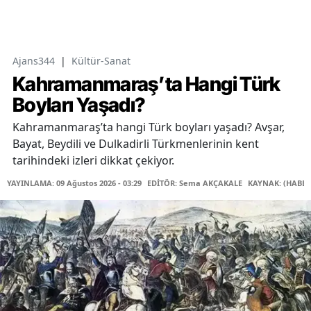
Ajans344
|
Kültür-Sanat
Kahramanmaraş’ta Hangi Türk
Boyları Yaşadı?
Kahramanmaraş’ta hangi Türk boyları yaşadı? Avşar,
Bayat, Beydili ve Dulkadirli Türkmenlerinin kent
tarihindeki izleri dikkat çekiyor.
YAYINLAMA: 09 Ağustos 2026 - 03:29
EDİTÖR: Sema AKÇAKALE
KAYNAK: (HABER