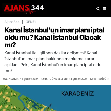
Ajans344
|
GENEL
Kanal İstanbul'un imar planı iptal
oldu mu? Kanal İstanbul Olacak
mı?
Kanal İstanbul ile ilgili son dakika gelişmesi! Kanal
İstanbul’un imar planı hakkında mahkeme karar
açıkladı. Peki, Kanal İstanbul'un imar planı iptal oldu
mu?
YAYINLAMA: 14 Şubat 2024 - 12:15
GÜNCELLEME: 14 Şubat 2024 - 12:18
EDİTÖR: 