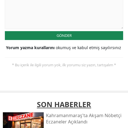
GÖNDER
Yorum yazma kurallarını
okumuş ve kabul etmiş sayılırsınız
* Bu içerik ile ilgili yorum yok, ilk yorumu siz yazın, tartışalım *
SON HABERLER
Kahramanmaraş'ta Akşam Nöbetçi
Eczaneler Açıklandı