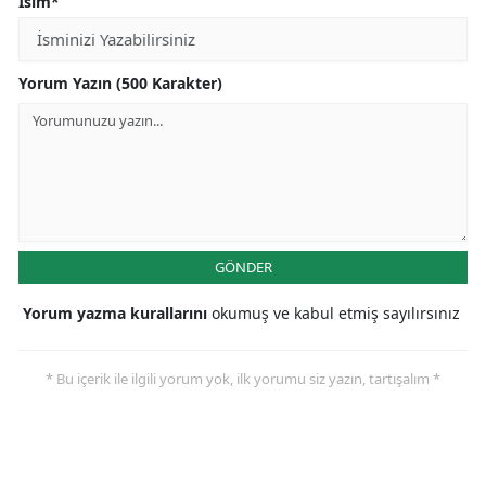
İsim*
Yorum Yazın (500 Karakter)
GÖNDER
Yorum yazma kurallarını
okumuş ve kabul etmiş sayılırsınız
* Bu içerik ile ilgili yorum yok, ilk yorumu siz yazın, tartışalım *