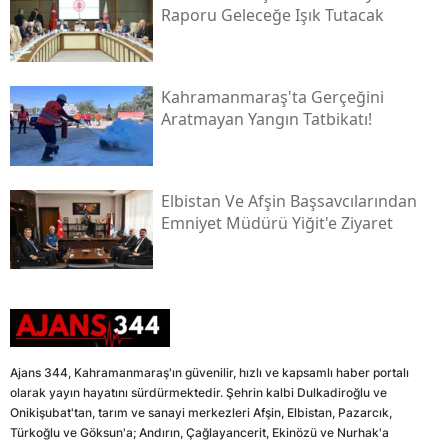
Raporu Geleceğe Işık Tutacak
Kahramanmaraş'ta Gerçeğini
Aratmayan Yangın Tatbikatı!
Elbistan Ve Afşin Başsavcılarından
Emniyet Müdürü Yiğit'e Ziyaret
Ajans 344, Kahramanmaraş'ın güvenilir, hızlı ve kapsamlı haber portalı
olarak yayın hayatını sürdürmektedir. Şehrin kalbi Dulkadiroğlu ve
Onikişubat'tan, tarım ve sanayi merkezleri Afşin, Elbistan, Pazarcık,
Türkoğlu ve Göksun'a; Andırın, Çağlayancerit, Ekinözü ve Nurhak'a