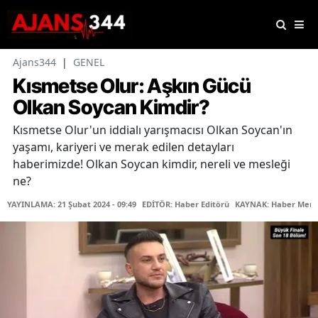
Ajans344
|
GENEL
Kısmetse Olur: Aşkın Gücü
Olkan Soycan Kimdir?
Kısmetse Olur'un iddialı yarışmacısı Olkan Soycan'ın
yaşamı, kariyeri ve merak edilen detayları
haberimizde! Olkan Soycan kimdir, nereli ve mesleği
ne?
YAYINLAMA: 21 Şubat 2024 - 09:49
EDİTÖR: Haber Editörü
KAYNAK: Haber Merk