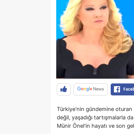
Face
Türkiye'nin gündemine oturan 
değil, yaşadığı tartışmalarla 
Münir Önel'in hayatı ve son gel