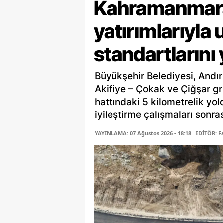
Kahramanmaraş
yatırımlarıyla 
standartlarını
Büyükşehir Belediyesi, Andır
Akifiye – Çokak ve Çiğşar gr
hattındaki 5 kilometrelik yo
iyileştirme çalışmaları sonras
YAYINLAMA: 07 Ağustos 2026 - 18:18
EDİTÖR: 