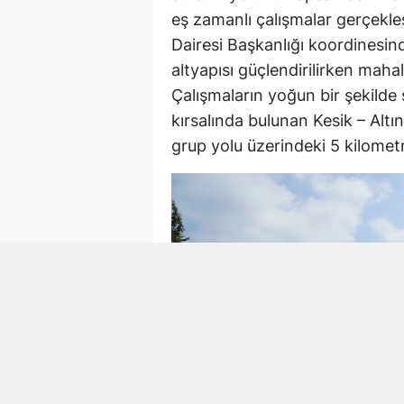
eş zamanlı çalışmalar gerçekle
Dairesi Başkanlığı koordinesind
altyapısı güçlendirilirken mahal
Çalışmaların yoğun bir şekilde
kırsalında bulunan Kesik – Alt
grup yolu üzerindeki 5 kilometre