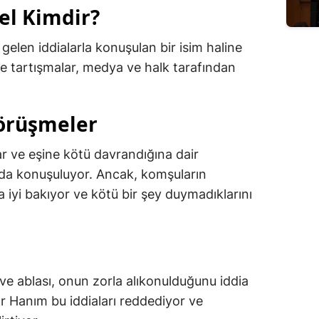
l Kimdir?
len iddialarla konuşulan bir isim haline
 ve tartışmalar, medya ve halk tarafından
Görüşmeler
lar ve eşine kötü davrandığına dair
 da konuşuluyor. Ancak, komşuların
a iyi bakıyor ve kötü bir şey duymadıklarını
ve ablası, onun zorla alıkonulduğunu iddia
ar Hanım bu iddiaları reddediyor ve