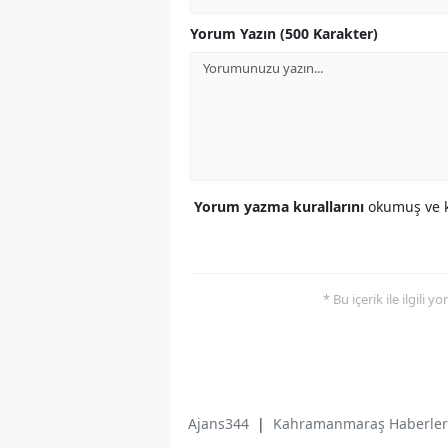
Yorum Yazın (500 Karakter)
Yorum yazma kurallarını
okumuş ve k
* Bu içerik ile ilgili 
Ajans344
|
Kahramanmaraş Haberler