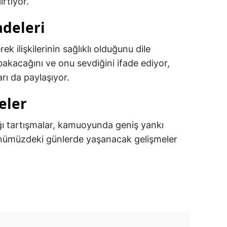
irtiyor.
adeleri
k ilişkilerinin sağlıklı olduğunu dile
 bakacağını ve onu sevdiğini ifade ediyor,
rı da paylaşıyor.
eler
ı tartışmalar, kamuoyunda geniş yankı
ümüzdeki günlerde yaşanacak gelişmeler