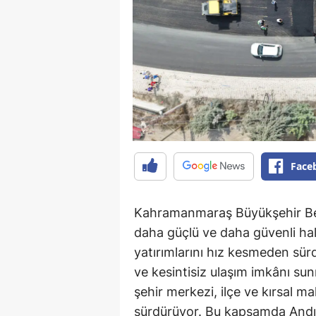
Face
Kahramanmaraş Büyükşehir Bele
daha güçlü ve daha güvenli ha
yatırımlarını hız kesmeden sür
ve kesintisiz ulaşım imkânı su
şehir merkezi, ilçe ve kırsal ma
sürdürüyor. Bu kapsamda Andırı