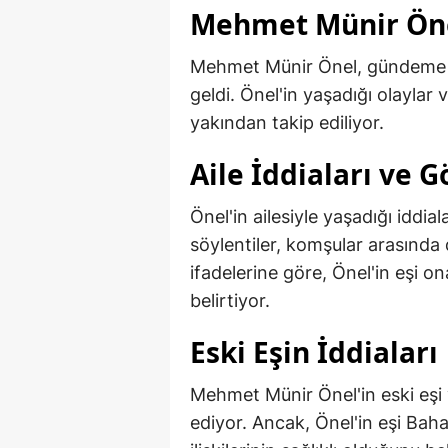
Mehmet Münir Öne
Mehmet Münir Önel, gündeme ge
geldi. Önel'in yaşadığı olaylar
yakından takip ediliyor.
Aile İddiaları ve 
Önel'in ailesiyle yaşadığı iddia
söylentiler, komşular arasında
ifadelerine göre, Önel'in eşi on
belirtiyor.
Eski Eşin İddiaları
Mehmet Münir Önel'in eski eşi 
ediyor. Ancak, Önel'in eşi Bah