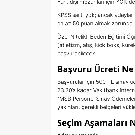
Yurt dışı mezunları için YÖK de
KPSS şartı yok; ancak adaylar
en az 50 puan almak zorunda
Özel Nitelikli Beden Eğitimi Öğ
(atletizm, atış, kick boks, kürek
başvurabilecek
Başvuru Ücreti Ne
Başvurular için 500 TL sınav ü
23.30’a kadar Vakıfbank intern
“MSB Personel Sınav Ödemeleri
yakınları, gerekli belgeleri yü
Seçim Aşamaları N