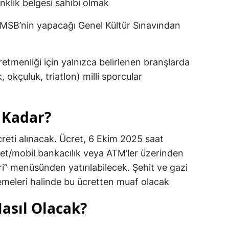
nklik belgesi sahibi olmak
 MSB’nin yapacağı Genel Kültür Sınavından
retmenliği için yalnızca belirlenen branşlarda
, okçuluk, triatlon) milli sporcular
 Kadar?
creti alınacak. Ücret, 6 Ekim 2025 saat
et/mobil bankacılık veya ATM’ler üzerinden
” menüsünden yatırılabilecek. Şehit ve gazi
klemeleri halinde bu ücretten muaf olacak
asıl Olacak?