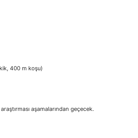
mekik, 400 m koşu)
v araştırması aşamalarından geçecek.