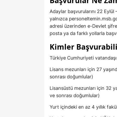
Başvurular Ne Zam
Adaylar başvurularını 22 Eylül
yalnızca personeltemin.msb.go
adresi üzerinden e-Devlet şifre
posta ya da farklı yollarla ba
Kimler Başvurabili
Türkiye Cumhuriyeti vatandaş
Lisans mezunları için 27 yaşı
sonrası doğumlular)
Lisansüstü mezunları için 32 
ve sonrası doğumlular)
Yurt içindeki en az 4 yıllık f