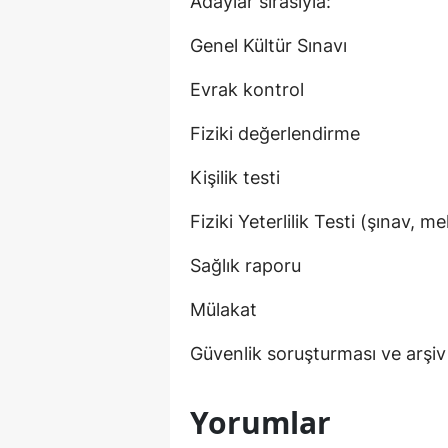
Adaylar sırasıyla:
Genel Kültür Sınavı
Evrak kontrol
Fiziki değerlendirme
Kişilik testi
Fiziki Yeterlilik Testi (şınav, 
Sağlık raporu
Mülakat
Güvenlik soruşturması ve arşi
Yorumlar