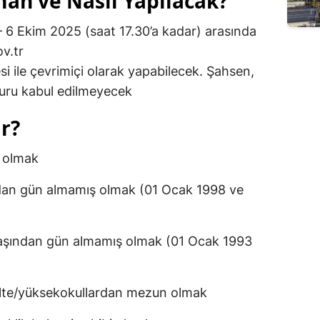
an ve Nasıl Yapılacak?
 – 6 Ekim 2025 (saat 17.30’a kadar) arasında
v.tr
si ile çevrimiçi olarak yapabilecek. Şahsen,
şvuru kabul edilmeyecek
r?
ı olmak
ndan gün almamış olmak (01 Ocak 1998 ve
yaşından gün almamış olmak (01 Ocak 1993
akülte/yüksekokullardan mezun olmak