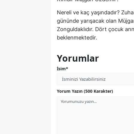
Nereli ve kaç yaşındadır? Zuha
gününde yarışacak olan Müjgan
Zonguldaklıdır. Dört çocuk ann
beklenmektedir.
Yorumlar
İsim*
Yorum Yazın (500 Karakter)