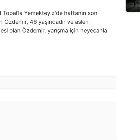
l Topal’la Yemekteyiz'de haftanın son
 Özdemir, 46 yaşındadır ve aslen
esi olan Özdemir, yarışma için heyecanla