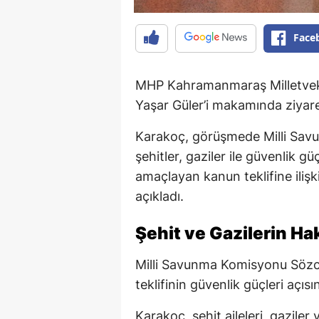
Face
MHP Kahramanmaraş Milletveki
Yaşar Güler’i makamında ziyaret
Karakoç, görüşmede Milli Sa
şehitler, gaziler ile güvenlik g
amaçlayan kanun teklifine ili
açıkladı.
Şehit ve Gazilerin H
Milli Savunma Komisyonu Sözc
teklifinin güvenlik güçleri açıs
Karakoç, şehit aileleri, gazile