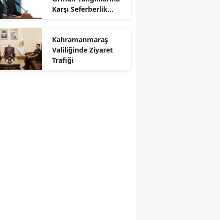
Karşı Seferberlik
Çağrısı
r
Kahramanmaraş
Valiliğinde Ziyaret
Trafiği