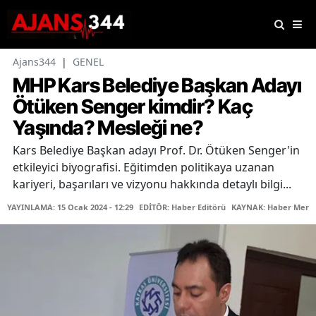
Ajans344
|
GENEL
MHP Kars Belediye Başkan Adayı
Ötüken Senger kimdir? Kaç
Yaşında? Mesleği ne?
Kars Belediye Başkan adayı Prof. Dr. Ötüken Senger'in
etkileyici biyografisi. Eğitimden politikaya uzanan
kariyeri, başarıları ve vizyonu hakkında detaylı bilgi...
YAYINLAMA: 15 Ocak 2024 - 12:29
EDİTÖR: Haber Editörü
KAYNAK: Haber Merke