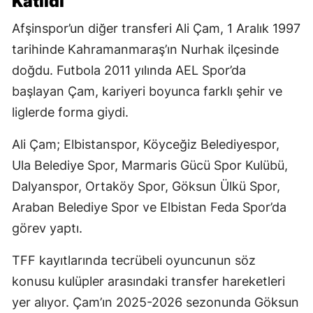
Katıldı
Afşinspor’un diğer transferi Ali Çam, 1 Aralık 1997
tarihinde Kahramanmaraş’ın Nurhak ilçesinde
doğdu. Futbola 2011 yılında AEL Spor’da
başlayan Çam, kariyeri boyunca farklı şehir ve
liglerde forma giydi.
Ali Çam; Elbistanspor, Köyceğiz Belediyespor,
Ula Belediye Spor, Marmaris Gücü Spor Kulübü,
Dalyanspor, Ortaköy Spor, Göksun Ülkü Spor,
Araban Belediye Spor ve Elbistan Feda Spor’da
görev yaptı.
TFF kayıtlarında tecrübeli oyuncunun söz
konusu kulüpler arasındaki transfer hareketleri
yer alıyor. Çam’ın 2025-2026 sezonunda Göksun