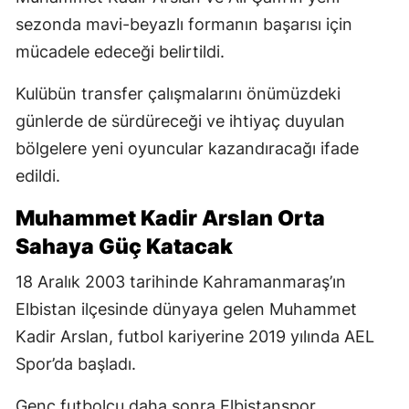
sezonda mavi-beyazlı formanın başarısı için
mücadele edeceği belirtildi.
Kulübün transfer çalışmalarını önümüzdeki
günlerde de sürdüreceği ve ihtiyaç duyulan
bölgelere yeni oyuncular kazandıracağı ifade
edildi.
Muhammet Kadir Arslan Orta
Sahaya Güç Katacak
18 Aralık 2003 tarihinde Kahramanmaraş’ın
Elbistan ilçesinde dünyaya gelen Muhammet
Kadir Arslan, futbol kariyerine 2019 yılında AEL
Spor’da başladı.
Genç futbolcu daha sonra Elbistanspor,