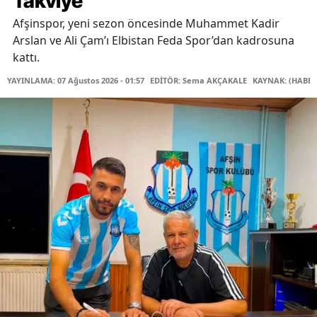
Takviye
Afşinspor, yeni sezon öncesinde Muhammet Kadir
Arslan ve Ali Çam’ı Elbistan Feda Spor’dan kadrosuna
kattı.
YAYINLAMA: 07 Ağustos 2026 - 01:57
EDİTÖR: Sema AKÇAKALE
KAYNAK: (HABER