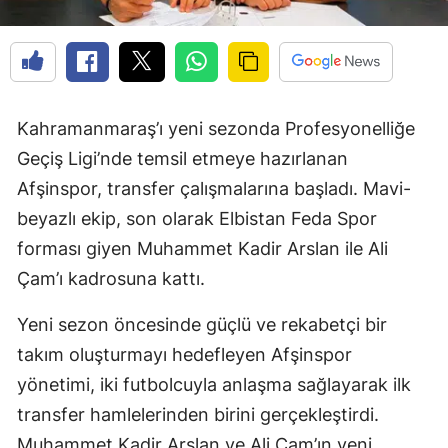
Kahramanmaraş’ı yeni sezonda Profesyonelliğe
Geçiş Ligi’nde temsil etmeye hazırlanan
Afşinspor, transfer çalışmalarına başladı. Mavi-
beyazlı ekip, son olarak Elbistan Feda Spor
forması giyen Muhammet Kadir Arslan ile Ali
Çam’ı kadrosuna kattı.
Yeni sezon öncesinde güçlü ve rekabetçi bir
takım oluşturmayı hedefleyen Afşinspor
yönetimi, iki futbolcuyla anlaşma sağlayarak ilk
transfer hamlelerinden birini gerçekleştirdi.
Muhammet Kadir Arslan ve Ali Çam’ın yeni