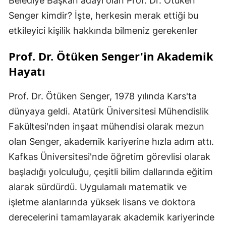
Belediye Başkan adayı olan Prof. Dr. Ötüken
Senger kimdir? İşte, herkesin merak ettiği bu
etkileyici kişilik hakkında bilmeniz gerekenler
Prof. Dr. Ötüken Senger'in Akademik
Hayatı
Prof. Dr. Ötüken Senger, 1978 yılında Kars'ta
dünyaya geldi. Atatürk Üniversitesi Mühendislik
Fakültesi'nden inşaat mühendisi olarak mezun
olan Senger, akademik kariyerine hızla adım attı.
Kafkas Üniversitesi'nde öğretim görevlisi olarak
başladığı yolculuğu, çeşitli bilim dallarında eğitim
alarak sürdürdü. Uygulamalı matematik ve
işletme alanlarında yüksek lisans ve doktora
derecelerini tamamlayarak akademik kariyerinde