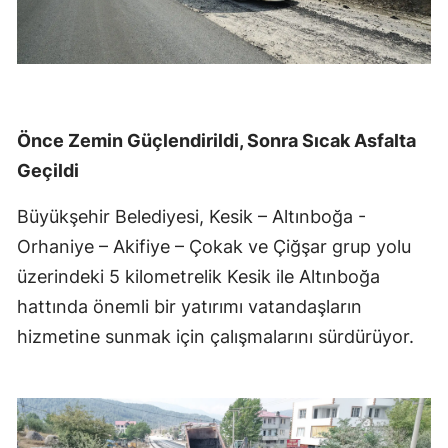
Önce Zemin Güçlendirildi, Sonra Sıcak Asfalta
Geçildi
Büyükşehir Belediyesi, Kesik – Altınboğa -
Orhaniye – Akifiye – Çokak ve Çiğşar grup yolu
üzerindeki 5 kilometrelik Kesik ile Altınboğa
hattında önemli bir yatırımı vatandaşların
hizmetine sunmak için çalışmalarını sürdürüyor.