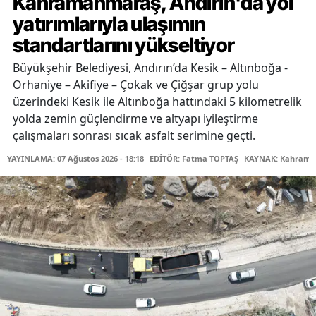
Kahramanmaraş, Andırın'da yol
yatırımlarıyla ulaşımın
standartlarını yükseltiyor
Büyükşehir Belediyesi, Andırın’da Kesik – Altınboğa -
Orhaniye – Akifiye – Çokak ve Çiğşar grup yolu
üzerindeki Kesik ile Altınboğa hattındaki 5 kilometrelik
yolda zemin güçlendirme ve altyapı iyileştirme
çalışmaları sonrası sıcak asfalt serimine geçti.
YAYINLAMA: 07 Ağustos 2026 - 18:18
EDİTÖR: Fatma TOPTAŞ
KAYNAK: Kahraman