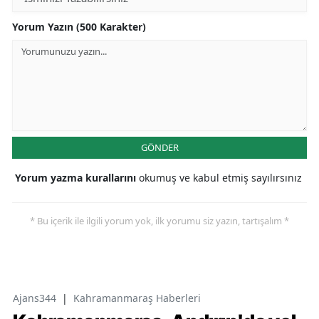
Yorum Yazın (500 Karakter)
GÖNDER
Yorum yazma kurallarını
okumuş ve kabul etmiş sayılırsınız
* Bu içerik ile ilgili yorum yok, ilk yorumu siz yazın, tartışalım *
Ajans344
|
Kahramanmaraş Haberleri