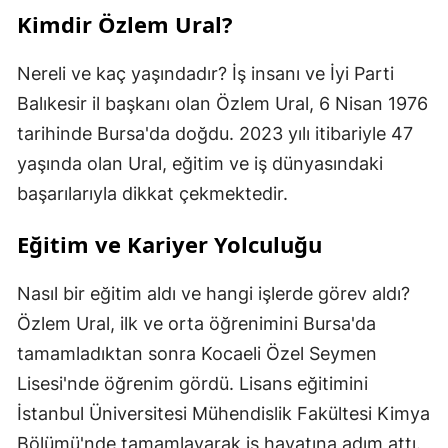
Kimdir Özlem Ural?
Nereli ve kaç yaşındadır? İş insanı ve İyi Parti
Balıkesir il başkanı olan Özlem Ural, 6 Nisan 1976
tarihinde Bursa'da doğdu. 2023 yılı itibariyle 47
yaşında olan Ural, eğitim ve iş dünyasındaki
başarılarıyla dikkat çekmektedir.
Eğitim ve Kariyer Yolculuğu
Nasıl bir eğitim aldı ve hangi işlerde görev aldı?
Özlem Ural, ilk ve orta öğrenimini Bursa'da
tamamladıktan sonra Kocaeli Özel Seymen
Lisesi'nde öğrenim gördü. Lisans eğitimini
İstanbul Üniversitesi Mühendislik Fakültesi Kimya
Bölümü'nde tamamlayarak iş hayatına adım attı.