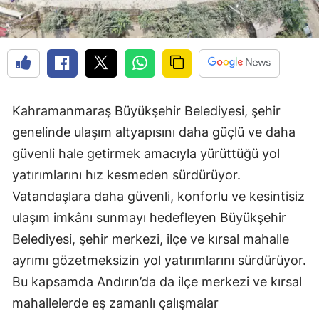
Kahramanmaraş Büyükşehir Belediyesi, şehir
genelinde ulaşım altyapısını daha güçlü ve daha
güvenli hale getirmek amacıyla yürüttüğü yol
yatırımlarını hız kesmeden sürdürüyor.
Vatandaşlara daha güvenli, konforlu ve kesintisiz
ulaşım imkânı sunmayı hedefleyen Büyükşehir
Belediyesi, şehir merkezi, ilçe ve kırsal mahalle
ayrımı gözetmeksizin yol yatırımlarını sürdürüyor.
Bu kapsamda Andırın’da da ilçe merkezi ve kırsal
mahallelerde eş zamanlı çalışmalar