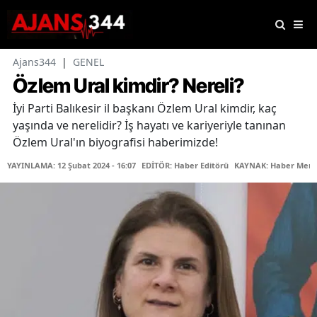
Ajans344
|
GENEL
Özlem Ural kimdir? Nereli?
İyi Parti Balıkesir il başkanı Özlem Ural kimdir, kaç
yaşında ve nerelidir? İş hayatı ve kariyeriyle tanınan
Özlem Ural'ın biyografisi haberimizde!
YAYINLAMA: 12 Şubat 2024 - 16:07
EDİTÖR: Haber Editörü
KAYNAK: Haber Merk