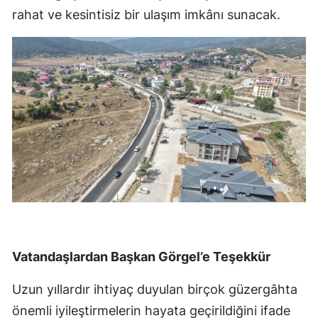
rahat ve kesintisiz bir ulaşım imkânı sunacak.
Vatandaşlardan Başkan Görgel’e Teşekkür
Uzun yıllardır ihtiyaç duyulan birçok güzergâhta
önemli iyileştirmelerin hayata geçirildiğini ifade