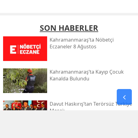
SON HABERLER
Kahramanmaraş’ta Nöbetçi
Eczaneler 8 Ağustos
Kahramanmaraş’ta Kayıp Çocuk
Kanalda Bulundu
Davut Haskırış’tan Terörsüz Türkiye
Mesajı
Kahramanmaraşlı İşçi Tünel