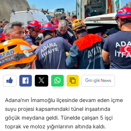
Adana’nın İmamoğlu ilçesinde devam eden içme
suyu projesi kapsamındaki tünel inşaatında
göçük meydana geldi. Tünelde çalışan 5 işçi
toprak ve moloz yığınlarının altında kaldı.