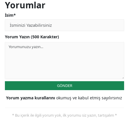
Yorumlar
İsim*
Yorum Yazın (500 Karakter)
GÖNDER
Yorum yazma kurallarını
okumuş ve kabul etmiş sayılırsınız
* Bu içerik ile ilgili yorum yok, ilk yorumu siz yazın, tartışalım *