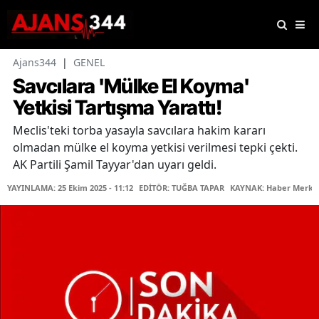
Ajans344
|
GENEL
Savcılara 'Mülke El Koyma'
Yetkisi Tartışma Yarattı!
Meclis'teki torba yasayla savcılara hakim kararı
olmadan mülke el koyma yetkisi verilmesi tepki çekti.
AK Partili Şamil Tayyar'dan uyarı geldi.
YAYINLAMA: 25 Ekim 2025 - 11:12
EDİTÖR: TUĞBA TAPAR
KAYNAK: Haber Merke