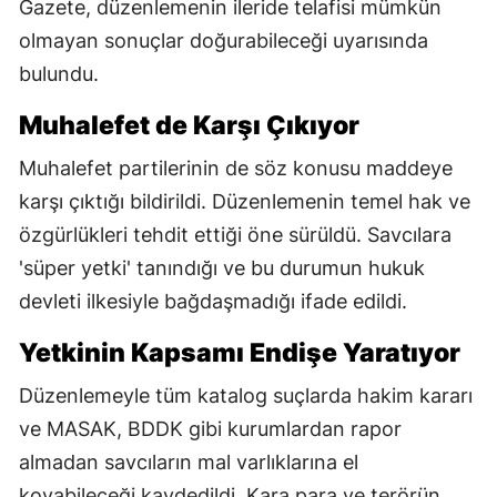
Gazete, düzenlemenin ileride telafisi mümkün
olmayan sonuçlar doğurabileceği uyarısında
bulundu.
Muhalefet de Karşı Çıkıyor
Muhalefet partilerinin de söz konusu maddeye
karşı çıktığı bildirildi. Düzenlemenin temel hak ve
özgürlükleri tehdit ettiği öne sürüldü. Savcılara
'süper yetki' tanındığı ve bu durumun hukuk
devleti ilkesiyle bağdaşmadığı ifade edildi.
Yetkinin Kapsamı Endişe Yaratıyor
Düzenlemeyle tüm katalog suçlarda hakim kararı
ve MASAK, BDDK gibi kurumlardan rapor
almadan savcıların mal varlıklarına el
koyabileceği kaydedildi. Kara para ve terörün