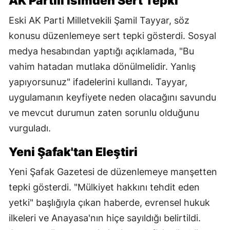
AK Partili İsimden Sert Tepki
Eski AK Parti Milletvekili Şamil Tayyar, söz
konusu düzenlemeye sert tepki gösterdi. Sosyal
medya hesabından yaptığı açıklamada, "Bu
vahim hatadan mutlaka dönülmelidir. Yanlış
yapıyorsunuz" ifadelerini kullandı. Tayyar,
uygulamanın keyfiyete neden olacağını savundu
ve mevcut durumun zaten sorunlu olduğunu
vurguladı.
Yeni Şafak'tan Eleştiri
Yeni Şafak Gazetesi de düzenlemeye manşetten
tepki gösterdi. "Mülkiyet hakkını tehdit eden
yetki" başlığıyla çıkan haberde, evrensel hukuk
ilkeleri ve Anayasa'nın hiçe sayıldığı belirtildi.