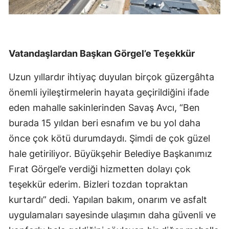
Vatandaşlardan Başkan Görgel’e Teşekkür
Uzun yıllardır ihtiyaç duyulan birçok güzergâhta
önemli iyileştirmelerin hayata geçirildiğini ifade
eden mahalle sakinlerinden Savaş Avcı, “Ben
burada 15 yıldan beri esnafım ve bu yol daha
önce çok kötü durumdaydı. Şimdi de çok güzel
hale getiriliyor. Büyükşehir Belediye Başkanımız
Fırat Görgel’e verdiği hizmetten dolayı çok
teşekkür ederim. Bizleri tozdan topraktan
kurtardı” dedi. Yapılan bakım, onarım ve asfalt
uygulamaları sayesinde ulaşımın daha güvenli ve