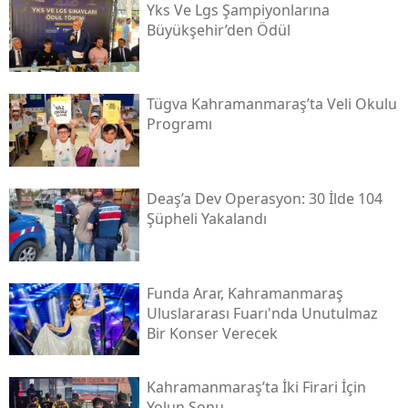
Yks Ve Lgs Şampiyonlarına
Büyükşehir’den Ödül
Tügva Kahramanmaraş’ta Veli Okulu
Programı
Deaş’a Dev Operasyon: 30 İlde 104
Şüpheli Yakalandı
Funda Arar, Kahramanmaraş
Uluslararası Fuarı'nda Unutulmaz
Bir Konser Verecek
Kahramanmaraş’ta İki Firari İçin
Yolun Sonu