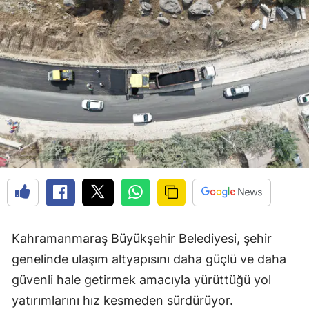
Kahramanmaraş Büyükşehir Belediyesi, şehir
genelinde ulaşım altyapısını daha güçlü ve daha
güvenli hale getirmek amacıyla yürüttüğü yol
yatırımlarını hız kesmeden sürdürüyor.