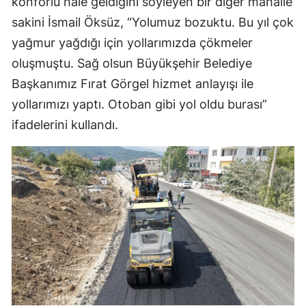
konforlu hale geldiğini söyleyen bir diğer mahalle
sakini İsmail Öksüz, “Yolumuz bozuktu. Bu yıl çok
yağmur yağdığı için yollarımızda çökmeler
oluşmuştu. Sağ olsun Büyükşehir Belediye
Başkanımız Fırat Görgel hizmet anlayışı ile
yollarımızı yaptı. Otoban gibi yol oldu burası”
ifadelerini kullandı.