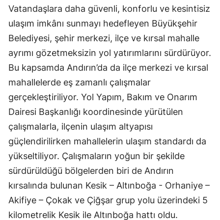
Vatandaşlara daha güvenli, konforlu ve kesintisiz
ulaşım imkânı sunmayı hedefleyen Büyükşehir
Belediyesi, şehir merkezi, ilçe ve kırsal mahalle
ayrımı gözetmeksizin yol yatırımlarını sürdürüyor.
Bu kapsamda Andırın’da da ilçe merkezi ve kırsal
mahallelerde eş zamanlı çalışmalar
gerçekleştiriliyor. Yol Yapım, Bakım ve Onarım
Dairesi Başkanlığı koordinesinde yürütülen
çalışmalarla, ilçenin ulaşım altyapısı
güçlendirilirken mahallelerin ulaşım standardı da
yükseltiliyor. Çalışmaların yoğun bir şekilde
sürdürüldüğü bölgelerden biri de Andırın
kırsalında bulunan Kesik – Altınboğa - Orhaniye –
Akifiye – Çokak ve Çiğşar grup yolu üzerindeki 5
kilometrelik Kesik ile Altınboğa hattı oldu.