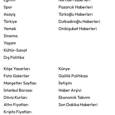
Spor
Pazarcık Haberleri
Asayiş
Türkoğlu Haberleri
Türkiye
Dulkadiroğlu Haberleri
Yemek
Onikişubat Haberleri
Sinema
Yaşam
Kültür-Sanat
Dış Politika
Köşe Yazarları
Künye
Foto Galeriler
Gizlilik Politikası
Manşetler Sayfası
İletişim
İstanbul Borsası
Haber Arşivi
Döviz Kurları
Ekonomik Takvim
Altın Fiyatları
Son Dakika Haberleri
Kripto Fiyatları