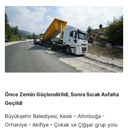
Önce Zemin Güçlendirildi, Sonra Sıcak Asfalta
Geçildi
Büyükşehir Belediyesi, Kesik – Altınboğa -
Orhaniye – Akifiye – Çokak ve Çiğşar grup yolu