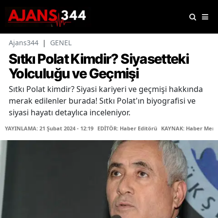
Ajans344
|
GENEL
Sıtkı Polat Kimdir? Siyasetteki
Yolculuğu ve Geçmişi
Sıtkı Polat kimdir? Siyasi kariyeri ve geçmişi hakkında
merak edilenler burada! Sıtkı Polat'ın biyografisi ve
siyasi hayatı detaylıca inceleniyor.
YAYINLAMA: 21 Şubat 2024 - 12:19
EDİTÖR: Haber Editörü
KAYNAK: Haber Merk