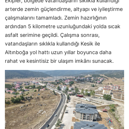
Ekipler, bölgede vatandaşların sıklıkla kullandığı
arterde zemin güçlendirme, altyapı ve iyileştirme
çalışmalarını tamamladı. Zemin hazırlığının
ardından 5 kilometre uzunluğundaki yolda sıcak
asfalt serimine geçildi. Çalışma sonrası,
vatandaşların sıklıkla kullandığı Kesik ile
Altınboğa yol hattı uzun yıllar boyunca daha
rahat ve kesintisiz bir ulaşım imkânı sunacak.