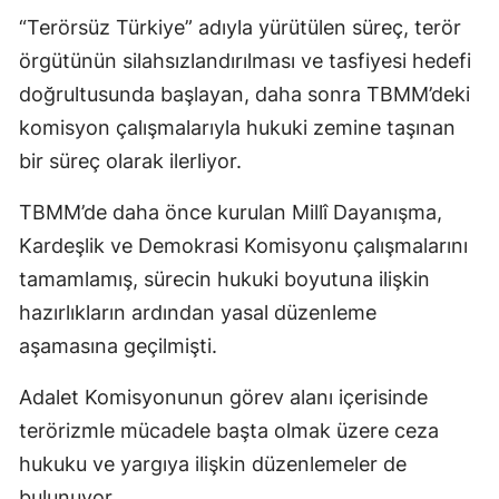
“Terörsüz Türkiye” adıyla yürütülen süreç, terör
örgütünün silahsızlandırılması ve tasfiyesi hedefi
doğrultusunda başlayan, daha sonra TBMM’deki
komisyon çalışmalarıyla hukuki zemine taşınan
bir süreç olarak ilerliyor.
TBMM’de daha önce kurulan Millî Dayanışma,
Kardeşlik ve Demokrasi Komisyonu çalışmalarını
tamamlamış, sürecin hukuki boyutuna ilişkin
hazırlıkların ardından yasal düzenleme
aşamasına geçilmişti.
Adalet Komisyonunun görev alanı içerisinde
terörizmle mücadele başta olmak üzere ceza
hukuku ve yargıya ilişkin düzenlemeler de
bulunuyor.