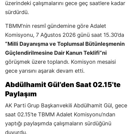
üzerindeki çalışmalarını gece geç saatlere kadar
sürdürdü.
TBMM’nin resmî gündemine göre Adalet
Komisyonu, 7 Ağustos 2026 günü saat 15.30’da
“Milli Dayanışma ve Toplumsal Bütünleşmenin
Güçlendirilmesine Dair Kanun Teklifi”ni
görüşmek üzere toplandı. Komisyon mesaisi
gece yarısını aşarak devam etti.
Abdülhamit Gül’den Saat 02.15’te
Paylaşım
AK Parti Grup Başkanvekili Abdülhamit Gül, gece
saat 02.15’te TBMM Adalet Komisyonu’ndan
yaptığı paylaşımda çalışmaların sürdüğünü
duyurdu.