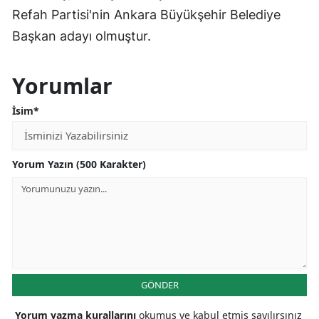
Refah Partisi'nin Ankara Büyükşehir Belediye
Başkan adayı olmuştur.
Yorumlar
İsim*
Yorum Yazın (500 Karakter)
GÖNDER
Yorum yazma kurallarını
okumuş ve kabul etmiş sayılırsınız