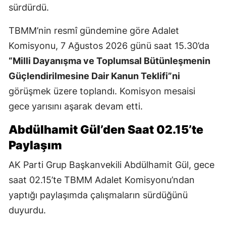
sürdürdü.
TBMM’nin resmî gündemine göre Adalet
Komisyonu, 7 Ağustos 2026 günü saat 15.30’da
“Milli Dayanışma ve Toplumsal Bütünleşmenin
Güçlendirilmesine Dair Kanun Teklifi”ni
görüşmek üzere toplandı. Komisyon mesaisi
gece yarısını aşarak devam etti.
Abdülhamit Gül’den Saat 02.15’te
Paylaşım
AK Parti Grup Başkanvekili Abdülhamit Gül, gece
saat 02.15’te TBMM Adalet Komisyonu’ndan
yaptığı paylaşımda çalışmaların sürdüğünü
duyurdu.