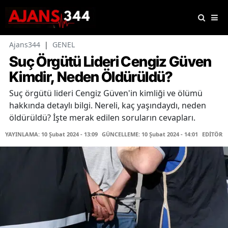
Ajans344
|
GENEL
Suç Örgütü Lideri Cengiz Güven
Kimdir, Neden Öldürüldü?
Suç örgütü lideri Cengiz Güven'in kimliği ve ölümü
hakkında detaylı bilgi. Nereli, kaç yaşındaydı, neden
öldürüldü? İşte merak edilen soruların cevapları.
YAYINLAMA: 10 Şubat 2024 - 13:09
GÜNCELLEME: 10 Şubat 2024 - 14:01
EDİTÖR: 