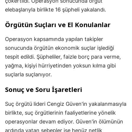
çökertildi. Operasyon sonucunda örgüt
elebaşlarıyla birlikte 16 şüpheli yakalandı.
Örgütün Suçları ve El Konulanlar
Operasyon kapsamında yapılan takipler
sonucunda örgütün ekonomik suçlar işlediği
tespit edildi. Şüpheliler, faizle borç para verme,
yağma, kişiyi hürriyetinden yoksun kılma gibi
suçlarla suçlanıyor.
Sonuç ve Soru İşaretleri
Suç örgütü lideri Cengiz Güven'in yakalanmasıyla
birlikte, suç örgütlerinin faaliyetlerine yönelik
operasyonlar devam ediyor. Güven'in ölümünün
ardında yatan sebepler ise henüz netlik