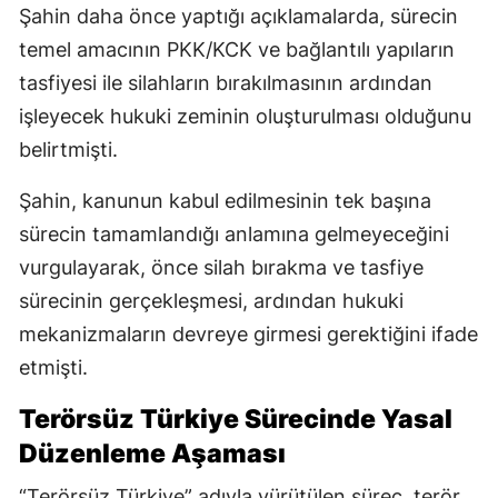
Şahin daha önce yaptığı açıklamalarda, sürecin
temel amacının PKK/KCK ve bağlantılı yapıların
tasfiyesi ile silahların bırakılmasının ardından
işleyecek hukuki zeminin oluşturulması olduğunu
belirtmişti.
Şahin, kanunun kabul edilmesinin tek başına
sürecin tamamlandığı anlamına gelmeyeceğini
vurgulayarak, önce silah bırakma ve tasfiye
sürecinin gerçekleşmesi, ardından hukuki
mekanizmaların devreye girmesi gerektiğini ifade
etmişti.
Terörsüz Türkiye Sürecinde Yasal
Düzenleme Aşaması
“Terörsüz Türkiye” adıyla yürütülen süreç, terör