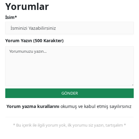
Yorumlar
İsim*
Yorum Yazın (500 Karakter)
GÖNDER
Yorum yazma kurallarını
okumuş ve kabul etmiş sayılırsınız
* Bu içerik ile ilgili yorum yok, ilk yorumu siz yazın, tartışalım *