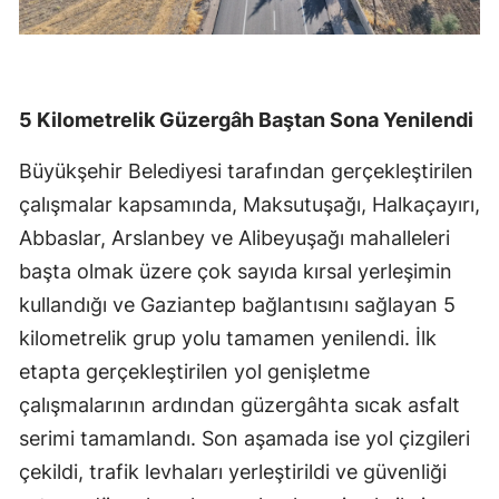
5 Kilometrelik Güzergâh Baştan Sona Yenilendi
Büyükşehir Belediyesi tarafından gerçekleştirilen
çalışmalar kapsamında, Maksutuşağı, Halkaçayırı,
Abbaslar, Arslanbey ve Alibeyuşağı mahalleleri
başta olmak üzere çok sayıda kırsal yerleşimin
kullandığı ve Gaziantep bağlantısını sağlayan 5
kilometrelik grup yolu tamamen yenilendi. İlk
etapta gerçekleştirilen yol genişletme
çalışmalarının ardından güzergâhta sıcak asfalt
serimi tamamlandı. Son aşamada ise yol çizgileri
çekildi, trafik levhaları yerleştirildi ve güvenliği