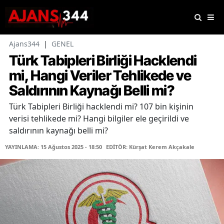
Ajans344
|
GENEL
Türk Tabipleri Birliği Hacklendi
mi, Hangi Veriler Tehlikede ve
Saldırının Kaynağı Belli mi?
Türk Tabipleri Birliği hacklendi mi? 107 bin kişinin
verisi tehlikede mi? Hangi bilgiler ele geçirildi ve
saldırının kaynağı belli mi?
YAYINLAMA: 15 Ağustos 2025 - 18:50
EDİTÖR: Kürşat Kerem Akçakale