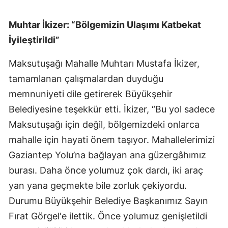
Muhtar İkizer: “Bölgemizin Ulaşımı Katbekat
İyileştirildi”
Maksutuşağı Mahalle Muhtarı Mustafa İkizer,
tamamlanan çalışmalardan duyduğu
memnuniyeti dile getirerek Büyükşehir
Belediyesine teşekkür etti. İkizer, “Bu yol sadece
Maksutuşağı için değil, bölgemizdeki onlarca
mahalle için hayati önem taşıyor. Mahallelerimizi
Gaziantep Yolu’na bağlayan ana güzergâhımız
burası. Daha önce yolumuz çok dardı, iki araç
yan yana geçmekte bile zorluk çekiyordu.
Durumu Büyükşehir Belediye Başkanımız Sayın
Fırat Görgel'e ilettik. Önce yolumuz genişletildi