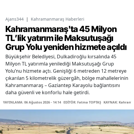
Ajans344
|
Kahramanmaraş Haberleri
Kahramanmaraş'ta 45 Milyon
TL’lik yatırım ile Maksutuşağı
Grup Yolu yeniden hizmete açıldı
Büyükşehir Belediyesi, Dulkadiroğlu kırsalında 45
Milyon TL yatırımla yenilediği Maksutuşağı Grup
Yolu’nu hizmete açtı. Genişliği 6 metreden 12 metreye
çıkarılan 5 kilometrelik güzergâh, bölge mahallelerinin
Kahramanmaraş – Gaziantep Karayolu bağlantısını
daha güvenli ve konforlu hale getirdi.
YAYINLAMA: 06 Ağustos 2026 - 14:14
EDİTÖR: Fatma TOPTAŞ
KAYNAK: Kahraman