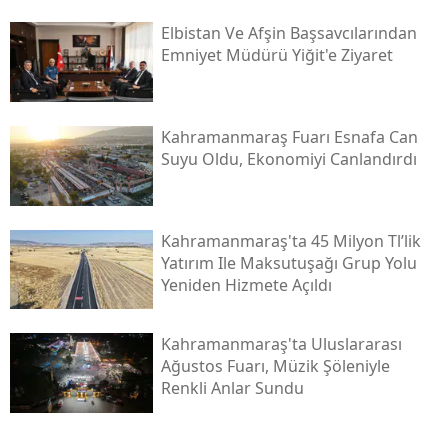
Elbistan Ve Afşin Başsavcılarından
Emniyet Müdürü Yiğit'e Ziyaret
Kahramanmaraş Fuarı Esnafa Can
Suyu Oldu, Ekonomiyi Canlandırdı
Kahramanmaraş'ta 45 Milyon Tl’lik
Yatırım Ile Maksutuşağı Grup Yolu
Yeniden Hizmete Açıldı
Kahramanmaraş'ta Uluslararası
Ağustos Fuarı, Müzik Şöleniyle
Renkli Anlar Sundu