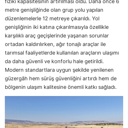
fiziki kapasitesinin artırılması oldu. Daha önce 6
metre genişliğinde olan grup yolu yapılan
düzenlemelerle 12 metreye çıkarıldı. Yol
genişliğinin iki katına çıkarılmasıyla özellikle
karşılıklı araç geçişlerinde yaşanan sorunlar
ortadan kaldırılırken, ağır tonajlı araçlar ile
tarımsal faaliyetlerde kullanılan araçların ulaşımı
da daha güvenli ve konforlu hale getirildi.
Modern standartlara uygun şekilde yenilenen
güzergâh hem sürüş güvenliğini artırdı hem de
bölgenin ulaşım kalitesine önemli katkı sağladı.