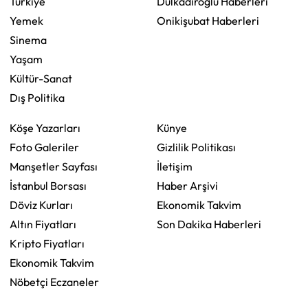
Türkiye
Dulkadiroğlu Haberleri
Yemek
Onikişubat Haberleri
Sinema
Yaşam
Kültür-Sanat
Dış Politika
Köşe Yazarları
Künye
Foto Galeriler
Gizlilik Politikası
Manşetler Sayfası
İletişim
İstanbul Borsası
Haber Arşivi
Döviz Kurları
Ekonomik Takvim
Altın Fiyatları
Son Dakika Haberleri
Kripto Fiyatları
Ekonomik Takvim
Nöbetçi Eczaneler