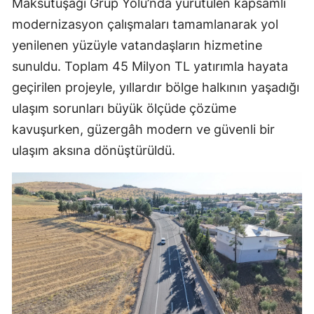
Maksutuşağı Grup Yolu’nda yürütülen kapsamlı
modernizasyon çalışmaları tamamlanarak yol
yenilenen yüzüyle vatandaşların hizmetine
sunuldu. Toplam 45 Milyon TL yatırımla hayata
geçirilen projeyle, yıllardır bölge halkının yaşadığı
ulaşım sorunları büyük ölçüde çözüme
kavuşurken, güzergâh modern ve güvenli bir
ulaşım aksına dönüştürüldü.