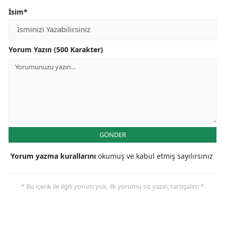
İsim*
Yorum Yazın (500 Karakter)
GÖNDER
Yorum yazma kurallarını
okumuş ve kabul etmiş sayılırsınız
* Bu içerik ile ilgili yorum yok, ilk yorumu siz yazın, tartışalım *