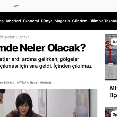
26
°
ş Haberleri
Ekonomi
Dünya
Magazin
Gündem
Bilim ve Teknol
de Neler Olacak?
K
ümde Neler Olacak?
tler ardı ardına gelirken, gölgeler
çıkması için sıra geldi. İçinden çıkılmaz
er Editörü
KAYNAK: Haber Merkezi
MH
İl
Sp