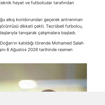
, teknik heyet ve futbolcular tarafından
uğu alkış koridorundan geçerek antrenman
görüntüsü dikkati çekti. Tecrübeli futbolcu,
daşlarıyla tanışarak çalışmalara başladı.
 Doğan’ın katıldığı törende Mohamed Salah
dığını 6 Ağustos 2026 tarihinde resmen