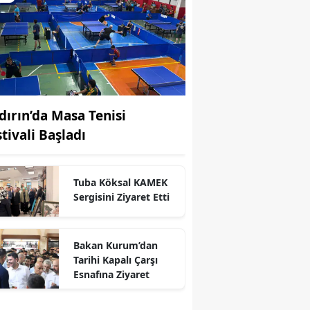
dırın’da Masa Tenisi
tivali Başladı
Tuba Köksal KAMEK
r
Sergisini Ziyaret Etti
Bakan Kurum’dan
Tarihi Kapalı Çarşı
Esnafına Ziyaret