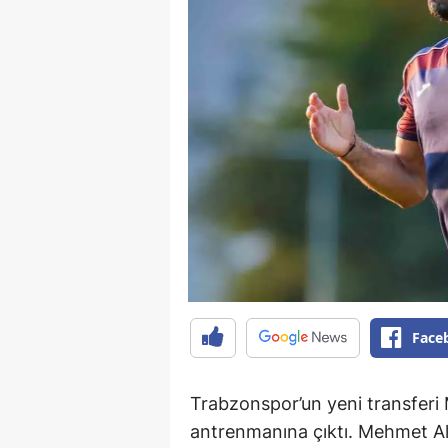
Face
Trabzonspor’un yeni transferi
antrenmanına çıktı. Mehmet Ali 