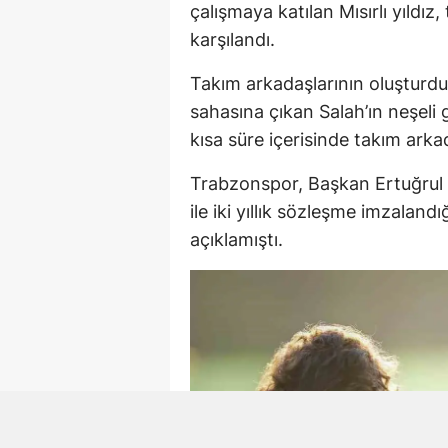
çalışmaya katılan Mısırlı yıldız
karşılandı.
Takım arkadaşlarının oluşturd
sahasına çıkan Salah’ın neşeli 
kısa süre içerisinde takım arka
Trabzonspor, Başkan Ertuğrul
ile iki yıllık sözleşme imzalan
açıklamıştı.