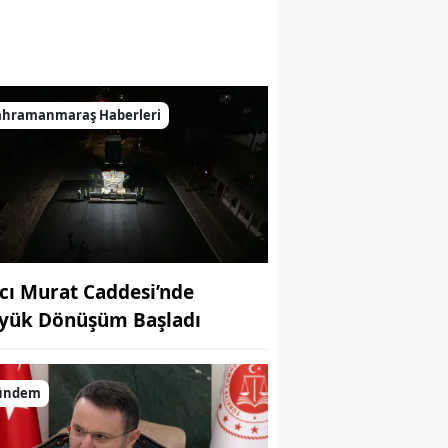
ahramanmaraş Haberleri
cı Murat Caddesi’nde
yük Dönüşüm Başladı
ündem