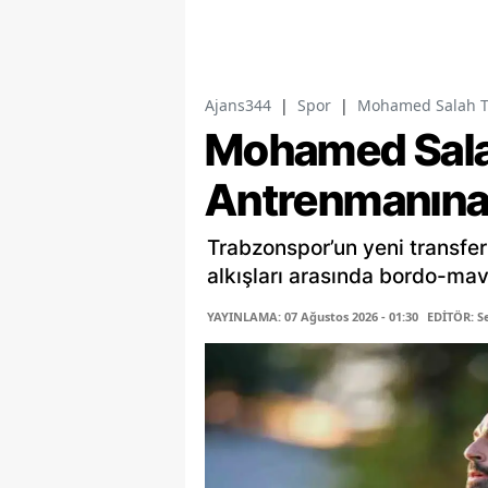
Ajans344
|
Spor
|
Mohamed Salah Tr
Mohamed Salah
Antrenmanına 
Trabzonspor’un yeni transfe
alkışları arasında bordo-mavi
YAYINLAMA: 07 Ağustos 2026 - 01:30
EDİTÖR: 