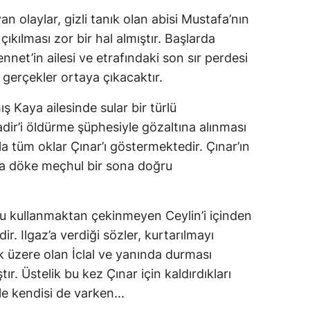
an olaylar, gizli tanık olan abisi Mustafa’nın
çıkılması zor bir hal almıştır. Başlarda
nnet’in ailesi ve etrafındaki son sır perdesi
 gerçekler ortaya çıkacaktır.
 Kaya ailesinde sular bir türlü
ir’i öldürme şüphesiyle gözaltına alınması
la tüm oklar Çınar’ı göstermektedir. Çınar’ın
ıka döke meçhul bir sona doğru
olu kullanmaktan çekinmeyen Ceylin’i içinden
r. Ilgaz’a verdiği sözler, kurtarılmayı
 üzere olan İclal ve yanında durması
ır. Üstelik bu kez Çınar için kaldırdıkları
le kendisi de varken...