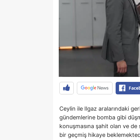
Face
Ceylin ile Ilgaz aralarındaki ger
gündemlerine bomba gibi düşmüş
konuşmasına şahit olan ve de s
bir geçmiş hikaye beklemekted