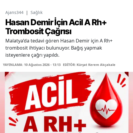
Ajans344
|
Sağlık
Hasan Demir İçin Acil A Rh+
Trombosit Çağrısı
Malatya’da tedavi gören Hasan Demir için A Rh+
trombosit ihtiyacı bulunuyor. Bağış yapmak
isteyenlere çağrı yapıldı.
YAYINLAMA: 10 Ağustos 2026 - 13:13
EDİTÖR: Kürşat Kerem Akçakale