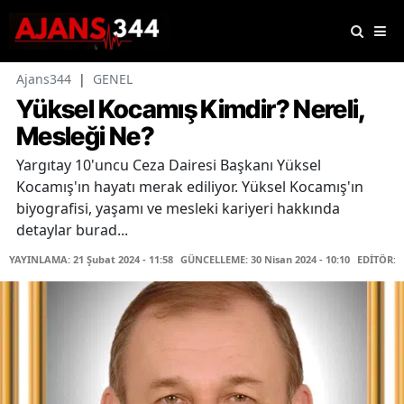
Ajans344
|
GENEL
Yüksel Kocamış Kimdir? Nereli,
Mesleği Ne?
Yargıtay 10'uncu Ceza Dairesi Başkanı Yüksel
Kocamış'ın hayatı merak ediliyor. Yüksel Kocamış'ın
biyografisi, yaşamı ve mesleki kariyeri hakkında
detaylar burad...
YAYINLAMA: 21 Şubat 2024 - 11:58
GÜNCELLEME: 30 Nisan 2024 - 10:10
EDİTÖR: 