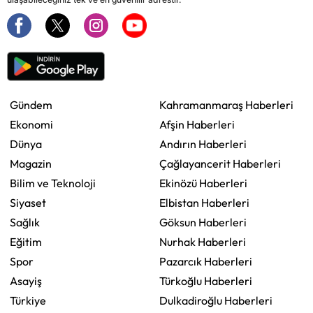
Gündem
Kahramanmaraş Haberleri
Ekonomi
Afşin Haberleri
Dünya
Andırın Haberleri
Magazin
Çağlayancerit Haberleri
Bilim ve Teknoloji
Ekinözü Haberleri
Siyaset
Elbistan Haberleri
Sağlık
Göksun Haberleri
Eğitim
Nurhak Haberleri
Spor
Pazarcık Haberleri
Asayiş
Türkoğlu Haberleri
Türkiye
Dulkadiroğlu Haberleri