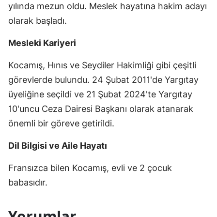
yılında mezun oldu. Meslek hayatına hakim adayı
olarak başladı.
Mesleki Kariyeri
Kocamış, Hınıs ve Seydiler Hakimliği gibi çeşitli
görevlerde bulundu. 24 Şubat 2011'de Yargıtay
üyeliğine seçildi ve 21 Şubat 2024'te Yargıtay
10'uncu Ceza Dairesi Başkanı olarak atanarak
önemli bir göreve getirildi.
Dil Bilgisi ve Aile Hayatı
Fransızca bilen Kocamış, evli ve 2 çocuk
babasıdır.
Yorumlar