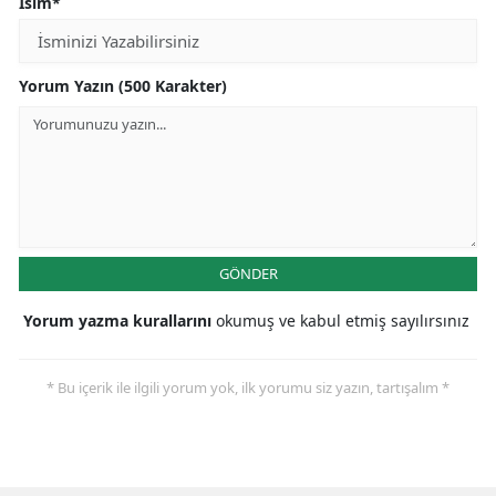
İsim*
Yorum Yazın (500 Karakter)
GÖNDER
Yorum yazma kurallarını
okumuş ve kabul etmiş sayılırsınız
* Bu içerik ile ilgili yorum yok, ilk yorumu siz yazın, tartışalım *