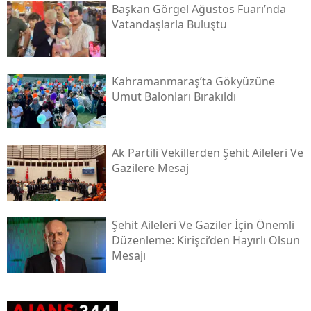
Başkan Görgel Ağustos Fuarı’nda
Vatandaşlarla Buluştu
Kahramanmaraş’ta Gökyüzüne
Umut Balonları Bırakıldı
Ak Partili Vekillerden Şehit Aileleri Ve
Gazilere Mesaj
Şehit Aileleri Ve Gaziler İçin Önemli
Düzenleme: Kirişci’den Hayırlı Olsun
Mesajı