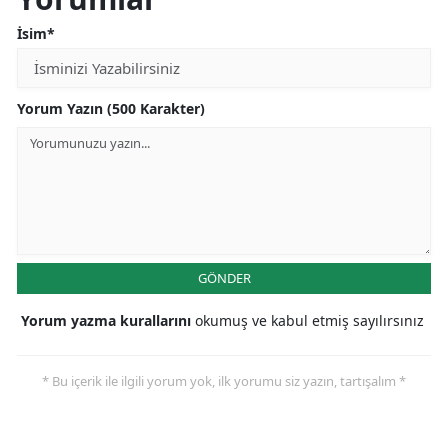
İsim*
Yorum Yazın (500 Karakter)
GÖNDER
Yorum yazma kurallarını
okumuş ve kabul etmiş sayılırsınız
* Bu içerik ile ilgili yorum yok, ilk yorumu siz yazın, tartışalım *