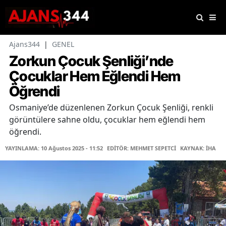
Ajans344
|
GENEL
Zorkun Çocuk Şenliği’nde
Çocuklar Hem Eğlendi Hem
Öğrendi
Osmaniye’de düzenlenen Zorkun Çocuk Şenliği, renkli
görüntülere sahne oldu, çocuklar hem eğlendi hem
öğrendi.
YAYINLAMA: 10 Ağustos 2025 - 11:52
EDİTÖR: MEHMET SEPETCİ
KAYNAK: İHA