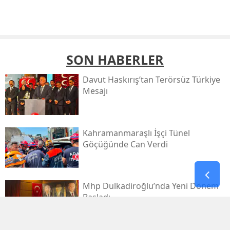
SON HABERLER
Davut Haskırış’tan Terörsüz Türkiye
Mesajı
Kahramanmaraşlı İşçi Tünel
Göçüğünde Can Verdi
Mhp Dulkadiroğlu’nda Yeni Dönem
Başladı