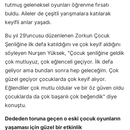
tutmuş geleneksel oyunları öğrenme fırsatı
buldu. Aileler de çeşitli yarışmalara katılarak
keyifli anlar yaşadı.
Bu yıl 29’uncusu düzenlenen Zorkun Çocuk
Şenliğine ilk defa katıldığını ve çok keyif aldığını
söyleyen Nurşen Yüksek, "Çocuk şenliğine geldik
çok mutluyuz, çok eğlenceli geçiyor. İlk defa
geliyor ama bundan sonra hep geleceğim. Çok
güzel geçiyor çocuklarda çok keyif alıyor.
Eğlendiler çok mutlu oldular ve bir öz güven oldu
çocuklarda da çok başarılı çok beğendik" diye
konuştu.
Dededen toruna geçen o eski çocuk oyunların
yaşaması için güzel bir etkinlik