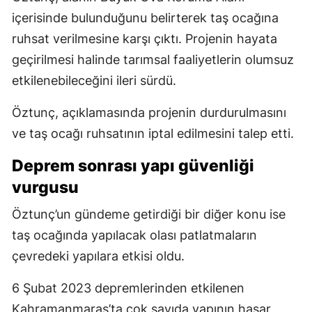
içerisinde bulunduğunu belirterek taş ocağına
ruhsat verilmesine karşı çıktı. Projenin hayata
geçirilmesi halinde tarımsal faaliyetlerin olumsuz
etkilenebileceğini ileri sürdü.
Öztunç, açıklamasında projenin durdurulmasını
ve taş ocağı ruhsatının iptal edilmesini talep etti.
Deprem sonrası yapı güvenliği
vurgusu
Öztunç’un gündeme getirdiği bir diğer konu ise
taş ocağında yapılacak olası patlatmaların
çevredeki yapılara etkisi oldu.
6 Şubat 2023 depremlerinden etkilenen
Kahramanmaraş’ta çok sayıda yapının hasar