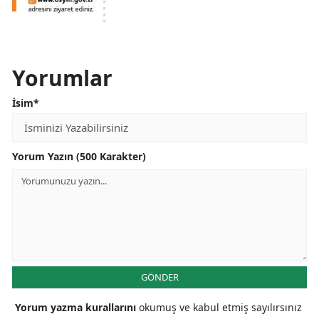
Yorumlar
İsim*
Yorum Yazın (500 Karakter)
GÖNDER
Yorum yazma kurallarını
okumuş ve kabul etmiş sayılırsınız