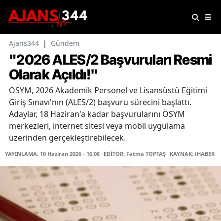
Ajans344
|
Gündem
"2026 ALES/2 Başvuruları Resmi
Olarak Açıldı!"
ÖSYM, 2026 Akademik Personel ve Lisansüstü Eğitimi
Giriş Sınavı'nın (ALES/2) başvuru sürecini başlattı.
Adaylar, 18 Haziran'a kadar başvurularını ÖSYM
merkezleri, internet sitesi veya mobil uygulama
üzerinden gerçekleştirebilecek.
YAYINLAMA: 10 Haziran 2026 - 16:08
EDİTÖR: Fatma TOPTAŞ
KAYNAK: (HABER M